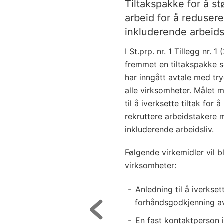
Tiltakspakke for å s
arbeid for å redusere
inkluderende arbeids
I St.prp. nr. 1 Tillegg nr.
fremmet en tiltakspakke 
har inngått avtale med try
alle virksomheter. Målet m
til å iverksette tiltak for
rekruttere arbeidstakere 
inkluderende arbeidsliv.
Følgende virkemidler vil b
virksomheter:
Anledning til å iverkse
forhåndsgodkjenning av
En fast kontaktperson i