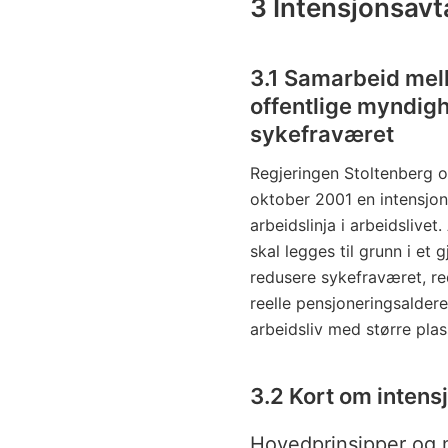
3 Intensjonsavt
3.1 Samarbeid mell
offentlige myndig
sykefraværet
Regjeringen Stoltenberg og
oktober 2001 en intensjon
arbeidslinja i arbeidslive
skal legges til grunn i et 
redusere sykefraværet, re
reelle pensjoneringsalder
arbeidsliv med større pla
3.2 Kort om intens
Hovedprinsipper og 