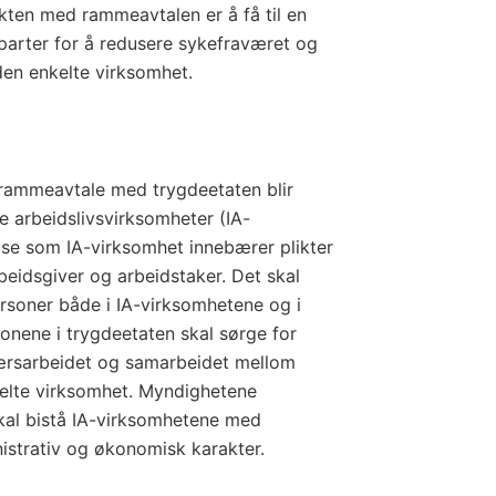
ten med rammeavtalen er å få til en
e parter for å redusere sykefraværet og
den enkelte virksomhet.
rammeavtale med trygdeetaten blir
 arbeidslivsvirksomheter (IA-
lse som IA-virksomhet innebærer plikter
beidsgiver og arbeidstaker. Det skal
rsoner både i IA-virksomhetene og i
onene i trygdeetaten skal sørge for
ærsarbeidet og samarbeidet mellom
elte virksomhet. Myndighetene
kal bistå IA-virksomhetene med
istrativ og økonomisk karakter.