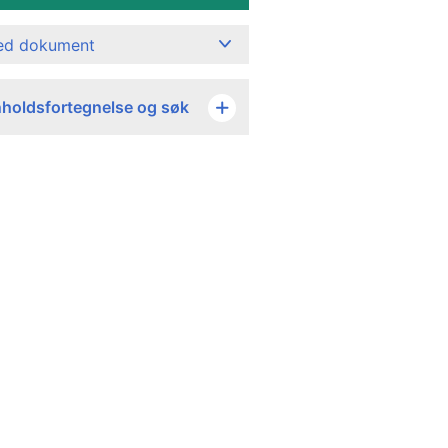
ned dokument
nholdsfortegnelse og søk