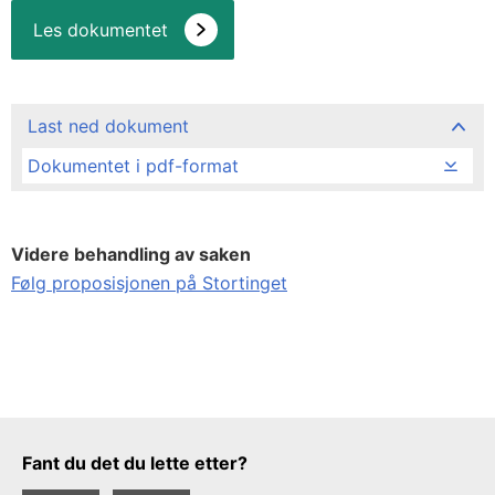
Les dokumentet
Last ned dokument
Dokumentet i pdf-format
Videre behandling av saken
Følg proposisjonen på Stortinget
Tilbakemeldingsskjema
Fant du det du lette etter?