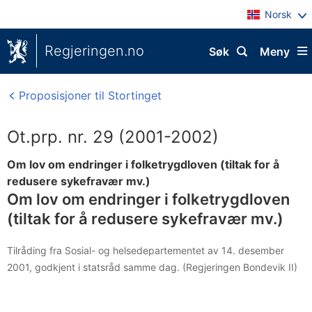
Norsk
Regjeringen.no
Søk
Meny
Proposisjoner til Stortinget
Ot.prp. nr. 29 (2001-2002)
Om lov om endringer i folketrygdloven (tiltak for å
redusere sykefravær mv.)
Om lov om endringer i folketrygdloven
(tiltak for å redusere sykefravær mv.)
Tilråding fra Sosial- og helsedepartementet av 14. desember
2001, godkjent i statsråd samme dag. (Regjeringen Bondevik II)