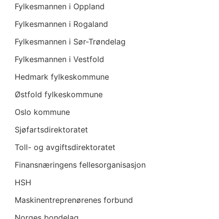
Fylkesmannen i Oppland
Fylkesmannen i Rogaland
Fylkesmannen i Sør-Trøndelag
Fylkesmannen i Vestfold
Hedmark fylkeskommune
Østfold fylkeskommune
Oslo kommune
Sjøfartsdirektoratet
Toll- og avgiftsdirektoratet
Finansnæringens fellesorganisasjon
HSH
Maskinentreprenørenes forbund
Norges bondelag