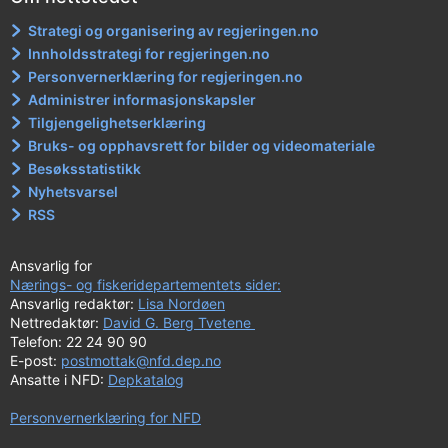
Strategi og organisering av regjeringen.no
Innholdsstrategi for regjeringen.no
Personvernerklæring for regjeringen.no
Administrer informasjonskapsler
Tilgjengelighetserklæring
Bruks- og opphavsrett for bilder og videomateriale
Besøksstatistikk
Nyhetsvarsel
RSS
Ansvarlig for
Nærings- og fiskeridepartementets sider:
Ansvarlig redaktør:
Lisa Nordøen
Nettredaktør:
David G. Berg Tvetene
Telefon: 22 24 90 90
E-post:
postmottak@nfd.dep.no
Ansatte i NFD:
Depkatalog
Personvernerklæring for NFD