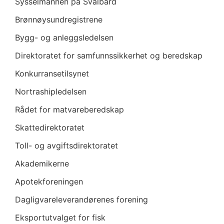
Sysselmannen på Svalbard
Brønnøysundregistrene
Bygg- og anleggsledelsen
Direktoratet for samfunnssikkerhet og beredskap
Konkurransetilsynet
Nortrashipledelsen
Rådet for matvareberedskap
Skattedirektoratet
Toll- og avgiftsdirektoratet
Akademikerne
Apotekforeningen
Dagligvareleverandørenes forening
Eksportutvalget for fisk