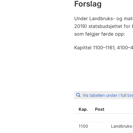
Forslag
Under Landbruks- og matde
2019) statsbudsjettet for 
som følgjer førde opp:
Kapittel 1100–1161, 4100–
Vis tabellen under i full b
Kap.
Post
1100
Landbruks