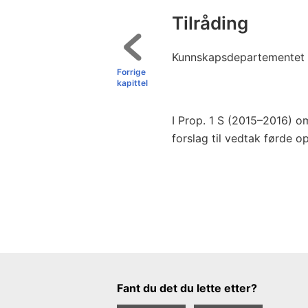
Tilråding
Kunnskapsdepartementet
Forrige
kapittel
I Prop. 1 S (2015–2016) om
forslag til vedtak førde o
Tilbakemeldingsskjema
Fant du det du lette etter?