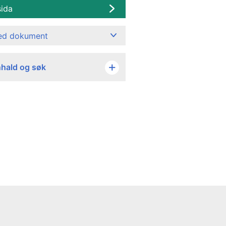
sida
ned dokument
nhald og søk