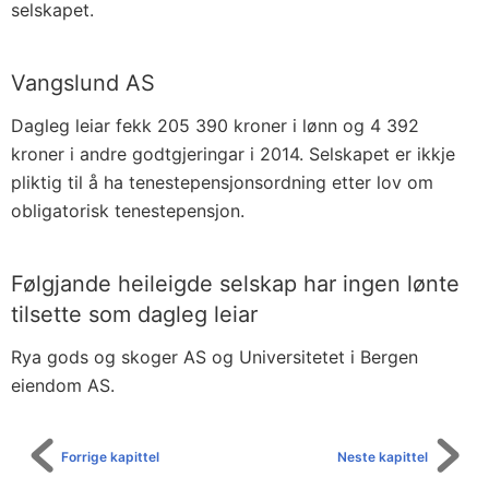
selskapet.
Vangslund AS
Dagleg leiar fekk 205 390 kroner i lønn og 4 392
kroner i andre godtgjeringar i 2014. Selskapet er ikkje
pliktig til å ha tenestepensjonsordning etter lov om
obligatorisk tenestepensjon.
Følgjande heileigde selskap har ingen lønte
tilsette som dagleg leiar
Rya gods og skoger AS og Universitetet i Bergen
eiendom AS.
Forrige kapittel
Neste kapittel