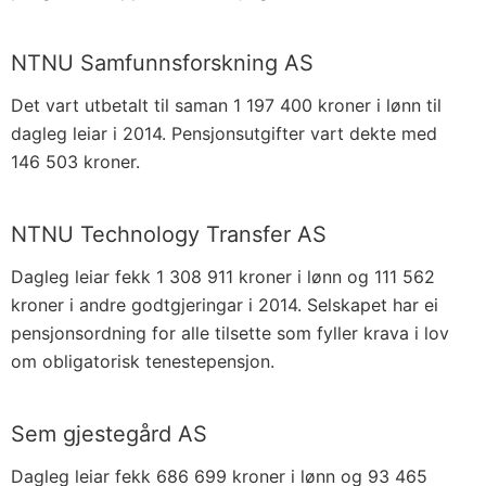
NTNU Samfunnsforskning AS
Det vart utbetalt til saman 1 197 400 kroner i lønn til
dagleg leiar i 2014. Pensjonsutgifter vart dekte med
146 503 kroner.
NTNU Technology Transfer AS
Dagleg leiar fekk 1 308 911 kroner i lønn og 111 562
kroner i andre godtgjeringar i 2014. Selskapet har ei
pensjonsordning for alle tilsette som fyller krava i lov
om obligatorisk tenestepensjon.
Sem gjestegård AS
Dagleg leiar fekk 686 699 kroner i lønn og 93 465