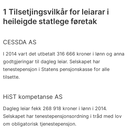
1 Tilsetjingsvilkår for leiarar i
heileigde statlege føretak
CESSDA AS
I 2014 vart det utbetalt 316 666 kroner i lønn og anna
godtgjeringar til dagleg leiar. Selskapet har
tenestepensjon i Statens pensjonskasse for alle
tilsette.
HiST kompetanse AS
Dagleg leiar fekk 268 918 kroner i lønn i 2014.
Selskapet har tenestepensjonsordning i tråd med lov
om obligatorisk tjenestepensjon.