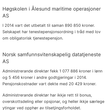
Høgskolen i Ålesund maritime operasjoner
AS
I 2014 vart det utbetalt til saman 890 850 kroner.
Selskapet har tenestepensjonsordning i tråd med lov
om obligatorisk tjenestepensjon.
Norsk samfunnsvitenskapelig datatjeneste
AS
Administrerande direktør fekk 1 077 886 kroner i lønn
og 5 456 kroner i andre godtgjeringar i 2014.
Pensjonskostnader vart dekte med 20 429 kroner.
Administrerande direktør har ikkje rett til bonus,
overskottsdeling eller opsjonar, og heller ikkje særlege
ytingar ved opphør av tilsetjingsforholdet.