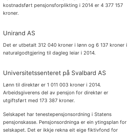
kostnadsført pensjonsforplikting i 2014 er 4 377 157
kroner.
Unirand AS
Det er utbetalt 312 040 kroner i lønn og 6 137 kroner i
naturalgodtgjering til dagleg leiar i 2014.
Universitetssenteret på Svalbard AS
Lønn til direktør er 1 011 003 kroner i 2014.
Arbeidsgiverens del av pensjon for direktør er
utgiftsført med 173 387 kroner.
Selskapet har tenestepensjonsordning i Statens
pensjonskasse. Pensjonsordninga er ein ytingsplan for
selskapet. Det er ikkje rekna eit eige fiktivfond for