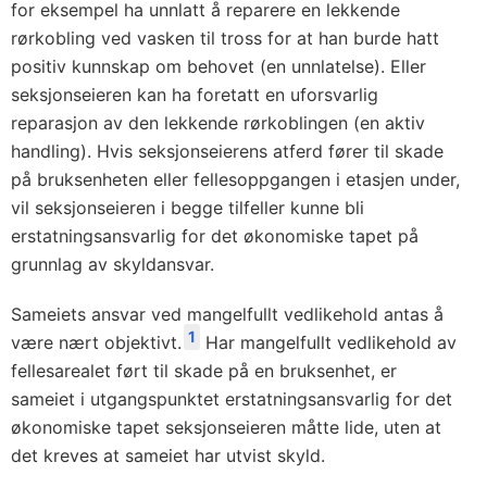
for eksempel ha unnlatt å reparere en lekkende
rørkobling ved vasken til tross for at han burde hatt
positiv kunnskap om behovet (en unnlatelse). Eller
seksjonseieren kan ha foretatt en uforsvarlig
reparasjon av den lekkende rørkoblingen (en aktiv
handling). Hvis seksjonseierens atferd fører til skade
på bruksenheten eller fellesoppgangen i etasjen under,
vil seksjonseieren i begge tilfeller kunne bli
erstatningsansvarlig for det økonomiske tapet på
grunnlag av skyldansvar.
Sameiets ansvar ved mangelfullt vedlikehold antas å
1
være nært objektivt.
Har mangelfullt vedlikehold av
fellesarealet ført til skade på en bruksenhet, er
sameiet i utgangspunktet erstatningsansvarlig for det
økonomiske tapet seksjonseieren måtte lide, uten at
det kreves at sameiet har utvist skyld.