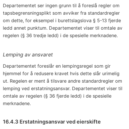
Departementet ser ingen grunn til å foreslå regler om
tapsbegrensningsplikt som avviker fra standardregler
om dette, for eksempel i burettslagslova § 5-13 fjerde
ledd annet punktum. Departementet viser til omtale av
regelen (§ 36 tredje ledd) i de spesielle merknadene.
Lemping av ansvaret
Departementet foreslår en lempingsregel som gir
hjemmel for å redusere kravet hvis dette slår urimelig
ut. Regelen er ment å tilsvare andre standardregler om
lemping ved erstatningsansvar. Departementet viser til
omtale av regelen (§ 36 fjerde ledd) i de spesielle
merknadene.
16.4.3 Erstatningsansvar ved eierskifte