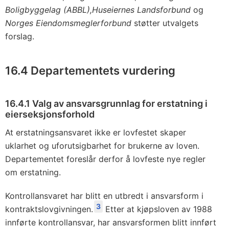
Boligbyggelag (ABBL),
Huseiernes Landsforbund
og
Norges Eiendomsmeglerforbund
støtter utvalgets
forslag.
16.4 Departementets vurdering
16.4.1 Valg av ansvarsgrunnlag for erstatning i
eierseksjonsforhold
At erstatningsansvaret ikke er lovfestet skaper
uklarhet og uforutsigbarhet for brukerne av loven.
Departementet foreslår derfor å lovfeste nye regler
om erstatning.
Kontrollansvaret har blitt en utbredt i ansvarsform i
3
kontraktslovgivningen.
Etter at kjøpsloven av 1988
innførte kontrollansvar, har ansvarsformen blitt innført