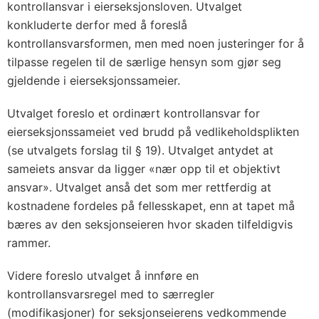
kontrollansvar i eierseksjonsloven. Utvalget
konkluderte derfor med å foreslå
kontrollansvarsformen, men med noen justeringer for å
tilpasse regelen til de særlige hensyn som gjør seg
gjeldende i eierseksjonssameier.
Utvalget foreslo et ordinært kontrollansvar for
eierseksjonssameiet ved brudd på vedlikeholdsplikten
(se utvalgets forslag til § 19). Utvalget antydet at
sameiets ansvar da ligger «nær opp til et objektivt
ansvar». Utvalget anså det som mer rettferdig at
kostnadene fordeles på fellesskapet, enn at tapet må
bæres av den seksjonseieren hvor skaden tilfeldigvis
rammer.
Videre foreslo utvalget å innføre en
kontrollansvarsregel med to særregler
(modifikasjoner) for seksjonseierens vedkommende