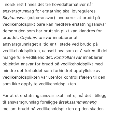
I norsk rett finnes det tre hovedalternativer når
ansvarsgrunnlag
for erstatning skal lovreguleres.
Skyldansvar
(culpa-ansvar) innebærer at brudd på
vedlikeholdsplikt bare kan medføre erstatningsansvar
dersom den som har brutt sin plikt kan klandres for
bruddet.
Objektivt ansvar
innebærer at
ansvarsgrunnlaget alltid er til stede ved brudd på
vedlikeholdsplikten, uansett hva som er årsaken til det
mangelfulle vedlikeholdet.
Kontrollansvar
innebærer
objektivt ansvar for brudd på vedlikeholdsplikt med
mindre det forholdet som forhindret oppfyllelse av
vedlikeholdsplikten var utenfor kontrollsfæren til den
som ikke oppfylte vedlikeholdsplikten.
For at et erstatningsansvar skal inntre, må det i tillegg
til ansvarsgrunnlag foreligge
årsakssammenheng
mellom brudd på vedlikeholdsplikten og den skaden