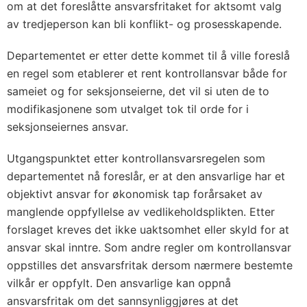
om at det foreslåtte ansvarsfritaket for aktsomt valg
av tredjeperson kan bli konflikt- og prosesskapende.
Departementet er etter dette kommet til å ville foreslå
en regel som etablerer et rent kontrollansvar både for
sameiet og for seksjonseierne, det vil si uten de to
modifikasjonene som utvalget tok til orde for i
seksjonseiernes ansvar.
Utgangspunktet etter kontrollansvarsregelen som
departementet nå foreslår, er at den ansvarlige har et
objektivt ansvar for økonomisk tap forårsaket av
manglende oppfyllelse av vedlikeholdsplikten. Etter
forslaget kreves det ikke uaktsomhet eller skyld for at
ansvar skal inntre. Som andre regler om kontrollansvar
oppstilles det ansvarsfritak dersom nærmere bestemte
vilkår er oppfylt. Den ansvarlige kan oppnå
ansvarsfritak om det sannsynliggjøres at det