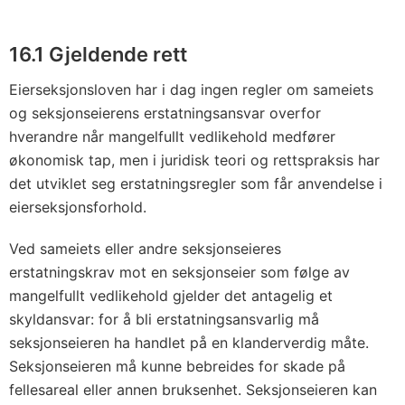
16.1 Gjeldende rett
Eierseksjonsloven har i dag ingen regler om sameiets
og seksjonseierens erstatningsansvar overfor
hverandre når mangelfullt vedlikehold medfører
økonomisk tap, men i juridisk teori og rettspraksis har
det utviklet seg erstatningsregler som får anvendelse i
eierseksjonsforhold.
Ved sameiets eller andre seksjonseieres
erstatningskrav mot en seksjonseier som følge av
mangelfullt vedlikehold gjelder det antagelig et
skyldansvar: for å bli erstatningsansvarlig må
seksjonseieren ha handlet på en klanderverdig måte.
Seksjonseieren må kunne bebreides for skade på
fellesareal eller annen bruksenhet. Seksjonseieren kan