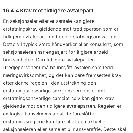
16.4.4 Krav mot tidligere avtalepart
En seksjonseier eller et sameie kan gjøre
erstatningskrav gjeldende mot tredjeperson som er
tidligere avtalepart med den erstatningsansvarlige.
Dette vil typisk være håndverker eller konsulent, som
seksjonseieren har engasjert for å gjøre arbeid i
bruksenheten. Den tidligere avtaleparten
(tredjepersonen) må ha inngått avtalen som ledd i
næringsvirksomhet, og det kan bare fremsettes krav
etter denne regelen i den utstrekning den
erstatningsansvarlige seksjonseieren eller det
erstatningsansvarlige sameiet selv kan gjøre krav
gjeldende mot den tidligere avtaleparten. Regelen er
en logisk konsekvens av at de foreslåtte
erstatningsreglene kan føre til at den aktuelle
seksjonseieren eller sameiet blir ansvarsfrie. Dette skal