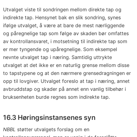
Utvalget viste til sondringen mellom direkte tap og
indirekte tap. Hensynet bak en slik sondring, synes
ifølge utvalget, å være at bare de mest nærliggende
og påregnelige tap som følge av skaden bør omfattes
av kontrollansvaret, i motsetning til indirekte tap som
er mer tyngende og upåregnelige. Som eksempel
nevnte utvalget tap i næring. Samtidig uttrykte
utvalget at det ikke er en naturlig grense mellom disse
to tapstypene og at den nærmere grensedragningen er
opp til lovgiver. Utvalget foreslo at tap i næring, annet
avbruddstap og skader på annet enn vanlig tilbehør i
bruksenheten burde regnes som indirekte tap.
16.3 Høringsinstansenes syn
NBBL
støtter utvalgets forslag om en