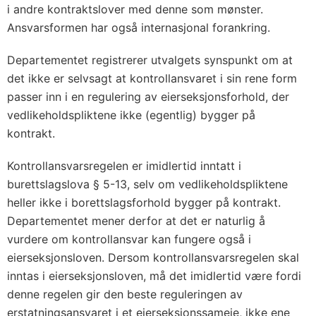
i andre kontraktslover med denne som mønster.
Ansvarsformen har også internasjonal forankring.
Departementet registrerer utvalgets synspunkt om at
det ikke er selvsagt at kontrollansvaret i sin rene form
passer inn i en regulering av eierseksjonsforhold, der
vedlikeholdspliktene ikke (egentlig) bygger på
kontrakt.
Kontrollansvarsregelen er imidlertid inntatt i
burettslagslova § 5-13, selv om vedlikeholdspliktene
heller ikke i borettslagsforhold bygger på kontrakt.
Departementet mener derfor at det er naturlig å
vurdere om kontrollansvar kan fungere også i
eierseksjonsloven. Dersom kontrollansvarsregelen skal
inntas i eierseksjonsloven, må det imidlertid være fordi
denne regelen gir den beste reguleringen av
erstatningsansvaret i et eierseksjonssameie, ikke ene