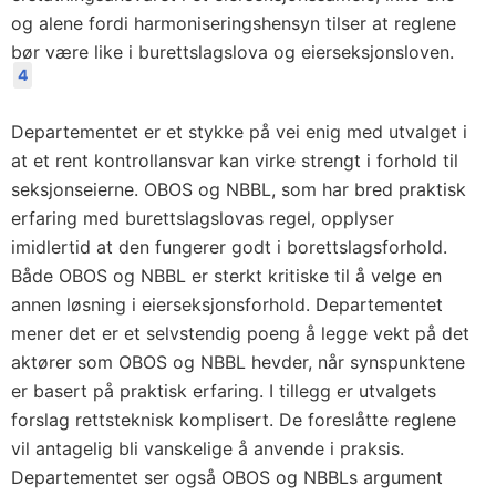
og alene fordi harmoniseringshensyn tilser at reglene
bør være like i burettslagslova og eierseksjonsloven.
4
Departementet er et stykke på vei enig med utvalget i
at et rent kontrollansvar kan virke strengt i forhold til
seksjonseierne. OBOS og NBBL, som har bred praktisk
erfaring med burettslagslovas regel, opplyser
imidlertid at den fungerer godt i borettslagsforhold.
Både OBOS og NBBL er sterkt kritiske til å velge en
annen løsning i eierseksjonsforhold. Departementet
mener det er et selvstendig poeng å legge vekt på det
aktører som OBOS og NBBL hevder, når synspunktene
er basert på praktisk erfaring. I tillegg er utvalgets
forslag rettsteknisk komplisert. De foreslåtte reglene
vil antagelig bli vanskelige å anvende i praksis.
Departementet ser også OBOS og NBBLs argument