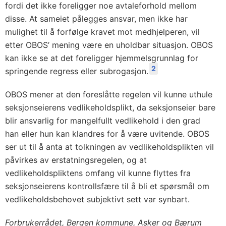
fordi det ikke foreligger noe avtaleforhold mellom
disse. At sameiet pålegges ansvar, men ikke har
mulighet til å forfølge kravet mot medhjelperen, vil
etter OBOS’ mening være en uholdbar situasjon. OBOS
kan ikke se at det foreligger hjemmelsgrunnlag for
2
springende regress eller subrogasjon.
OBOS mener at den foreslåtte regelen vil kunne uthule
seksjonseierens vedlikeholdsplikt, da seksjonseier bare
blir ansvarlig for mangelfullt vedlikehold i den grad
han eller hun kan klandres for å være uvitende. OBOS
ser ut til å anta at tolkningen av vedlikeholdsplikten vil
påvirkes av erstatningsregelen, og at
vedlikeholdspliktens omfang vil kunne flyttes fra
seksjonseierens kontrollsfære til å bli et spørsmål om
vedlikeholdsbehovet subjektivt sett var synbart.
Forbrukerrådet, Bergen kommune, Asker og Bærum