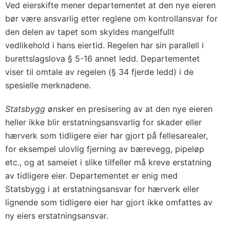
Ved eierskifte mener departementet at den nye eieren
bør være ansvarlig etter reglene om kontrollansvar for
den delen av tapet som skyldes mangelfullt
vedlikehold i hans eiertid. Regelen har sin parallell i
burettslagslova § 5-16 annet ledd. Departementet
viser til omtale av regelen (§ 34 fjerde ledd) i de
spesielle merknadene.
Statsbygg
ønsker en presisering av at den nye eieren
heller ikke blir erstatningsansvarlig for skader eller
hærverk som tidligere eier har gjort på fellesarealer,
for eksempel ulovlig fjerning av bærevegg, pipeløp
etc., og at sameiet i slike tilfeller må kreve erstatning
av tidligere eier. Departementet er enig med
Statsbygg i at erstatningsansvar for hærverk eller
lignende som tidligere eier har gjort ikke omfattes av
ny eiers erstatningsansvar.