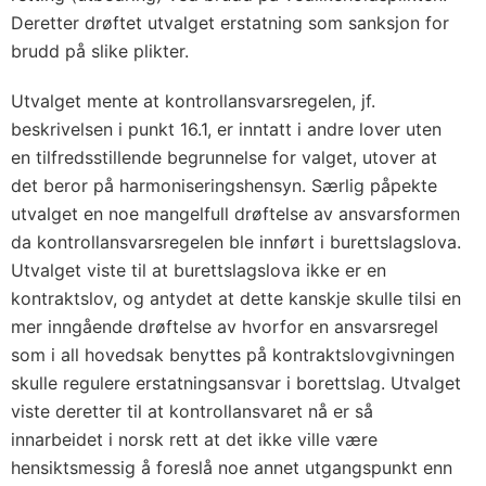
Deretter drøftet utvalget erstatning som sanksjon for
brudd på slike plikter.
Utvalget mente at kontrollansvarsregelen, jf.
beskrivelsen i punkt 16.1, er inntatt i andre lover uten
en tilfredsstillende begrunnelse for valget, utover at
det beror på harmoniseringshensyn. Særlig påpekte
utvalget en noe mangelfull drøftelse av ansvarsformen
da kontrollansvarsregelen ble innført i burettslagslova.
Utvalget viste til at burettslagslova ikke er en
kontraktslov, og antydet at dette kanskje skulle tilsi en
mer inngående drøftelse av hvorfor en ansvarsregel
som i all hovedsak benyttes på kontraktslovgivningen
skulle regulere erstatningsansvar i borettslag. Utvalget
viste deretter til at kontrollansvaret nå er så
innarbeidet i norsk rett at det ikke ville være
hensiktsmessig å foreslå noe annet utgangspunkt enn