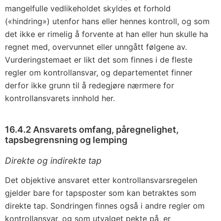
mangelfulle vedlikeholdet skyldes et forhold
(«hindring») utenfor hans eller hennes kontroll, og som
det ikke er rimelig å forvente at han eller hun skulle ha
regnet med, overvunnet eller unngått følgene av.
Vurderingstemaet er likt det som finnes i de fleste
regler om kontrollansvar, og departementet finner
derfor ikke grunn til å redegjøre nærmere for
kontrollansvarets innhold her.
16.4.2 Ansvarets omfang, påregnelighet,
tapsbegrensning og lemping
Direkte og indirekte tap
Det objektive ansvaret etter kontrollansvarsregelen
gjelder bare for tapsposter som kan betraktes som
direkte tap. Sondringen finnes også i andre regler om
kontrollansvar, og som utvalget pekte på, er