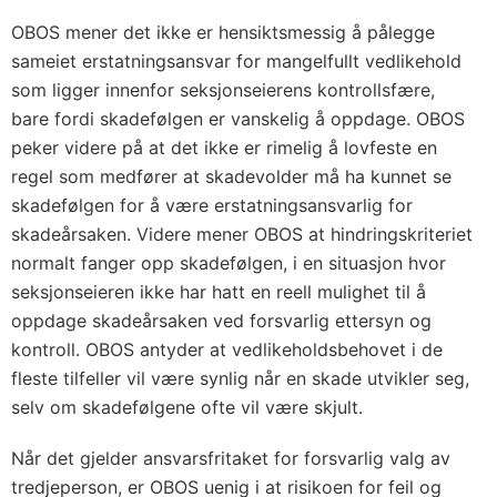
OBOS mener det ikke er hensiktsmessig å pålegge
sameiet erstatningsansvar for mangelfullt vedlikehold
som ligger innenfor seksjonseierens kontrollsfære,
bare fordi skadefølgen er vanskelig å oppdage. OBOS
peker videre på at det ikke er rimelig å lovfeste en
regel som medfører at skadevolder må ha kunnet se
skadefølgen for å være erstatningsansvarlig for
skadeårsaken. Videre mener OBOS at hindringskriteriet
normalt fanger opp skadefølgen, i en situasjon hvor
seksjonseieren ikke har hatt en reell mulighet til å
oppdage skadeårsaken ved forsvarlig ettersyn og
kontroll. OBOS antyder at vedlikeholdsbehovet i de
fleste tilfeller vil være synlig når en skade utvikler seg,
selv om skadefølgene ofte vil være skjult.
Når det gjelder ansvarsfritaket for forsvarlig valg av
tredjeperson, er OBOS uenig i at risikoen for feil og