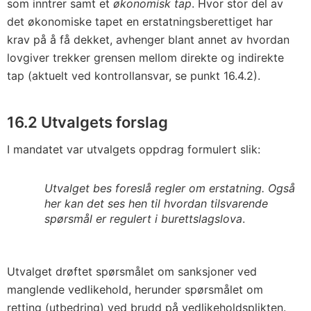
som inntrer samt et
økonomisk tap
. Hvor stor del av
det økonomiske tapet en erstatningsberettiget har
krav på å få dekket, avhenger blant annet av hvordan
lovgiver trekker grensen mellom direkte og indirekte
tap (aktuelt ved kontrollansvar, se punkt 16.4.2).
16.2 Utvalgets forslag
I mandatet var utvalgets oppdrag formulert slik:
Utvalget bes foreslå regler om erstatning. Også
her kan det ses hen til hvordan tilsvarende
spørsmål er regulert i burettslagslova
.
Utvalget drøftet spørsmålet om sanksjoner ved
manglende vedlikehold, herunder spørsmålet om
retting (utbedring) ved brudd på vedlikeholdsplikten.