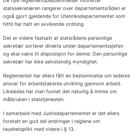
De nye reglementsbestemmelser hvoretter
statssekretæren rangerer over departementsråden er
også gjort gjeldende for Utenriksdepartementet som
hittil har hatt en avvikende ordning.
Det er videre fastsatt at statsrådens personlige
sekretær sorterer direkte under departementssjefen
og skal være til disposisjon for denne. Den personlige
sekretær har ikke selvstendig myndighet.
Reglementet har ellers fått en bestemmelse om lederes
ansvar for arbeidstakeres utvikling gjennom arbeid.
Likeledes har man funnet det naturlig å minne om
målbruken i statstjenesten.
I samarbeid med Justisdepartementet er det ellers
foretatt en god del endringer i reglene om
taushetsplikt med videre i § 13.