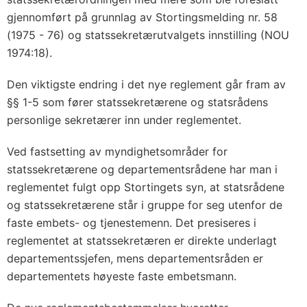
gjennomført på grunnlag av Stortingsmelding nr. 58
(1975 - 76) og statssekretærutvalgets innstilling (NOU
1974:18).
Den viktigste endring i det nye reglement går fram av
§§ 1-5 som fører statssekretærene og statsrådens
personlige sekretærer inn under reglementet.
Ved fastsetting av myndighetsområder for
statssekretærene og departementsrådene har man i
reglementet fulgt opp Stortingets syn, at statsrådene
og statssekretærene står i gruppe for seg utenfor de
faste embets- og tjenestemenn. Det presiseres i
reglementet at statssekretæren er direkte underlagt
departementssjefen, mens departementsråden er
departementets høyeste faste embetsmann.