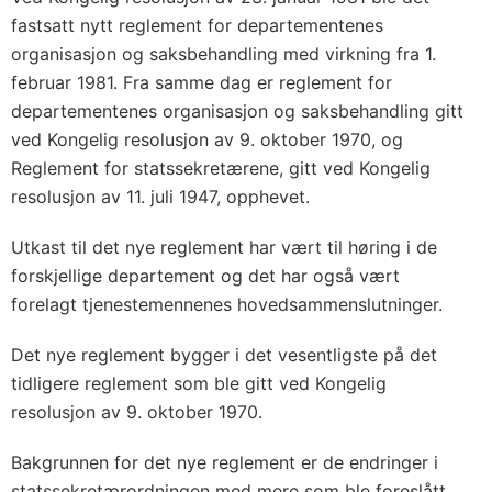
fastsatt nytt reglement for departementenes
organisasjon og saksbehandling med virkning fra 1.
februar 1981. Fra samme dag er reglement for
departementenes organisasjon og saksbehandling gitt
ved Kongelig resolusjon av 9. oktober 1970, og
Reglement for statssekretærene, gitt ved Kongelig
resolusjon av 11. juli 1947, opphevet.
Utkast til det nye reglement har vært til høring i de
forskjellige departement og det har også vært
forelagt tjenestemennenes hovedsammenslutninger.
Det nye reglement bygger i det vesentligste på det
tidligere reglement som ble gitt ved Kongelig
resolusjon av 9. oktober 1970.
Bakgrunnen for det nye reglement er de endringer i
statssekretærordningen med mere som ble foreslått