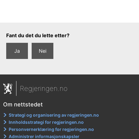
Tilbakemeldingsskjema
Fant du det du lette etter?
Ja
Nei
Regjeringen.no
Om nettstedet
Strategi og organisering av regjeringen.no
Innholdsstrategi for regjeringen.no
Personvernerklæring for regjeringen.no
Administrer informasjonskapsler