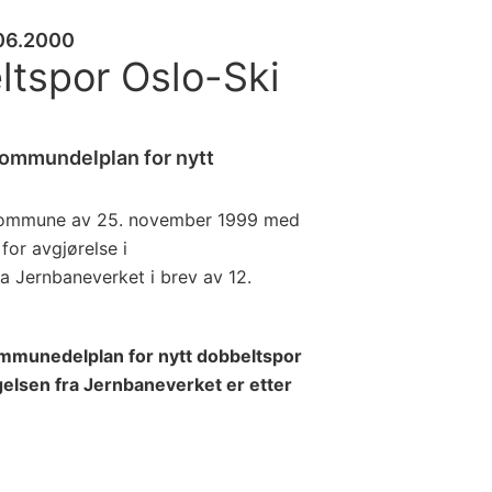
.06.2000
ltspor Oslo-Ski
kommundelplan for nytt
keskommune av 25. november 1999 med
or avgjørelse i
a Jernbaneverket i brev av 12.
mmunedelplan for nytt dobbeltspor
sigelsen fra Jernbaneverket er etter