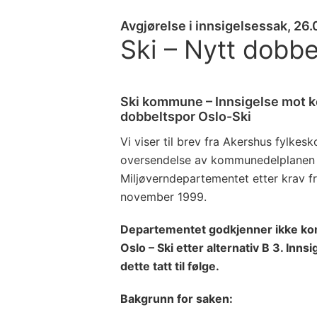
Avgjørelse i innsigelsessak, 26
Ski – Nytt dobbe
Ski kommune – Innsigelse mot 
dobbeltspor Oslo-Ski
Vi viser til brev fra Akershus fyl
oversendelse av kommunedelplanen f
Miljøverndepartementet etter krav fr
november 1999.
Departementet godkjenner ikke ko
Oslo – Ski etter alternativ B 3. Inn
dette tatt til følge.
Bakgrunn for saken: