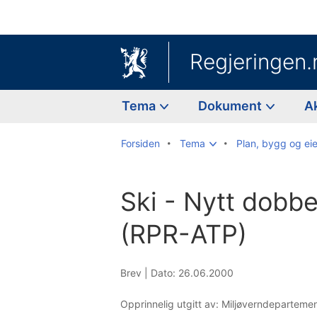
Regjeringen.
Tema
Dokument
A
Forsiden
Tema
Plan, bygg og e
Ski - Nytt dobbe
(RPR-ATP)
Brev |
Dato: 26.06.2000
Opprinnelig utgitt av: Miljøverndeparteme