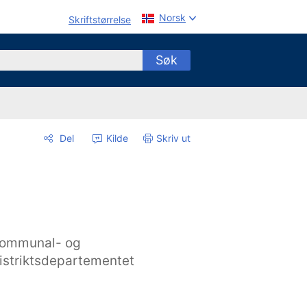
Norsk
Skriftstørrelse
Søk
Del
Kilde
Skriv ut
ommunal- og
istriktsdepartementet