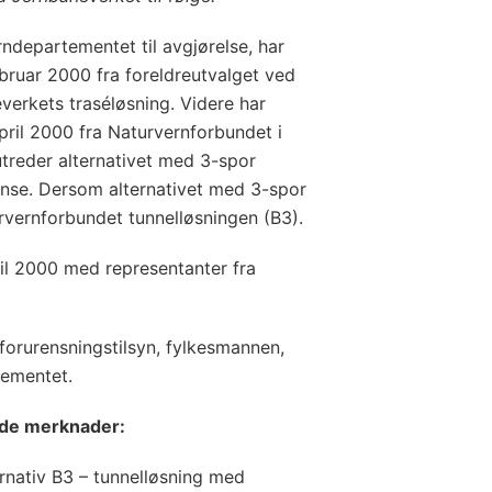
rndepartementet til avgjørelse, har
bruar 2000 fra foreldreutvalget ved
verkets traséløsning. Videre har
pril 2000 fra Naturvernforbundet i
treder alternativet med 3-spor
nse. Dersom alternativet med 3-spor
urvernforbundet tunnelløsningen (B3).
ril 2000 med representanter fra
orurensningstilsyn, fylkesmannen,
ementet.
nde merknader:
ernativ B3 – tunnelløsning med