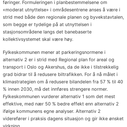
føringer. Formuleringen i planbestemmelsene om
«moderat utnyttelse» i områdesentrene anses å være i
strid med både den regionale planen og byvekstavtalen,
som begge er tydelige på at utnyttelsen i
stasjonsområdene langs det banebaserte
kollektivsystemet skal være høy.
Fylkeskommunen mener at parkeringsnormene i
alternativ 2 er i strid med Regional plan for areal og
transport i Oslo og Akershus, da de ikke i tilstrekkelig
grad bidrar til å redusere biltrafikken. For å nå målet i
klimastrategien om å redusere bilandelen fra 57 % til 40
% innen 2030, må det innføres strengere normer.
Fylkeskommunen vurderer alternativ 1 som det mest
effektive, med nær 50 % bedre effekt enn alternativ 2
ifølge kommunens egne analyser. Alternativ 2
viderefører i praksis dagens situasjon og gir ikke ønsket
virkning.