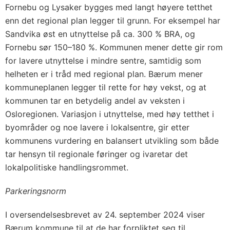
Fornebu og Lysaker bygges med langt høyere tetthet
enn det regional plan legger til grunn. For eksempel har
Sandvika øst en utnyttelse på ca. 300 % BRA, og
Fornebu sør 150–180 %. Kommunen mener dette gir rom
for lavere utnyttelse i mindre sentre, samtidig som
helheten er i tråd med regional plan. Bærum mener
kommuneplanen legger til rette for høy vekst, og at
kommunen tar en betydelig andel av veksten i
Osloregionen. Variasjon i utnyttelse, med høy tetthet i
byområder og noe lavere i lokalsentre, gir etter
kommunens vurdering en balansert utvikling som både
tar hensyn til regionale føringer og ivaretar det
lokalpolitiske handlingsrommet.
Parkeringsnorm
I oversendelsesbrevet av 24. september 2024 viser
Bærum kommune til at de har forpliktet seg til