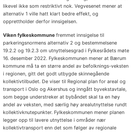
likevel ikke som restriktivt nok. Vegvesenet mener at
alternativ 1 ville hatt klart bedre effekt, og
opprettholder derfor innsigelsen.
Viken fylkeskommune
fremmet innsigelse til
parkeringsnormens alternativ 2 og bestemmelsene
19.2.2 og 19.2.3 om utnyttelsesgrad i Fylkesrådets møte
16. desember 2022. Fylkeskommunen mener at Bærum
kommune må ta en større andel av befolknings-veksten
i regionen, gitt det godt utbygde skinnegående
kollektivtilbudet. De viser til Regional plan for areal og
transport i Oslo og Akershus og inngått byvekstavtale,
som begge understreker at bybåndet skal ta en høy
andel av veksten, med særlig høy arealutnyttelse rundt
kollektivknutepunkter. Fylkeskommunen mener planen
legger opp til lavere utnyttelse i områder nær
kollektivtransport enn det som følger av regionale