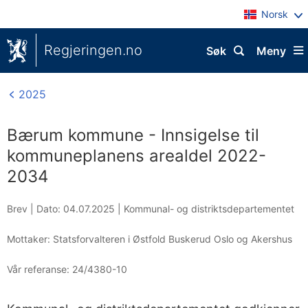
Norsk
Regjeringen.no
Søk
Meny
2025
Bærum kommune - Innsigelse til
kommuneplanens arealdel 2022-
2034
Brev |
Dato: 04.07.2025
|
Kommunal- og distriktsdepartementet
Mottaker: Statsforvalteren i Østfold Buskerud Oslo og Akershus
Vår referanse:
24/4380-10