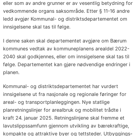
eller som av andre grunner er av vesentlig betydning for
vedkommende organs saksområde. Etter § 11-16 andre
ledd avgjør Kommunal- og distriktsdepartementet om
innsigelsene skal tas til følge.
I denne saken skal departementet avgjøre om Bærum
kommunes vedtak av kommuneplanens arealdel 2022-
2040 skal godkjennes, eller om innsigelsene skal tas til
følge. Departementet kan gjøre nødvendige endringer i
planen.
Kommunal- og distriktsdepartementet har vurdert
innsigelsene ut fra nasjonale og regionale føringer for
areal- og transportplanleggingen. Nye statlige
planretningslinjer for arealbruk og mobilitet trådte i
kraft 24. januar 2025. Retningslinjene skal fremme et
lavutslippssamfunn gjennom utvikling av bærekraftige,
kompakte og attraktive byer og tettsteder. Utbyggings-