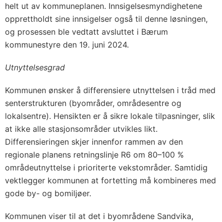
helt ut av kommuneplanen. Innsigelsesmyndighetene
opprettholdt sine innsigelser også til denne løsningen,
og prosessen ble vedtatt avsluttet i Bærum
kommunestyre den 19. juni 2024.
Utnyttelsesgrad
Kommunen ønsker å differensiere utnyttelsen i tråd med
senterstrukturen (byområder, områdesentre og
lokalsentre). Hensikten er å sikre lokale tilpasninger, slik
at ikke alle stasjonsområder utvikles likt.
Differensieringen skjer innenfor rammen av den
regionale planens retningslinje R6 om 80–100 %
områdeutnyttelse i prioriterte vekstområder. Samtidig
vektlegger kommunen at fortetting må kombineres med
gode by- og bomiljøer.
Kommunen viser til at det i byområdene Sandvika,