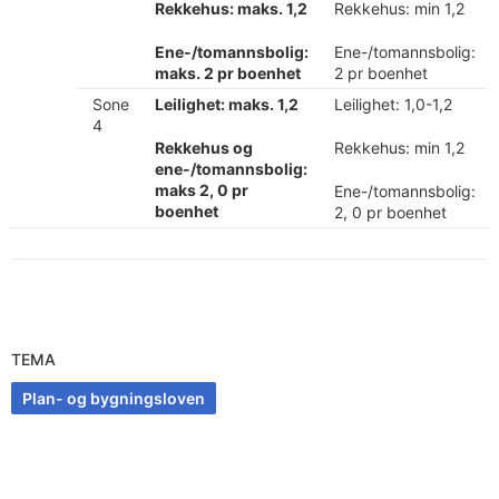
Rekkehus:
maks. 1,2
Rekkehus: min 1,2
Ene-/tomannsbolig:
Ene-/tomannsbolig:
maks. 2 pr boenhet
2 pr boenhet
Sone
Leilighet:
maks. 1,2
Leilighet: 1,0-1,2
4
Rekkehus og
Rekkehus: min 1,2
ene-/tomannsbolig:
maks 2, 0 pr
Ene-/tomannsbolig:
boenhet
2, 0 pr boenhet
TEMA
Plan- og bygningsloven