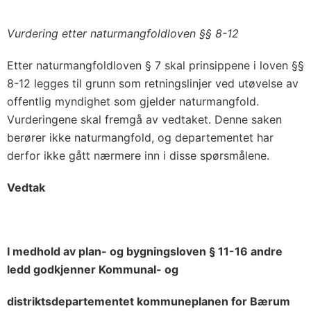
Vurdering etter naturmangfoldloven §§ 8-12
Etter naturmangfoldloven § 7 skal prinsippene i loven §§
8-12 legges til grunn som retningslinjer ved utøvelse av
offentlig myndighet som gjelder naturmangfold.
Vurderingene skal fremgå av vedtaket. Denne saken
berører ikke naturmangfold, og departementet har
derfor ikke gått nærmere inn i disse spørsmålene.
Vedtak
I medhold av plan- og bygningsloven § 11-16 andre
ledd godkjenner Kommunal- og
distriktsdepartementet kommuneplanen for Bærum