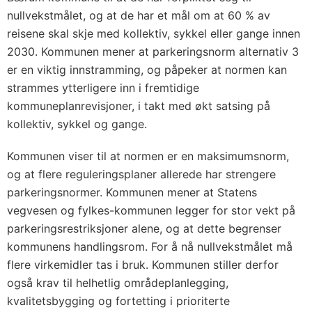
nullvekstmålet, og at de har et mål om at 60 % av
reisene skal skje med kollektiv, sykkel eller gange innen
2030. Kommunen mener at parkeringsnorm alternativ 3
er en viktig innstramming, og påpeker at normen kan
strammes ytterligere inn i fremtidige
kommuneplanrevisjoner, i takt med økt satsing på
kollektiv, sykkel og gange.
Kommunen viser til at normen er en maksimumsnorm,
og at flere reguleringsplaner allerede har strengere
parkeringsnormer. Kommunen mener at Statens
vegvesen og fylkes-kommunen legger for stor vekt på
parkeringsrestriksjoner alene, og at dette begrenser
kommunens handlingsrom. For å nå nullvekstmålet må
flere virkemidler tas i bruk. Kommunen stiller derfor
også krav til helhetlig områdeplanlegging,
kvalitetsbygging og fortetting i prioriterte