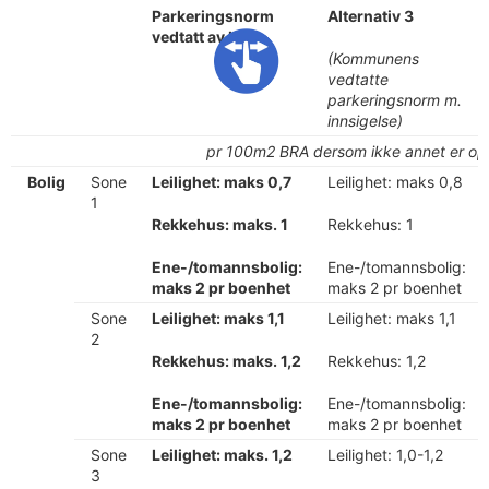
Parkeringsnorm
Alternativ 3
vedtatt av KDD
(Kommunens
vedtatte
parkeringsnorm m.
innsigelse)
pr 100m2 BRA dersom ikke annet er op
Bolig
Sone
Leilighet
: maks 0,7
Leilighet: maks 0,8
1
Rekkehus:
maks. 1
Rekkehus: 1
Ene-/tomannsbolig:
Ene-/tomannsbolig:
maks 2 pr boenhet
maks 2 pr boenhet
Sone
Leilighet:
maks 1,1
Leilighet: maks 1,1
2
Rekkehus
: maks. 1,2
Rekkehus: 1,2
Ene-/tomannsbolig:
Ene-/tomannsbolig:
maks 2 pr boenhet
maks 2 pr boenhet
Sone
Leilighet:
maks. 1,2
Leilighet: 1,0-1,2
3