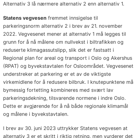
Alternativ 3 lå nærmere alternativ 2 enn alternativ 1.
Statens vegvesen
fremmet innsigelse til
parkeringsnorm alternativ 2 i brev av 21. november
2022. Vegvesenet mener at alternativ 1 må legges til
grunn for å nå målene om nullvekst i biltrafikken og
reduserte klimagassutslipp, slik det er fastsatt i
Regional plan for areal og transport i Oslo og Akershus
(RPAT) og byvekstavtalen for Osloområdet. Vegvesenet
understreker at parkering er et av de viktigste
virkemidlene for å redusere bilbruk. I knutepunktene må
bymessig fortetting kombineres med svært lav
parkeringsdekning, tilsvarende normene i indre Oslo.
Dette er avgjørende for å nå både regionale klimamål
og målene i byvekstavtalen.
I brev av 30. juni 2023 uttrykker Statens vegvesen at
alternativ 3 er et skritt i riktig retning, men vurderer det