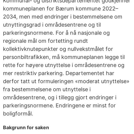
Kommunal- og distriktsdepartementet godkjenner
kommuneplanen for Bærum kommune 2022–
2034, men med endringer i bestemmelsene om
utnyttingsgrad i områdesentrene og til
parkeringsnormene. For å nå nasjonale og
regionale mål om fortetting rundt
kollektivknutepunkter og nullvekstmålet for
personbiltrafikken, må kommuneplanen legge til
rette for høyere utnyttelse i områdesentrene og
mer restriktiv parkering. Departementet har
derfor tatt ut formuleringen «moderat utnyttelse»
fra bestemmelsene om utnyttelse i
områdesentrene, og i tillegg gjort endringer i
parkeringsnormene. Endringene er minst for
boligformål.
Bakgrunn for saken