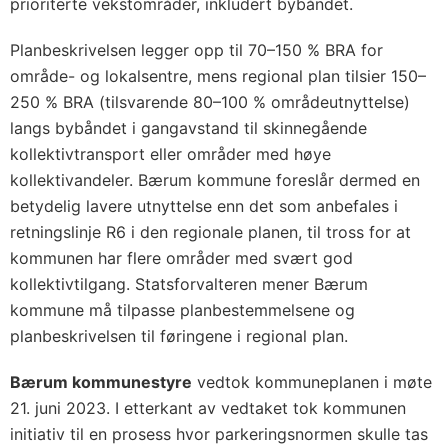
prioriterte vekstområder, inkludert bybåndet.
Planbeskrivelsen legger opp til 70–150 % BRA for
område- og lokalsentre, mens regional plan tilsier 150–
250 % BRA (tilsvarende 80–100 % områdeutnyttelse)
langs bybåndet i gangavstand til skinnegående
kollektivtransport eller områder med høye
kollektivandeler. Bærum kommune foreslår dermed en
betydelig lavere utnyttelse enn det som anbefales i
retningslinje R6 i den regionale planen, til tross for at
kommunen har flere områder med svært god
kollektivtilgang. Statsforvalteren mener Bærum
kommune må tilpasse planbestemmelsene og
planbeskrivelsen til føringene i regional plan.
Bærum kommunestyre
vedtok kommuneplanen i møte
21. juni 2023. I etterkant av vedtaket tok kommunen
initiativ til en prosess hvor parkeringsnormen skulle tas