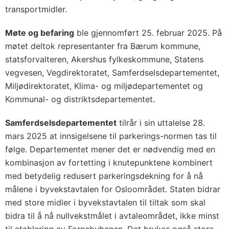
transportmidler.
Møte og befaring
ble gjennomført 25. februar 2025. På
møtet deltok representanter fra Bærum kommune,
statsforvalteren, Akershus fylkeskommune, Statens
vegvesen, Vegdirektoratet, Samferdselsdepartementet,
Miljødirektoratet, Klima- og miljødepartementet og
Kommunal- og distriktsdepartementet.
Samferdselsdepartementet
tilrår i sin uttalelse 28.
mars 2025 at innsigelsene til parkerings-normen tas til
følge. Departementet mener det er nødvendig med en
kombinasjon av fortetting i knutepunktene kombinert
med betydelig redusert parkeringsdekning for å nå
målene i byvekstavtalen for Osloområdet. Staten bidrar
med store midler i byvekstavtalen til tiltak som skal
bidra til å nå nullvekstmålet i avtaleområdet, ikke minst