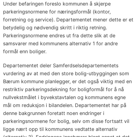
Under befaringen foreslo kommunen å skjerpe
parkeringsnormene for næringsformål (kontor,
forretning og service). Departementet mener dette er et
betydelig og nødvendig skritt i riktig retning.
Parkeringsnormene endres ut fra dette slik at de
samsvarer med kommunens alternativ 1 for andre
formål enn boliger.
Departementet deler Samferdselsdepartementets
vurdering av at med den store bolig-utbyggingen som
Bærum kommune planlegger, er det også viktig med en
restriktiv parkeringsdekning for boligformål for å nå
nullvekstmålet i byvekstavtalen og kommunens egne
mål om reduksjon i bilandelen. Departementet har på
denne bakgrunnen foretatt noen endringer i
parkeringsnormene for bolig, selv om disse fortsatt vil
ligge nært opp til kommunens vedtatte alternativ