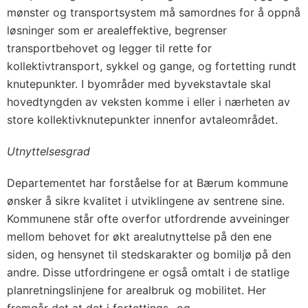
mønster og transportsystem må samordnes for å oppnå
løsninger som er arealeffektive, begrenser
transportbehovet og legger til rette for
kollektivtransport, sykkel og gange, og fortetting rundt
knutepunkter. I byområder med byvekstavtale skal
hovedtyngden av veksten komme i eller i nærheten av
store kollektivknutepunkter innenfor avtaleområdet.
Utnyttelsesgrad
Departementet har forståelse for at Bærum kommune
ønsker å sikre kvalitet i utviklingene av sentrene sine.
Kommunene står ofte overfor utfordrende avveininger
mellom behovet for økt arealutnyttelse på den ene
siden, og hensynet til stedskarakter og bomiljø på den
andre. Disse utfordringene er også omtalt i de statlige
planretningslinjene for arealbruk og mobilitet. Her