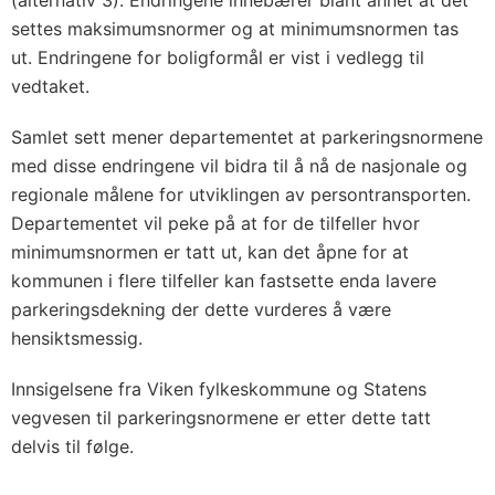
(alternativ 3). Endringene innebærer blant annet at det
settes maksimumsnormer og at minimumsnormen tas
ut. Endringene for boligformål er vist i vedlegg til
vedtaket.
Samlet sett mener departementet at parkeringsnormene
med disse endringene vil bidra til å nå de nasjonale og
regionale målene for utviklingen av persontransporten.
Departementet vil peke på at for de tilfeller hvor
minimumsnormen er tatt ut, kan det åpne for at
kommunen i flere tilfeller kan fastsette enda lavere
parkeringsdekning der dette vurderes å være
hensiktsmessig.
Innsigelsene fra Viken fylkeskommune og Statens
vegvesen til parkeringsnormene er etter dette tatt
delvis til følge.