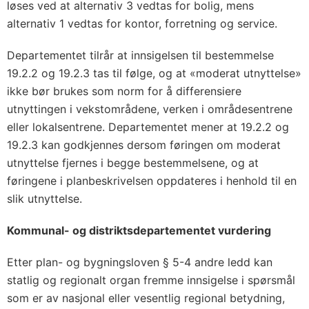
løses ved at alternativ 3 vedtas for bolig, mens
alternativ 1 vedtas for kontor, forretning og service.
Departementet tilrår at innsigelsen til bestemmelse
19.2.2 og 19.2.3 tas til følge, og at «moderat utnyttelse»
ikke bør brukes som norm for å differensiere
utnyttingen i vekstområdene, verken i områdesentrene
eller lokalsentrene. Departementet mener at 19.2.2 og
19.2.3 kan godkjennes dersom føringen om moderat
utnyttelse fjernes i begge bestemmelsene, og at
føringene i planbeskrivelsen oppdateres i henhold til en
slik utnyttelse.
Kommunal- og distriktsdepartementet vurdering
Etter plan- og bygningsloven § 5-4 andre ledd kan
statlig og regionalt organ fremme innsigelse i spørsmål
som er av nasjonal eller vesentlig regional betydning,