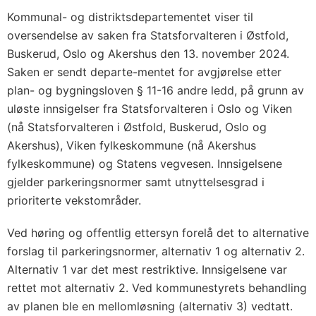
Kommunal- og distriktsdepartementet viser til
oversendelse av saken fra Statsforvalteren i Østfold,
Buskerud, Oslo og Akershus den 13. november 2024.
Saken er sendt departe-mentet for avgjørelse etter
plan- og bygningsloven § 11-16 andre ledd, på grunn av
uløste innsigelser fra Statsforvalteren i Oslo og Viken
(nå Statsforvalteren i Østfold, Buskerud, Oslo og
Akershus), Viken fylkeskommune (nå Akershus
fylkeskommune) og Statens vegvesen. Innsigelsene
gjelder parkeringsnormer samt utnyttelsesgrad i
prioriterte vekstområder.
Ved høring og offentlig ettersyn forelå det to alternative
forslag til parkeringsnormer, alternativ 1 og alternativ 2.
Alternativ 1 var det mest restriktive. Innsigelsene var
rettet mot alternativ 2. Ved kommunestyrets behandling
av planen ble en mellomløsning (alternativ 3) vedtatt.