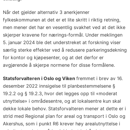
Når det gjelder alternativ 3 anerkjenner
fylkeskommunen at det er et lite skritt i riktig retning,
men mener det har en vesentlig svakhet ved at det ikke
skjerper kravene for nærings-formål. Under meklingen
5. januar 2024 ble det understreket at forskning viser
særlig sterke effekter ved å redusere parkeringsdekning
for kontor og kjøpesenter, og at det derfor er
avgjørende å skjerpe normene for disse formålene.
Statsforvalteren i Oslo og Viken
fremmet i brev av 16.
desember 2022 innsigelse til planbestemmelsene §
19.2.2 og § 19.2.3, hvor det legges opp til «moderat
utnyttelse» i områdesentre, og at lokalsentre kun skal
dekke lokale behov. Statsforvalteren mener at dette er i
strid med Regional plan for areal og transport i Oslo og
Akershus, som i punkt R6 krever høy arealutnyttelse i