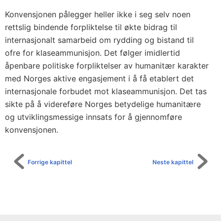
Konvensjonen pålegger heller ikke i seg selv noen
rettslig bindende forpliktelse til økte bidrag til
internasjonalt samarbeid om rydding og bistand til
ofre for klaseammunisjon. Det følger imidlertid
åpenbare politiske forpliktelser av humanitær karakter
med Norges aktive engasjement i å få etablert det
internasjonale forbudet mot klaseammunisjon. Det tas
sikte på å videreføre Norges betydelige humanitære
og utviklingsmessige innsats for å gjennomføre
konvensjonen.
Forrige kapittel
Neste kapittel