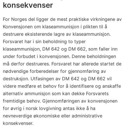
konsekvenser
For Norges del ligger de mest praktiske virkningene av
Konvensjonen om klaseammunisjon i plikten til å
destruere eksisterende lagre av klaseammunisjon.
Forsvaret har i sin beholdning to typer
klaseammunisjon, DM 642 og DM 662, som faller inn
under forbudet i konvensjonen. Denne beholdningen
må derfor destrueres. Forsvaret har allerede startet de
nødvendige forberedelser for gjennomføring av
destruksjon. Utfasingen av DM 642 og DM 662 vil
videre medføre et behov for å identifisere og anskaffe
alternativ ammunisjon som kan dekke Forsvarets
fremtidige behov. Gjennomføringen av konvensjonen
for øvrig i norsk lovgivning antas ikke å ha
nevneverdige økonomiske eller administrative
konsekvenser.