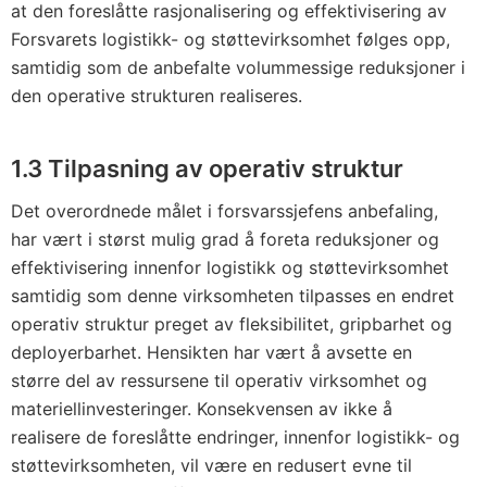
at den foreslåtte rasjonalisering og effektivisering av
Forsvarets logistikk- og støttevirksomhet følges opp,
samtidig som de anbefalte volummessige reduksjoner i
den operative strukturen realiseres.
1.3 Tilpasning av operativ struktur
Det overordnede målet i forsvarssjefens anbefaling,
har vært i størst mulig grad å foreta reduksjoner og
effektivisering innenfor logistikk og støttevirksomhet
samtidig som denne virksomheten tilpasses en endret
operativ struktur preget av fleksibilitet, gripbarhet og
deployerbarhet. Hensikten har vært å avsette en
større del av ressursene til operativ virksomhet og
materiellinvesteringer. Konsekvensen av ikke å
realisere de foreslåtte endringer, innenfor logistikk- og
støttevirksomheten, vil være en redusert evne til