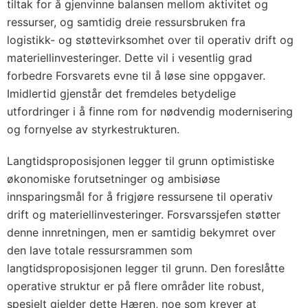
tiltak for å gjenvinne balansen mellom aktivitet og
ressurser, og samtidig dreie ressursbruken fra
logistikk- og støttevirksomhet over til operativ drift og
materiellinvesteringer. Dette vil i vesentlig grad
forbedre Forsvarets evne til å løse sine oppgaver.
Imidlertid gjenstår det fremdeles betydelige
utfordringer i å finne rom for nødvendig modernisering
og fornyelse av styrkestrukturen.
Langtidsproposisjonen legger til grunn optimistiske
økonomiske forutsetninger og ambisiøse
innsparingsmål for å frigjøre ressursene til operativ
drift og materiellinvesteringer. Forsvarssjefen støtter
denne innretningen, men er samtidig bekymret over
den lave totale ressursrammen som
langtidsproposisjonen legger til grunn. Den foreslåtte
operative struktur er på flere områder lite robust,
spesielt gjelder dette Hæren, noe som krever at