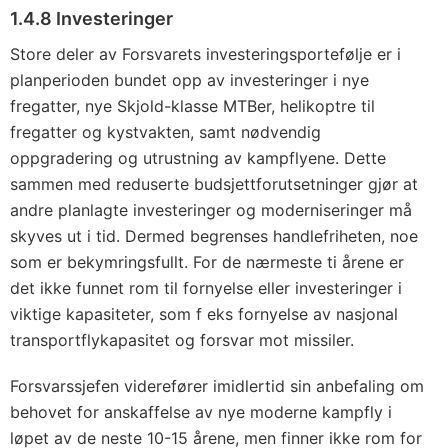
1.4.8 Investeringer
Store deler av Forsvarets investeringsportefølje er i
planperioden bundet opp av investeringer i nye
fregatter, nye Skjold-klasse MTBer, helikoptre til
fregatter og kystvakten, samt nødvendig
oppgradering og utrustning av kampflyene. Dette
sammen med reduserte budsjettforutsetninger gjør at
andre planlagte investeringer og moderniseringer må
skyves ut i tid. Dermed begrenses handlefriheten, noe
som er bekymringsfullt. For de nærmeste ti årene er
det ikke funnet rom til fornyelse eller investeringer i
viktige kapasiteter, som f eks fornyelse av nasjonal
transportflykapasitet og forsvar mot missiler.
Forsvarssjefen viderefører imidlertid sin anbefaling om
behovet for anskaffelse av nye moderne kampfly i
løpet av de neste 10-15 årene, men finner ikke rom for