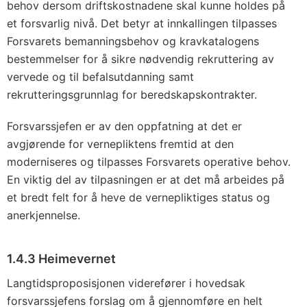
behov dersom driftskostnadene skal kunne holdes på
et forsvarlig nivå. Det betyr at innkallingen tilpasses
Forsvarets bemanningsbehov og kravkatalogens
bestemmelser for å sikre nødvendig rekruttering av
vervede og til befalsutdanning samt
rekrutteringsgrunnlag for beredskapskontrakter.
Forsvarssjefen er av den oppfatning at det er
avgjørende for vernepliktens fremtid at den
moderniseres og tilpasses Forsvarets operative behov.
En viktig del av tilpasningen er at det må arbeides på
et bredt felt for å heve de vernepliktiges status og
anerkjennelse.
1.4.3 Heimevernet
Langtidsproposisjonen viderefører i hovedsak
forsvarssjefens forslag om å gjennomføre en helt