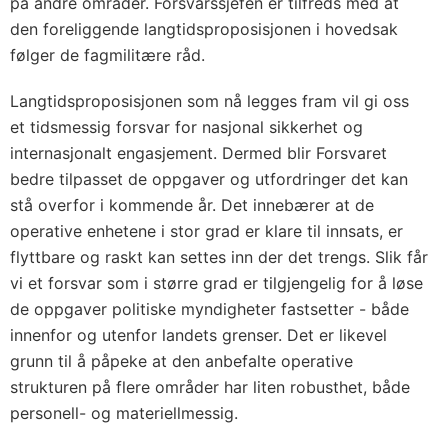
på andre områder. Forsvarssjefen er tilfreds med at
den foreliggende langtidsproposisjonen i hovedsak
følger de fagmilitære råd.
Langtidsproposisjonen som nå legges fram vil gi oss
et tidsmessig forsvar for nasjonal sikkerhet og
internasjonalt engasjement. Dermed blir Forsvaret
bedre tilpasset de oppgaver og utfordringer det kan
stå overfor i kommende år. Det innebærer at de
operative enhetene i stor grad er klare til innsats, er
flyttbare og raskt kan settes inn der det trengs. Slik får
vi et forsvar som i større grad er tilgjengelig for å løse
de oppgaver politiske myndigheter fastsetter - både
innenfor og utenfor landets grenser. Det er likevel
grunn til å påpeke at den anbefalte operative
strukturen på flere områder har liten robusthet, både
personell- og materiellmessig.