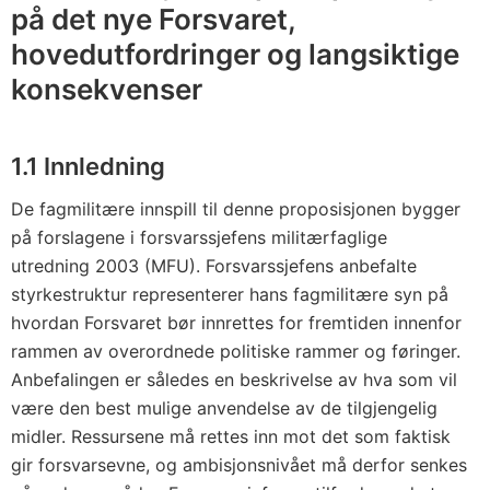
på det nye Forsvaret,
hovedutfordringer og langsiktige
konsekvenser
1.1 Innledning
De fagmilitære innspill til denne proposisjonen bygger
på forslagene i forsvarssjefens militærfaglige
utredning 2003 (MFU). Forsvarssjefens anbefalte
styrkestruktur representerer hans fagmilitære syn på
hvordan Forsvaret bør innrettes for fremtiden innenfor
rammen av overordnede politiske rammer og føringer.
Anbefalingen er således en beskrivelse av hva som vil
være den best mulige anvendelse av de tilgjengelig
midler. Ressursene må rettes inn mot det som faktisk
gir forsvarsevne, og ambisjonsnivået må derfor senkes