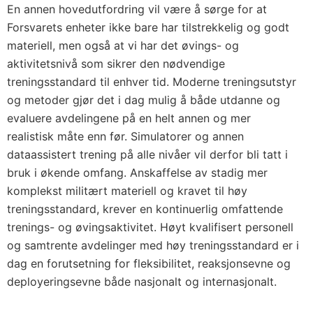
En annen hovedutfordring vil være å sørge for at
Forsvarets enheter ikke bare har tilstrekkelig og godt
materiell, men også at vi har det øvings- og
aktivitetsnivå som sikrer den nødvendige
treningsstandard til enhver tid. Moderne treningsutstyr
og metoder gjør det i dag mulig å både utdanne og
evaluere avdelingene på en helt annen og mer
realistisk måte enn før. Simulatorer og annen
dataassistert trening på alle nivåer vil derfor bli tatt i
bruk i økende omfang. Anskaffelse av stadig mer
komplekst militært materiell og kravet til høy
treningsstandard, krever en kontinuerlig omfattende
trenings- og øvingsaktivitet. Høyt kvalifisert personell
og samtrente avdelinger med høy treningsstandard er i
dag en forutsetning for fleksibilitet, reaksjonsevne og
deployeringsevne både nasjonalt og internasjonalt.