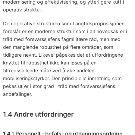
modernisering og effektivisering, og ytterligere kutt i
operativ struktur.
Den operative strukturen som Langtidsproposisjonen
foreslår er en moderne struktur som i all hovedsak er i
tråd med forsvarssjefens fagmilitære råd, men med
den manglende robusthet på flere områder, som
tidligere nevnt. Likevel påpekes det at utfordringene
knyttet til robusthet ikke kan løses på en
tilfredsstillende måte ved å øke andelen
mobiliseringsstyrker. Den prinsipielle innretning som
pekes ut er i stor grad i tråd med forsvarssjefens
anbefalinger.
1.4 Andre utfordringer
1.4.1 Personell - befals- og utdanningsordning