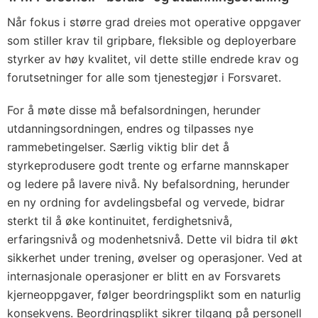
Når fokus i større grad dreies mot operative oppgaver
som stiller krav til gripbare, fleksible og deployerbare
styrker av høy kvalitet, vil dette stille endrede krav og
forutsetninger for alle som tjenestegjør i Forsvaret.
For å møte disse må befalsordningen, herunder
utdanningsordningen, endres og tilpasses nye
rammebetingelser. Særlig viktig blir det å
styrkeprodusere godt trente og erfarne mannskaper
og ledere på lavere nivå. Ny befalsordning, herunder
en ny ordning for avdelingsbefal og vervede, bidrar
sterkt til å øke kontinuitet, ferdighetsnivå,
erfaringsnivå og modenhetsnivå. Dette vil bidra til økt
sikkerhet under trening, øvelser og operasjoner. Ved at
internasjonale operasjoner er blitt en av Forsvarets
kjerneoppgaver, følger beordringsplikt som en naturlig
konsekvens. Beordringsplikt sikrer tilgang på personell