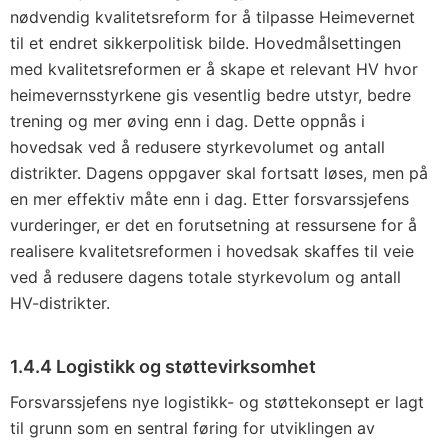
nødvendig kvalitetsreform for å tilpasse Heimevernet
til et endret sikkerpolitisk bilde. Hovedmålsettingen
med kvalitetsreformen er å skape et relevant HV hvor
heimevernsstyrkene gis vesentlig bedre utstyr, bedre
trening og mer øving enn i dag. Dette oppnås i
hovedsak ved å redusere styrkevolumet og antall
distrikter. Dagens oppgaver skal fortsatt løses, men på
en mer effektiv måte enn i dag. Etter forsvarssjefens
vurderinger, er det en forutsetning at ressursene for å
realisere kvalitetsreformen i hovedsak skaffes til veie
ved å redusere dagens totale styrkevolum og antall
HV-distrikter.
1.4.4 Logistikk og støttevirksomhet
Forsvarssjefens nye logistikk- og støttekonsept er lagt
til grunn som en sentral føring for utviklingen av