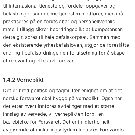
til internasjonal tjeneste og fordeler oppgaver og
belastninger som denne tjenesten medfører, men må
praktiseres på en forutsigbar og personellvennlig
måte. I tillegg sikrer beordringsplikt at kompetansen
dette gir, spres til hele befalskorpset. Sammen med
den eksisterende yrkesbefalsloven, utgjør de foreslåtte
endring i befalsordningen en forutsetning for å skape
et relevant og effektivt forsvar.
1.4.2 Verneplikt
Det er bred politisk og fagmilitær enighet om at det
norske forsvaret skal bygge på verneplikt. Også når
det etter hvert innføres avdelinger med et større
innslag av vervede, vil verneplikten forbli en
bærebjelke for Forsvaret. Det er imidlertid helt
avgjørende at innkallingsstyrken tilpasses Forsvarets