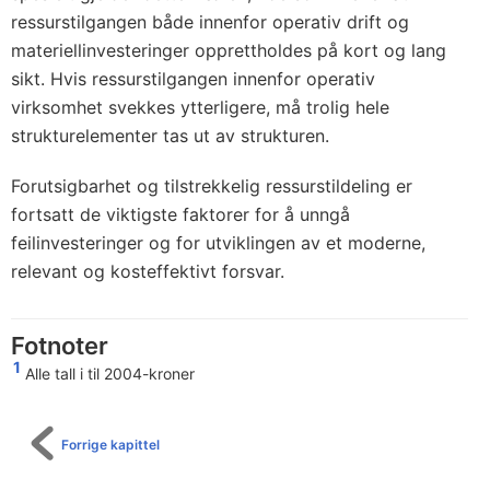
ressurstilgangen både innenfor operativ drift og
materiellinvesteringer opprettholdes på kort og lang
sikt. Hvis ressurstilgangen innenfor operativ
virksomhet svekkes ytterligere, må trolig hele
strukturelementer tas ut av strukturen.
Forutsigbarhet og tilstrekkelig ressurstildeling er
fortsatt de viktigste faktorer for å unngå
feilinvesteringer og for utviklingen av et moderne,
relevant og kosteffektivt forsvar.
Fotnoter
1
Alle tall i til 2004-kroner
Forrige kapittel