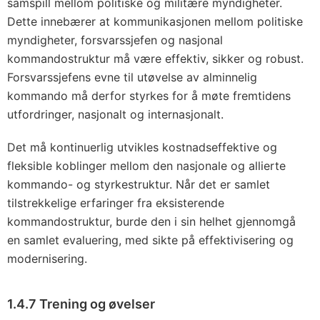
samspill mellom politiske og militære myndigheter.
Dette innebærer at kommunikasjonen mellom politiske
myndigheter, forsvarssjefen og nasjonal
kommandostruktur må være effektiv, sikker og robust.
Forsvarssjefens evne til utøvelse av alminnelig
kommando må derfor styrkes for å møte fremtidens
utfordringer, nasjonalt og internasjonalt.
Det må kontinuerlig utvikles kostnadseffektive og
fleksible koblinger mellom den nasjonale og allierte
kommando- og styrkestruktur. Når det er samlet
tilstrekkelige erfaringer fra eksisterende
kommandostruktur, burde den i sin helhet gjennomgå
en samlet evaluering, med sikte på effektivisering og
modernisering.
1.4.7 Trening og øvelser