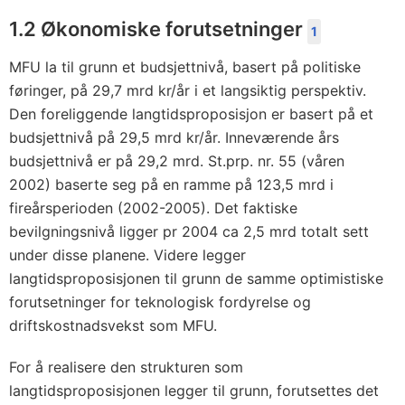
1.2 Økonomiske forutsetninger
1
MFU la til grunn et budsjettnivå, basert på politiske
føringer, på 29,7 mrd kr/år i et langsiktig perspektiv.
Den foreliggende langtidsproposisjon er basert på et
budsjettnivå på 29,5 mrd kr/år. Inneværende års
budsjettnivå er på 29,2 mrd. St.prp. nr. 55 (våren
2002) baserte seg på en ramme på 123,5 mrd i
fireårsperioden (2002-2005). Det faktiske
bevilgningsnivå ligger pr 2004 ca 2,5 mrd totalt sett
under disse planene. Videre legger
langtidsproposisjonen til grunn de samme optimistiske
forutsetninger for teknologisk fordyrelse og
driftskostnadsvekst som MFU.
For å realisere den strukturen som
langtidsproposisjonen legger til grunn, forutsettes det