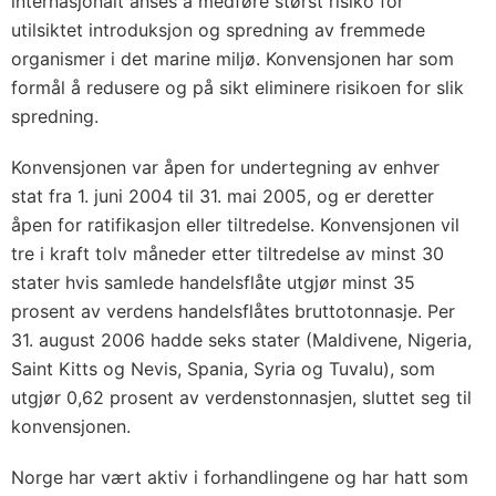
internasjonalt anses å medføre størst risiko for
utilsiktet introduksjon og spredning av fremmede
organismer i det marine miljø. Konvensjonen har som
formål å redusere og på sikt eliminere risikoen for slik
spredning.
Konvensjonen var åpen for undertegning av enhver
stat fra 1. juni 2004 til 31. mai 2005, og er deretter
åpen for ratifikasjon eller tiltredelse. Konvensjonen vil
tre i kraft tolv måneder etter tiltredelse av minst 30
stater hvis samlede handelsflåte utgjør minst 35
prosent av verdens handelsflåtes bruttotonnasje. Per
31. august 2006 hadde seks stater (Maldivene, Nigeria,
Saint Kitts og Nevis, Spania, Syria og Tuvalu), som
utgjør 0,62 prosent av verdenstonnasjen, sluttet seg til
konvensjonen.
Norge har vært aktiv i forhandlingene og har hatt som