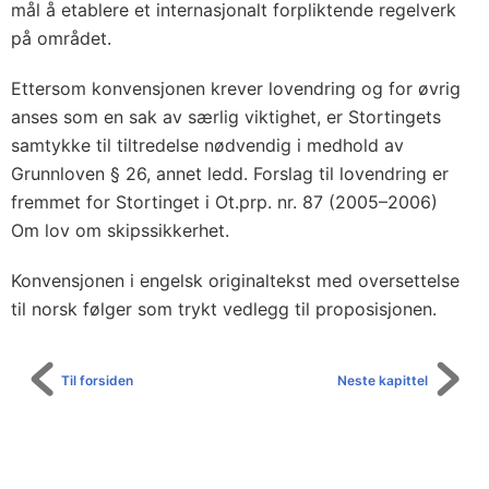
mål å etablere et internasjonalt forpliktende regelverk
på området.
Ettersom konvensjonen krever lovendring og for øvrig
anses som en sak av særlig viktighet, er Stortingets
samtykke til tiltredelse nødvendig i medhold av
Grunnloven § 26, annet ledd. Forslag til lovendring er
fremmet for Stortinget i Ot.prp. nr. 87 (2005–2006)
Om lov om skipssikkerhet.
Konvensjonen i engelsk originaltekst med oversettelse
til norsk følger som trykt vedlegg til proposisjonen.
Til forsiden
Neste kapittel