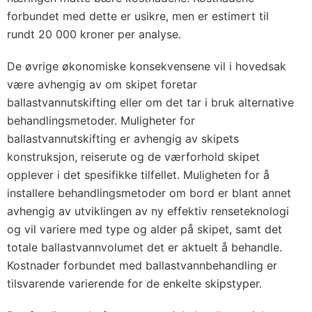
forbundet med dette er usikre, men er estimert til
rundt 20 000 kroner per analyse.
De øvrige økonomiske konsekvensene vil i hovedsak
være avhengig av om skipet foretar
ballastvannutskifting eller om det tar i bruk alternative
behandlingsmetoder. Muligheter for
ballastvannutskifting er avhengig av skipets
konstruksjon, reiserute og de værforhold skipet
opplever i det spesifikke tilfellet. Muligheten for å
installere behandlingsmetoder om bord er blant annet
avhengig av utviklingen av ny effektiv renseteknologi
og vil variere med type og alder på skipet, samt det
totale ballastvannvolumet det er aktuelt å behandle.
Kostnader forbundet med ballastvannbehandling er
tilsvarende varierende for de enkelte skipstyper.