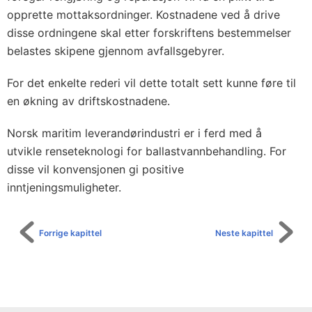
opprette mottaksordninger. Kostnadene ved å drive
disse ordningene skal etter forskriftens bestemmelser
belastes skipene gjennom avfallsgebyrer.
For det enkelte rederi vil dette totalt sett kunne føre til
en økning av driftskostnadene.
Norsk maritim leverandørindustri er i ferd med å
utvikle renseteknologi for ballastvannbehandling. For
disse vil konvensjonen gi positive
inntjeningsmuligheter.
Forrige kapittel
Neste kapittel