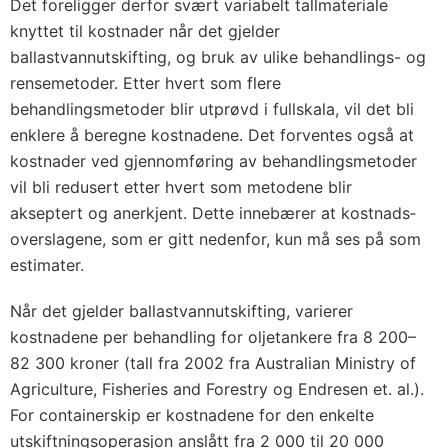
Det foreligger derfor svært variabelt tallmateriale
knyttet til kostnader når det gjelder
ballastvannutskifting, og bruk av ulike behandlings- og
rensemetoder. Etter hvert som flere
behandlingsmetoder blir utprøvd i fullskala, vil det bli
enklere å beregne kostnadene. Det forventes også at
kostnader ved gjennomføring av behandlingsmetoder
vil bli redusert etter hvert som metodene blir
akseptert og anerkjent. Dette innebærer at kostnads­
overslagene, som er gitt nedenfor, kun må ses på som
estimater.
Når det gjelder ballastvannutskifting, varierer
kostnadene per behandling for oljetankere fra 8 200–
82 300 kroner (tall fra 2002 fra Australian Ministry of
Agriculture, Fisheries and Forestry og Endresen et. al.).
For containerskip er kostnadene for den enkelte
utskiftningsoperasjon anslått fra 2 000 til 20 000