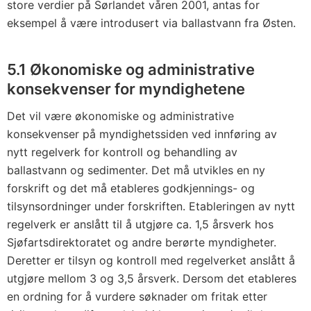
store verdier på Sørlandet våren 2001, antas for
eksempel å være introdusert via ballastvann fra Østen.
5.1 Økonomiske og administrative
konsekvenser for myndighetene
Det vil være økonomiske og administrative
konsekvenser på myndighetssiden ved innføring av
nytt regelverk for kontroll og behandling av
ballastvann og sedimenter. Det må utvikles en ny
forskrift og det må etableres godkjennings- og
tilsynsordninger under forskriften. Etableringen av nytt
regelverk er anslått til å utgjøre ca. 1,5 årsverk hos
Sjøfartsdirektoratet og andre berørte myndigheter.
Deretter er tilsyn og kontroll med regelverket anslått å
utgjøre mellom 3 og 3,5 årsverk. Dersom det etableres
en ordning for å vurdere søknader om fritak etter