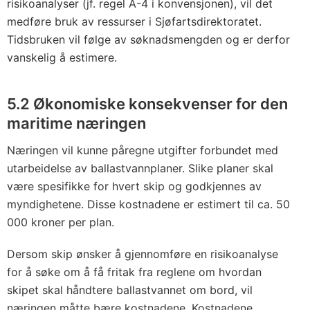
risikoanalyser (jf. regel A-4 i konvensjonen), vil det
medføre bruk av ressurser i Sjøfartsdirektoratet.
Tidsbruken vil følge av søknadsmengden og er derfor
vanskelig å estimere.
5.2 Økonomiske konsekvenser for den
maritime næringen
Næringen vil kunne påregne utgifter forbundet med
utarbeidelse av ballastvannplaner. Slike planer skal
være spesifikke for hvert skip og godkjennes av
myndighetene. Disse kostnadene er estimert til ca. 50
000 kroner per plan.
Dersom skip ønsker å gjennomføre en risiko­analyse
for å søke om å få fritak fra reglene om hvordan
skipet skal håndtere ballastvannet om bord, vil
næringen måtte bære kostnadene. Kostnadene