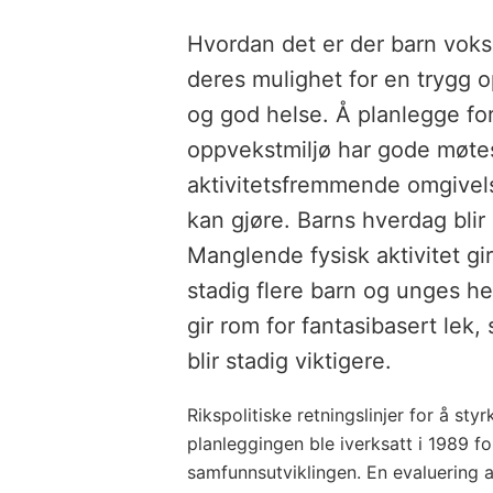
Hvordan det er der barn voks
deres mulighet for en trygg o
og god helse. Å planlegge fo
oppvekstmiljø har gode møtes
aktivitetsfremmende omgivelse
kan gjøre. Barns hverdag blir 
Manglende fysisk aktivitet gi
stadig flere barn og unges h
gir rom for fantasibasert lek
blir stadig viktigere.
Rikspolitiske retningslinjer for å sty
planleggingen ble iverksatt i 1989 for
samfunnsutviklingen. En evaluering