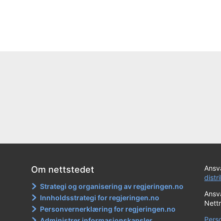
Ansva
Om nettstedet
distr
Strategi og organisering av regjeringen.no
Ansva
Innholdsstrategi for regjeringen.no
Nett
Personvernerklæring for regjeringen.no
Pers
Administrer informasjonskapsler