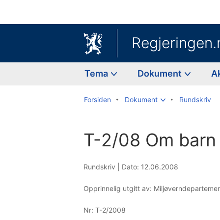
Regjeringen.
Tema
Dokument
A
Forsiden
Dokument
Rundskriv
T-2/08 Om barn 
Rundskriv |
Dato: 12.06.2008
Opprinnelig utgitt av: Miljøverndeparteme
Nr:
T-2/2008