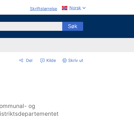
Norsk
Skriftstørrelse
Søk
Del
Kilde
Skriv ut
ommunal- og
istriktsdepartementet