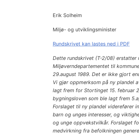
Erik Solheim
Miljø- og utviklingsminister
Rundskrivet kan lastes ned i PDF
Dette rundskrivet (T-2/08) erstatter
Miljøverndepartementet til kommun
29.august 1989. Det er ikke gjort end
Vi gjør oppmerksom på ny plandel a
lagt frem for Stortinget 15. februar
bygningsloven som ble lagt frem 5.
Forslaget til ny plandel viderefører i
barn og unges interesser, og viktig
og unge oppvekstvilkår. Forslaget f
medvirkning fra befolkningen generel