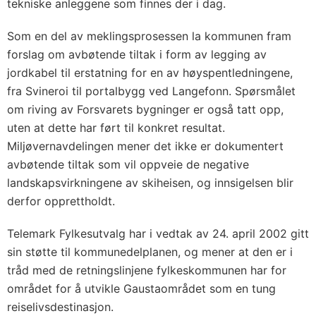
tekniske anleggene som finnes der i dag.
Som en del av meklingsprosessen la kommunen fram
forslag om avbøtende tiltak i form av legging av
jordkabel til erstatning for en av høyspentledningene,
fra Svineroi til portalbygg ved Langefonn. Spørsmålet
om riving av Forsvarets bygninger er også tatt opp,
uten at dette har ført til konkret resultat.
Miljøvernavdelingen mener det ikke er dokumentert
avbøtende tiltak som vil oppveie de negative
landskapsvirkningene av skiheisen, og innsigelsen blir
derfor opprettholdt.
Telemark Fylkesutvalg har i vedtak av 24. april 2002 gitt
sin støtte til kommunedelplanen, og mener at den er i
tråd med de retningslinjene fylkeskommunen har for
området for å utvikle Gaustaområdet som en tung
reiselivsdestinasjon.