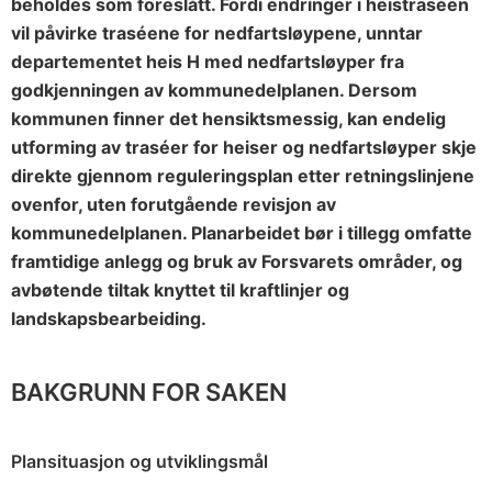
beholdes som foreslått. Fordi endringer i heistraséen
vil påvirke traséene for nedfartsløypene, unntar
departementet heis H med nedfartsløyper fra
godkjenningen av kommunedelplanen. Dersom
kommunen finner det hensiktsmessig, kan endelig
utforming av traséer for heiser og nedfartsløyper skje
direkte gjennom reguleringsplan etter retningslinjene
ovenfor, uten forutgående revisjon av
kommunedelplanen. Planarbeidet bør i tillegg omfatte
framtidige anlegg og bruk av Forsvarets områder, og
avbøtende tiltak knyttet til kraftlinjer og
landskapsbearbeiding.
BAKGRUNN FOR SAKEN
Plansituasjon og utviklingsmål