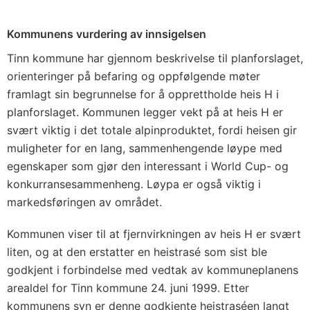
Kommunens vurdering av innsigelsen
Tinn kommune har gjennom beskrivelse til planforslaget,
orienteringer på befaring og oppfølgende møter
framlagt sin begrunnelse for å opprettholde heis H i
planforslaget. Kommunen legger vekt på at heis H er
svært viktig i det totale alpinproduktet, fordi heisen gir
muligheter for en lang, sammenhengende løype med
egenskaper som gjør den interessant i World Cup- og
konkurransesammenheng. Løypa er også viktig i
markedsføringen av området.
Kommunen viser til at fjernvirkningen av heis H er svært
liten, og at den erstatter en heistrasé som sist ble
godkjent i forbindelse med vedtak av kommuneplanens
arealdel for Tinn kommune 24. juni 1999. Etter
kommunens syn er denne godkjente heistraséen langt