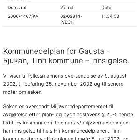
Deres ref
Vår ref
Dato
2000/4467/KVI
02/02814-
11.04.03
P/BCH
Kommunedelplan for Gausta -
Rjukan, Tinn kommune – innsigelse.
Vi viser til fylkesmannens oversendelse av 9. august
2002, til befaring 25. november 2002 og til senere
møter om saken.
Saken er oversendt Miljøverndepartementet til
avgjørelse etter plan- og bygningslovens § 20-5 femte
ledd. Fylkesmannen i Telemark v/miljøvernavdelingen
har innsigelse til heis H i kommunedelplanen. Tinn
kommunestyre vedtok planen i møte 5. juni 2002, og