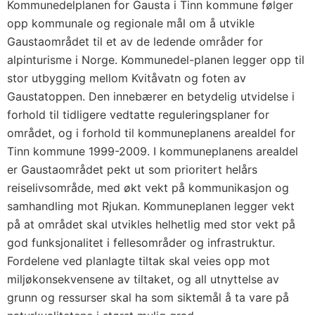
Kommunedelplanen for Gausta i Tinn kommune følger
opp kommunale og regionale mål om å utvikle
Gaustaområdet til et av de ledende områder for
alpinturisme i Norge. Kommunedel-planen legger opp til
stor utbygging mellom Kvitåvatn og foten av
Gaustatoppen. Den innebærer en betydelig utvidelse i
forhold til tidligere vedtatte reguleringsplaner for
området, og i forhold til kommuneplanens arealdel for
Tinn kommune 1999-2009. I kommuneplanens arealdel
er Gaustaområdet pekt ut som prioritert helårs
reiselivsområde, med økt vekt på kommunikasjon og
samhandling mot Rjukan. Kommuneplanen legger vekt
på at området skal utvikles helhetlig med stor vekt på
god funksjonalitet i fellesområder og infrastruktur.
Fordelene ved planlagte tiltak skal veies opp mot
miljøkonsekvensene av tiltaket, og all utnyttelse av
grunn og ressurser skal ha som siktemål å ta vare på