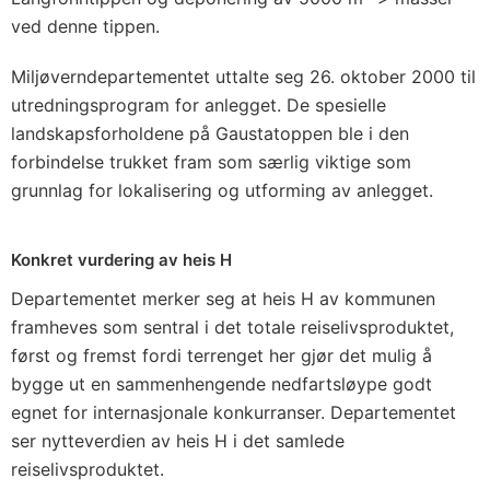
ved denne tippen.
Miljøverndepartementet uttalte seg 26. oktober 2000 til
utredningsprogram for anlegget. De spesielle
landskapsforholdene på Gaustatoppen ble i den
forbindelse trukket fram som særlig viktige som
grunnlag for lokalisering og utforming av anlegget.
Konkret vurdering av heis H
Departementet merker seg at heis H av kommunen
framheves som sentral i det totale reiselivsproduktet,
først og fremst fordi terrenget her gjør det mulig å
bygge ut en sammenhengende nedfartsløype godt
egnet for internasjonale konkurranser. Departementet
ser nytteverdien av heis H i det samlede
reiselivsproduktet.