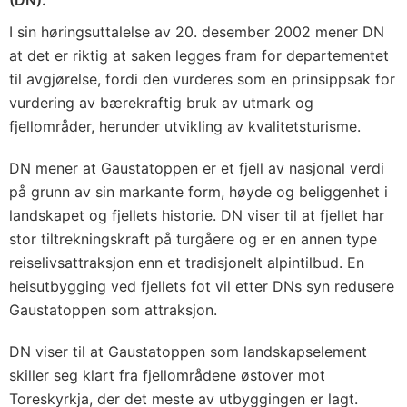
(DN).
I sin høringsuttalelse av 20. desember 2002 mener DN
at det er riktig at saken legges fram for departementet
til avgjørelse, fordi den vurderes som en prinsippsak for
vurdering av bærekraftig bruk av utmark og
fjellområder, herunder utvikling av kvalitetsturisme.
DN mener at Gaustatoppen er et fjell av nasjonal verdi
på grunn av sin markante form, høyde og beliggenhet i
landskapet og fjellets historie. DN viser til at fjellet har
stor tiltrekningskraft på turgåere og er en annen type
reiselivsattraksjon enn et tradisjonelt alpintilbud. En
heisutbygging ved fjellets fot vil etter DNs syn redusere
Gaustatoppen som attraksjon.
DN viser til at Gaustatoppen som landskapselement
skiller seg klart fra fjellområdene østover mot
Toreskyrkja, der det meste av utbyggingen er lagt.