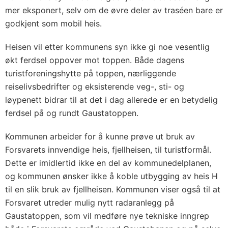
mer eksponert, selv om de øvre deler av traséen bare er
godkjent som mobil heis.
Heisen vil etter kommunens syn ikke gi noe vesentlig
økt ferdsel oppover mot toppen. Både dagens
turistforeningshytte på toppen, nærliggende
reiselivsbedrifter og eksisterende veg-, sti- og
løypenett bidrar til at det i dag allerede er en betydelig
ferdsel på og rundt Gaustatoppen.
Kommunen arbeider for å kunne prøve ut bruk av
Forsvarets innvendige heis, fjellheisen, til turistformål.
Dette er imidlertid ikke en del av kommunedelplanen,
og kommunen ønsker ikke å koble utbygging av heis H
til en slik bruk av fjellheisen. Kommunen viser også til at
Forsvaret utreder mulig nytt radaranlegg på
Gaustatoppen, som vil medføre nye tekniske inngrep