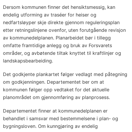
Dersom kommunen finner det hensiktsmessig, kan
endelig utforming av traséer for heiser og
nedfartsløyper skje direkte gjennom reguleringsplan
etter retningslinjene ovenfor, uten forutgående revisjon
av kommunedelplanen. Planarbeidet bør i tillegg
omfatte framtidige anlegg og bruk av Forsvarets
områder, og avbøtende tiltak knyttet til kraftlinjer og
landskapsbearbeiding.
Det godkjente plankartet følger vedlagt med påtegning
om godkjenningen. Departementet ber om at
kommunen følger opp vedtaket for det aktuelle
planområdet om gjennomføring av planprosess.
Departementet finner at kommunedelplanen er
behandlet i samsvar med bestemmelsene i plan- og
bygningsloven. Om kunngjøring av endelig