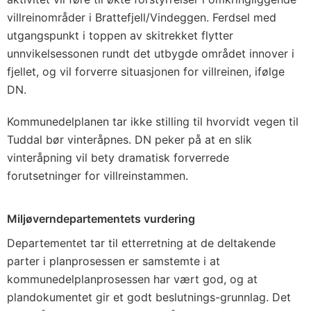
villreinområder i Brattefjell/Vindeggen. Ferdsel med
utgangspunkt i toppen av skitrekket flytter
unnvikelsessonen rundt det utbygde området innover i
fjellet, og vil forverre situasjonen for villreinen, ifølge
DN.
Kommunedelplanen tar ikke stilling til hvorvidt vegen til
Tuddal bør vinteråpnes. DN peker på at en slik
vinteråpning vil bety dramatisk forverrede
forutsetninger for villreinstammen.
Miljøverndepartementets vurdering
Departementet tar til etterretning at de deltakende
parter i planprosessen er samstemte i at
kommunedelplanprosessen har vært god, og at
plandokumentet gir et godt beslutnings-grunnlag. Det