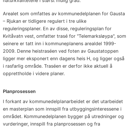
naturkvalitetene i størst mulig grad.
Arealet som omfattes av kommunedelplanen for Gausta
– Rjukan er tidligere regulert i tre ulike
reguleringsplaner. En av disse, reguleringsplan for
Kvitåvatn vest, omfatter trasé for "Telemarksløypa", som
seinere er tatt inn i kommuneplanens arealdel 1999-
2009. Denne heistraséen ved foten av Gaustatoppen
ligger mer eksponert enn dagens heis H, og ligger også
i rasfarlig område. Traséen er derfor ikke aktuell å
opprettholde i videre planer.
Planprosessen
I forkant av kommunedelplanarbeidet er det utarbeidet
en masterplan som innspill fra utbyggingsinteressene i
området. Kommunedelplanen bygger på utredninger og
vurderinger, innspill fra planprosessen og fra