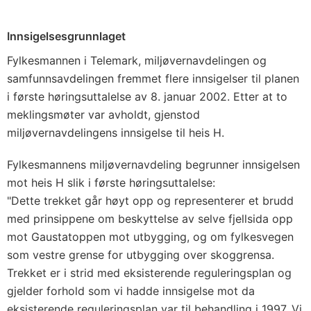
Innsigelsesgrunnlaget
Fylkesmannen i Telemark, miljøvernavdelingen og
samfunnsavdelingen fremmet flere innsigelser til planen
i første høringsuttalelse av 8. januar 2002. Etter at to
meklingsmøter var avholdt, gjenstod
miljøvernavdelingens innsigelse til heis H.
Fylkesmannens miljøvernavdeling begrunner innsigelsen
mot heis H slik i første høringsuttalelse:
"Dette trekket går høyt opp og representerer et brudd
med prinsippene om beskyttelse av selve fjellsida opp
mot Gaustatoppen mot utbygging, og om fylkesvegen
som vestre grense for utbygging over skoggrensa.
Trekket er i strid med eksisterende reguleringsplan og
gjelder forhold som vi hadde innsigelse mot da
eksisterende reguleringsplan var til behandling i 1997. Vi