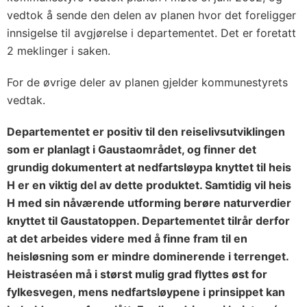
vedtok å sende den delen av planen hvor det foreligger
innsigelse til avgjørelse i departementet. Det er foretatt
2 meklinger i saken.
For de øvrige deler av planen gjelder kommunestyrets
vedtak.
Departementet er positiv til den reiselivsutviklingen
som er planlagt i Gaustaområdet, og finner det
grundig dokumentert at nedfartsløypa knyttet til heis
H er en viktig del av dette produktet. Samtidig vil heis
H med sin nåværende utforming berøre naturverdier
knyttet til Gaustatoppen. Departementet tilrår derfor
at det arbeides videre med å finne fram til en
heisløsning som er mindre dominerende i terrenget.
Heistraséen må i størst mulig grad flyttes øst for
fylkesvegen, mens nedfartsløypene i prinsippet kan