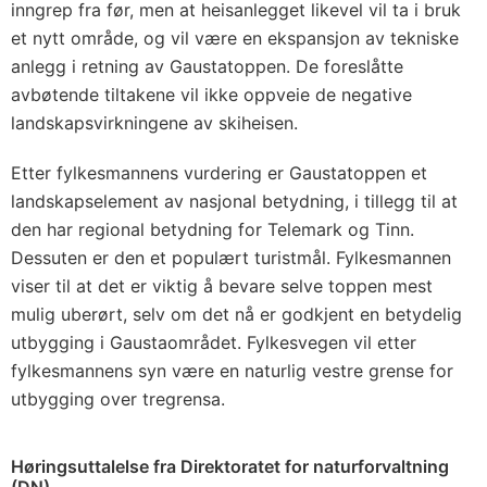
inngrep fra før, men at heisanlegget likevel vil ta i bruk
et nytt område, og vil være en ekspansjon av tekniske
anlegg i retning av Gaustatoppen. De foreslåtte
avbøtende tiltakene vil ikke oppveie de negative
landskapsvirkningene av skiheisen.
Etter fylkesmannens vurdering er Gaustatoppen et
landskapselement av nasjonal betydning, i tillegg til at
den har regional betydning for Telemark og Tinn.
Dessuten er den et populært turistmål. Fylkesmannen
viser til at det er viktig å bevare selve toppen mest
mulig uberørt, selv om det nå er godkjent en betydelig
utbygging i Gaustaområdet. Fylkesvegen vil etter
fylkesmannens syn være en naturlig vestre grense for
utbygging over tregrensa.
Høringsuttalelse fra Direktoratet for naturforvaltning