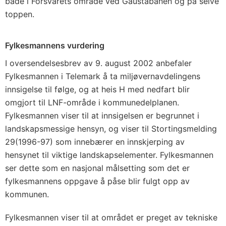
både i Forsvarets område ved Gaustabanen og på selve
toppen.
Fylkesmannens vurdering
I oversendelsesbrev av 9. august 2002 anbefaler
Fylkesmannen i Telemark å ta miljøvernavdelingens
innsigelse til følge, og at heis H med nedfart blir
omgjort til LNF-område i kommunedelplanen.
Fylkesmannen viser til at innsigelsen er begrunnet i
landskapsmessige hensyn, og viser til Stortingsmelding
29(1996-97) som innebærer en innskjerping av
hensynet til viktige landskapselementer. Fylkesmannen
ser dette som en nasjonal målsetting som det er
fylkesmannens oppgave å påse blir fulgt opp av
kommunen.
Fylkesmannen viser til at området er preget av tekniske