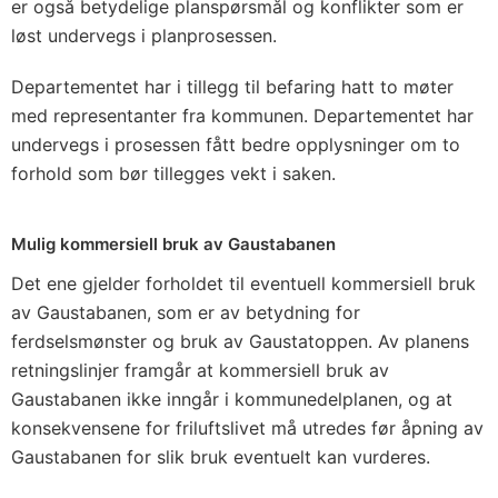
er også betydelige planspørsmål og konflikter som er
løst undervegs i planprosessen.
Departementet har i tillegg til befaring hatt to møter
med representanter fra kommunen. Departementet har
undervegs i prosessen fått bedre opplysninger om to
forhold som bør tillegges vekt i saken.
Mulig kommersiell bruk av Gaustabanen
Det ene gjelder forholdet til eventuell kommersiell bruk
av Gaustabanen, som er av betydning for
ferdselsmønster og bruk av Gaustatoppen. Av planens
retningslinjer framgår at kommersiell bruk av
Gaustabanen ikke inngår i kommunedelplanen, og at
konsekvensene for friluftslivet må utredes før åpning av
Gaustabanen for slik bruk eventuelt kan vurderes.