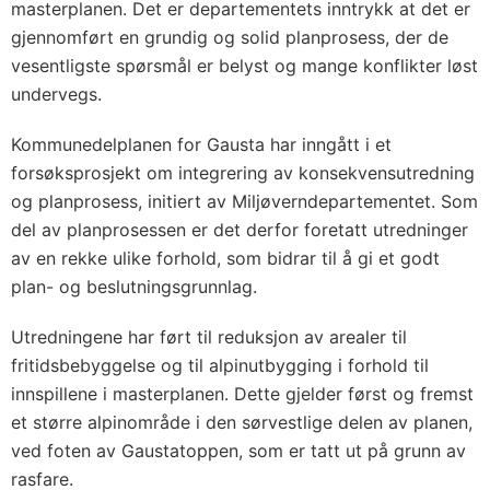
masterplanen. Det er departementets inntrykk at det er
gjennomført en grundig og solid planprosess, der de
vesentligste spørsmål er belyst og mange konflikter løst
undervegs.
Kommunedelplanen for Gausta har inngått i et
forsøksprosjekt om integrering av konsekvensutredning
og planprosess, initiert av Miljøverndepartementet. Som
del av planprosessen er det derfor foretatt utredninger
av en rekke ulike forhold, som bidrar til å gi et godt
plan- og beslutningsgrunnlag.
Utredningene har ført til reduksjon av arealer til
fritidsbebyggelse og til alpinutbygging i forhold til
innspillene i masterplanen. Dette gjelder først og fremst
et større alpinområde i den sørvestlige delen av planen,
ved foten av Gaustatoppen, som er tatt ut på grunn av
rasfare.