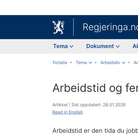
Regjeringa.n
Tema
Dokument
A
Forsida
Tema
Arbeidsliv
Ar
Arbeidstid og fe
Artikkel |
Sist oppdatert: 28.01.2026
Read in English
Arbeidstid er den tida du job