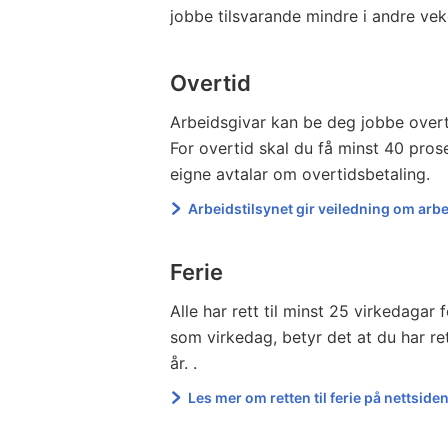
jobbe tilsvarande mindre i andre ve
Overtid
Arbeidsgivar kan be deg jobbe overti
For overtid skal du få minst 40 pros
eigne avtalar om overtidsbetaling.
Arbeidstilsynet gir veiledning om arb
Ferie
Alle har rett til minst 25 virkedagar 
som virkedag, betyr det at du har rett
år. .
Les mer om retten til ferie på nettsiden