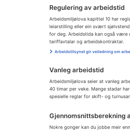
Regulering av arbeidstid
Arbeidsmiljølova kapittel 10 har reg
leiarstilling eller ein svært sjølvsten
for deg. Arbeidstida kan også være r
tariffavtalar og arbeidskontraktar.
Arbeidstilsynet gir veiledning om arb
Vanleg arbeidstid
Arbeidsmiljølova seier at vanleg arb
40 timar per veke. Mange stadar har 
spesielle reglar for skift- og turnusa
Gjennomsnittsberekning a
Nokre gonger kan du jobbe meir enn