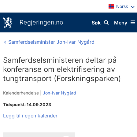
Norsk
Regjeringen.no
Søk
Meny
Samferdselsminister Jon-Ivar Nygård
Samferdselsministeren deltar på
konferanse om elektrifisering av
tungtransport (Forskningsparken)
Kalenderhendelse |
Jon-Ivar Nygård
Tidspunkt: 14.09.2023
Legg til i egen kalender