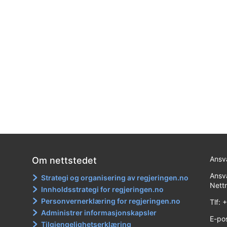
Ansva
Om nettstedet
Ansva
Strategi og organisering av regjeringen.no
Nett
Innholdsstrategi for regjeringen.no
Personvernerklæring for regjeringen.no
Tlf:
Administrer informasjonskapsler
E-po
Tilgjengelighetserklæring