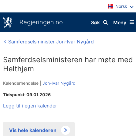
Norsk
Regjeringen.no
Søk
Meny
Samferdselsminister Jon-Ivar Nygård
Samferdselsministeren har møte med
Helthjem
Kalenderhendelse |
Jon-Ivar Nygård
Tidspunkt: 09.01.2026
Legg til i egen kalender
Vis hele kalenderen