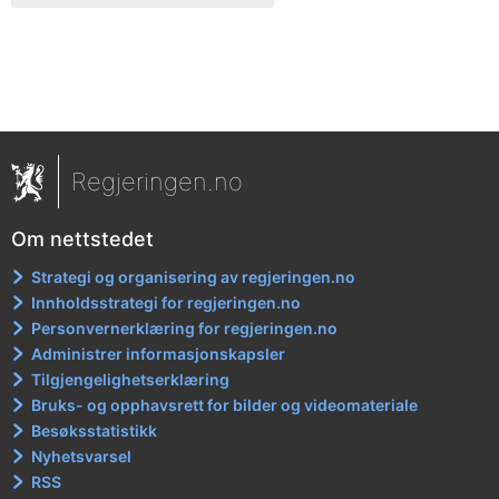
Regjeringen.no
Om nettstedet
Strategi og organisering av regjeringen.no
Innholdsstrategi for regjeringen.no
Personvernerklæring for regjeringen.no
Administrer informasjonskapsler
Tilgjengelighetserklæring
Bruks- og opphavsrett for bilder og videomateriale
Besøksstatistikk
Nyhetsvarsel
RSS