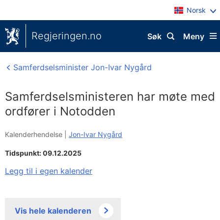
Norsk
Regjeringen.no
Søk
Meny
Samferdselsminister Jon-Ivar Nygård
Samferdselsministeren har møte med
ordfører i Notodden
Kalenderhendelse |
Jon-Ivar Nygård
Tidspunkt: 09.12.2025
Legg til i egen kalender
Vis hele kalenderen