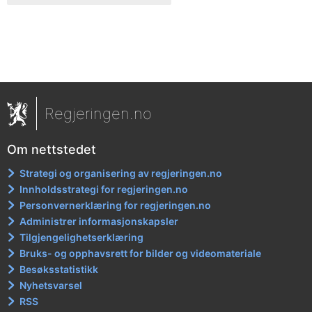
Regjeringen.no
Om nettstedet
Strategi og organisering av regjeringen.no
Innholdsstrategi for regjeringen.no
Personvernerklæring for regjeringen.no
Administrer informasjonskapsler
Tilgjengelighetserklæring
Bruks- og opphavsrett for bilder og videomateriale
Besøksstatistikk
Nyhetsvarsel
RSS