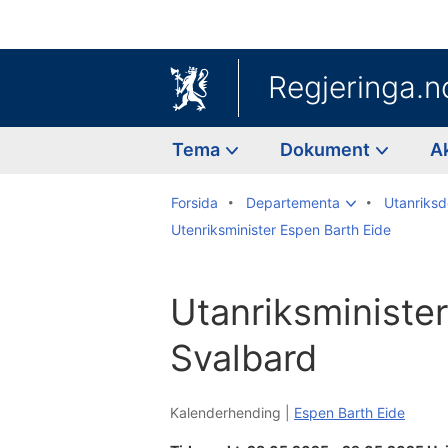
Regjeringa.n
Tema
Dokument
A
Forsida
Departementa
Utanriks
Utenriksminister Espen Barth Eide
Utanriksminister
Svalbard
Kalenderhending |
Espen Barth Eide