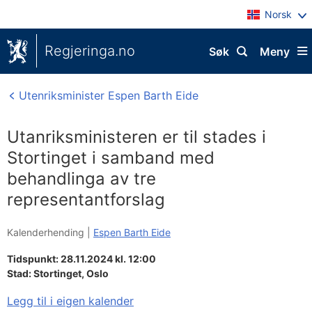
Norsk
Regjeringa.no
Søk
Meny
Utenriksminister Espen Barth Eide
Utanriksministeren er til stades i
Stortinget i samband med
behandlinga av tre
representantforslag
Kalenderhending |
Espen Barth Eide
Tidspunkt: 28.11.2024 kl. 12:00
Stad:
Stortinget, Oslo
Legg til i eigen kalender