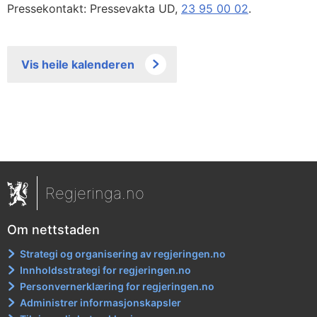
Pressekontakt: Pressevakta UD,
23 95 00 02
.
Vis heile kalenderen
Regjeringa.no
Om nettstaden
Strategi og organisering av regjeringen.no
Innholdsstrategi for regjeringen.no
Personvernerklæring for regjeringen.no
Administrer informasjonskapsler