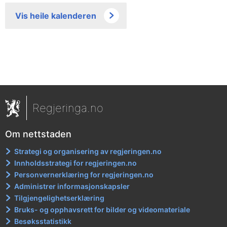
Vis heile kalenderen
Regjeringa.no
Om nettstaden
Strategi og organisering av regjeringen.no
Innholdsstrategi for regjeringen.no
Personvernerklæring for regjeringen.no
Administrer informasjonskapsler
Tilgjengelighetserklæring
Bruks- og opphavsrett for bilder og videomateriale
Besøksstatistikk