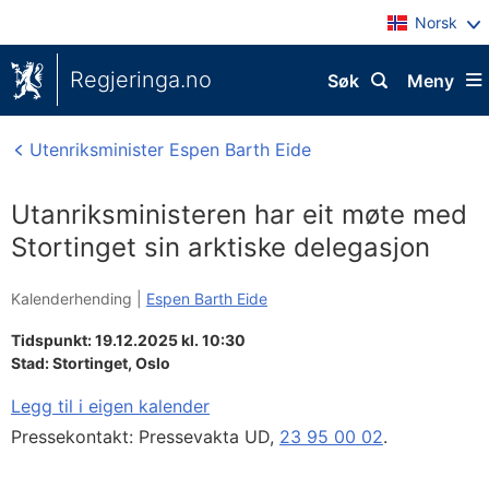
Norsk
Regjeringa.no
Søk
Meny
Utenriksminister Espen Barth Eide
Utanriksministeren har eit møte med
Stortinget sin arktiske delegasjon
Kalenderhending |
Espen Barth Eide
Tidspunkt: 19.12.2025 kl. 10:30
Stad:
Stortinget, Oslo
Legg til i eigen kalender
Pressekontakt: Pressevakta UD,
23 95 00 02
.