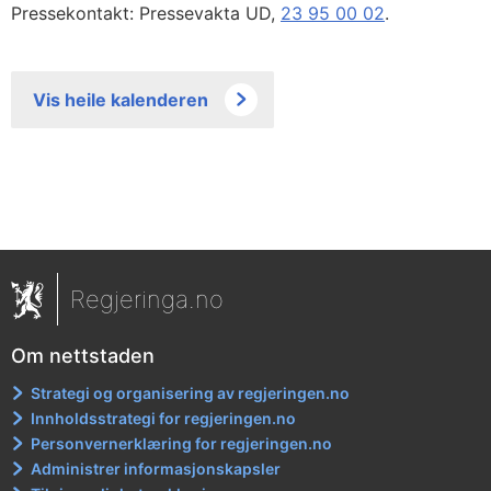
Pressekontakt: Pressevakta UD,
23 95 00 02
.
Vis heile kalenderen
Regjeringa.no
Om nettstaden
Strategi og organisering av regjeringen.no
Innholdsstrategi for regjeringen.no
Personvernerklæring for regjeringen.no
Administrer informasjonskapsler