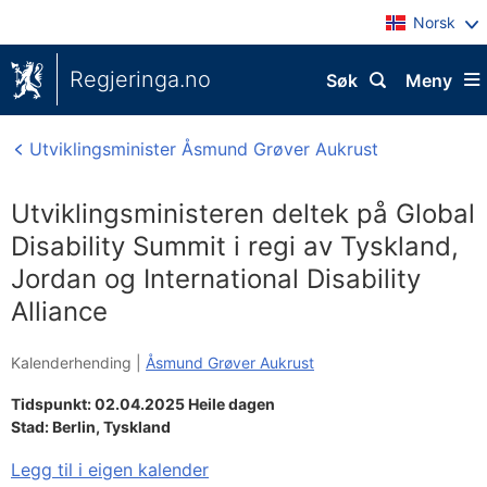
Norsk
Regjeringa.no
Søk
Meny
Utviklingsminister Åsmund Grøver Aukrust
Utviklingsministeren deltek på Global
Disability Summit i regi av Tyskland,
Jordan og International Disability
Alliance
Kalenderhending |
Åsmund Grøver Aukrust
Tidspunkt: 02.04.2025 Heile dagen
Stad:
Berlin, Tyskland
Legg til i eigen kalender