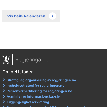
Vis heile kalenderen
Regjeringa.no
Om nettstaden
Strategi og organisering av regjeringen.no
Innholdsstrategi for regjeringen.no
Personvernerklæring for regjeringen.no
Administrer informasjonskapsler
Tilgjengelighetserklæring