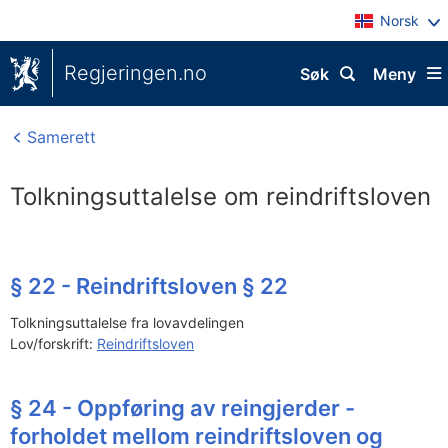
Norsk
Regjeringen.no
Søk
Meny
Samerett
Tolkningsuttalelse om reindriftsloven
§ 22 - Reindriftsloven § 22
Tolkningsuttalelse fra lovavdelingen
Lov/forskrift:
Reindriftsloven
§ 24 - Oppføring av reingjerder -
forholdet mellom reindriftsloven og