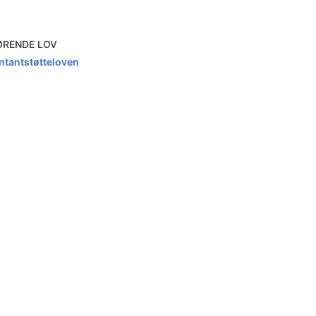
ØRENDE LOV
ntantstøtteloven