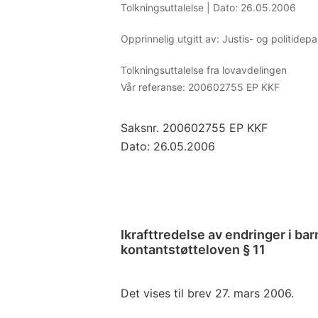
Tolkningsuttalelse |
Dato: 26.05.2006
Opprinnelig utgitt av: Justis- og politidep
Tolkningsuttalelse fra lovavdelingen
Vår referanse:
200602755 EP KKF
Saksnr. 200602755 EP KKF
Dato: 26.05.2006
Ikrafttredelse av endringer i ba
kontantstøtteloven § 11
Det vises til brev 27. mars 2006.