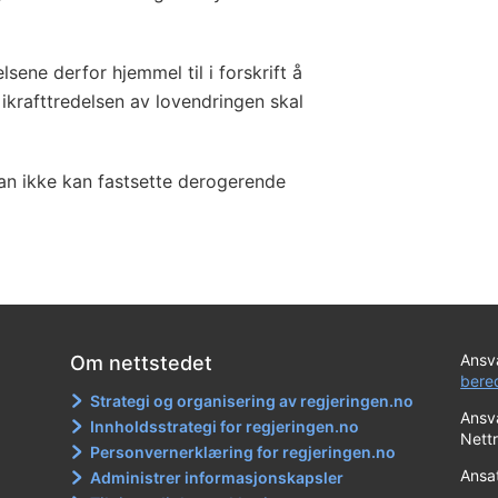
sene derfor hjemmel til i forskrift å
ikrafttredelsen av lovendringen skal
an ikke kan fastsette derogerende
Ansva
Om nettstedet
bere
Strategi og organisering av regjeringen.no
Ansva
Innholdsstrategi for regjeringen.no
Nett
Personvernerklæring for regjeringen.no
Ansat
Administrer informasjonskapsler