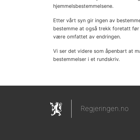
hjemmelsbestemmelsene.
Etter vårt syn gir ingen av bestemmel
bestemme at også trekk foretatt før 
være omfattet av endringen.
Vi ser det videre som åpenbart at m
bestemmelser i et rundskriv.
Regjeringen.no