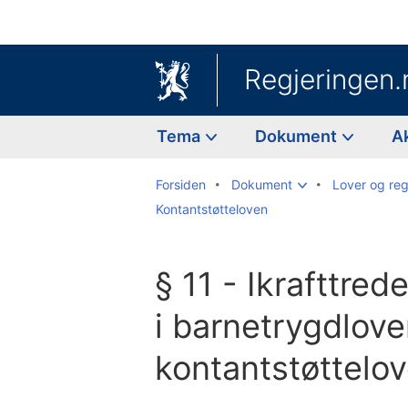
Regjeringen.
Tema
Dokument
A
Forsiden
Dokument
Lover og reg
Kontantstøtteloven
§ 11 - Ikrafttred
i barnetrygdlove
kontantstøttelov