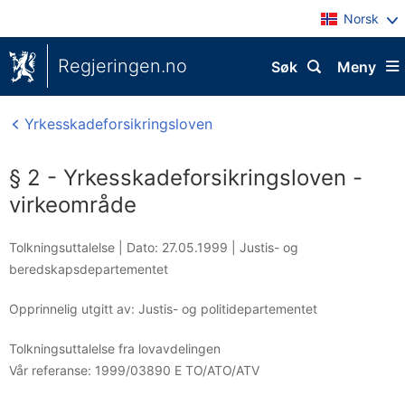
Norsk
Regjeringen.no
Søk
Meny
Yrkesskadeforsikringsloven
§ 2 - Yrkesskadeforsikringsloven -
virkeområde
Tolkningsuttalelse |
Dato: 27.05.1999
|
Justis- og
beredskapsdepartementet
Opprinnelig utgitt av: Justis- og politidepartementet
Tolkningsuttalelse fra lovavdelingen
Vår referanse:
1999/03890 E TO/ATO/ATV