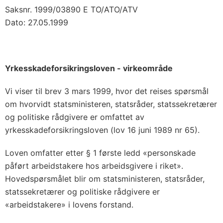
Saksnr. 1999/03890 E TO/ATO/ATV
Dato: 27.05.1999
Yrkesskadeforsikringsloven - virkeområde
Vi viser til brev 3 mars 1999, hvor det reises spørsmål
om hvorvidt statsministeren, statsråder, statssekretærer
og politiske rådgivere er omfattet av
yrkesskadeforsikringsloven (lov 16 juni 1989 nr 65).
Loven omfatter etter § 1 første ledd «personskade
påført arbeidstakere hos arbeidsgivere i riket».
Hovedspørsmålet blir om statsministeren, statsråder,
statssekretærer og politiske rådgivere er
«arbeidstakere» i lovens forstand.