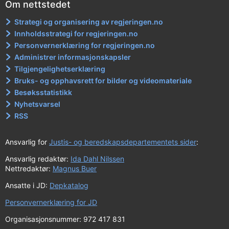
Om nettstedet
Strategi og organisering av regjeringen.no
Innholdsstrategi for regjeringen.no
Personvernerklæring for regjeringen.no
Administrer informasjonskapsler
Tilgjengelighetserklæring
Bruks- og opphavsrett for bilder og videomateriale
Besøksstatistikk
Nyhetsvarsel
RSS
Ansvarlig for
Justis- og beredskapsdepartementets sider
:
Ansvarlig redaktør:
Ida Dahl Nilssen
Nettredaktør:
Magnus Buer
Ansatte i JD:
Depkatalog
Personvernerklæring for JD
Organisasjonsnummer: 972 417 831