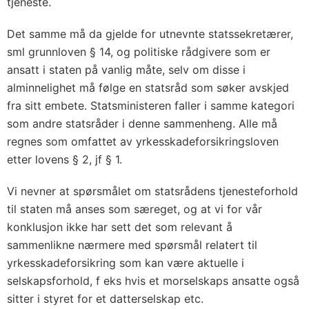
tjeneste.
Det samme må da gjelde for utnevnte statssekretærer,
sml grunnloven § 14, og politiske rådgivere som er
ansatt i staten på vanlig måte, selv om disse i
alminnelighet må følge en statsråd som søker avskjed
fra sitt embete. Statsministeren faller i samme kategori
som andre statsråder i denne sammenheng. Alle må
regnes som omfattet av yrkesskadeforsikringsloven
etter lovens § 2, jf § 1.
Vi nevner at spørsmålet om statsrådens tjenesteforhold
til staten må anses som særeget, og at vi for vår
konklusjon ikke har sett det som relevant å
sammenlikne nærmere med spørsmål relatert til
yrkesskadeforsikring som kan være aktuelle i
selskapsforhold, f eks hvis et morselskaps ansatte også
sitter i styret for et datterselskap etc.