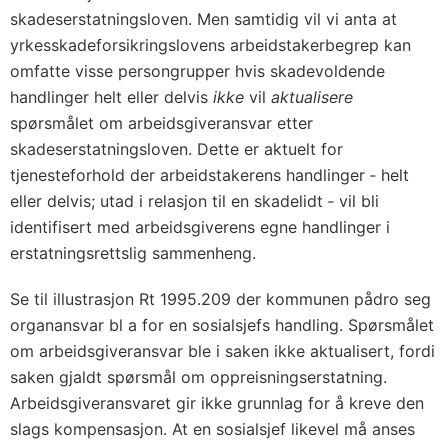
skadeserstatningsloven. Men samtidig vil vi anta at
yrkesskadeforsikringslovens arbeidstakerbegrep kan
omfatte visse persongrupper hvis skadevoldende
handlinger helt eller delvis
ikke
vil
aktualisere
spørsmålet om arbeidsgiveransvar etter
skadeserstatningsloven. Dette er aktuelt for
tjenesteforhold der arbeidstakerens handlinger ‑ helt
eller delvis; utad i relasjon til en skadelidt ‑ vil bli
identifisert med arbeidsgiverens egne handlinger i
erstatningsrettslig sammenheng.
Se til illustrasjon Rt 1995.209 der kommunen pådro seg
organansvar bl a for en sosialsjefs handling. Spørsmålet
om arbeidsgiveransvar ble i saken ikke aktualisert, fordi
saken gjaldt spørsmål om oppreisningserstatning.
Arbeidsgiveransvaret gir ikke grunnlag for å kreve den
slags kompensasjon. At en sosialsjef likevel må anses