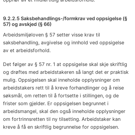
9.2.2.5 Saksbehandlings-/formkrav ved oppsigelse (§
57) og avskjed (§ 66)
Arbeidsmiljøloven § 57 setter visse krav til
saksbehandling, avgivelse og innhold ved oppsigelse
av et arbeidsforhold.
Det følger av § 57 nr. 1 at oppsigelse skal skje skriftlig
og drøftes med arbeidstakeren så langt det er praktisk
mulig. Oppsigelsen skal inneholde opplysninger om
arbeidstakers rett til å kreve forhandlinger og å reise
søksmål, om retten til å fortsette i stillingen, og de
frister som gjelder. Er oppsigelsen begrunnet i
arbeidsmangel, skal den også inneholde opplysninger
om fortrinnsretten til ny tilsetting. Arbeidstaker kan
kreve å få en skriftlig begrunnelse for oppsigelsen.