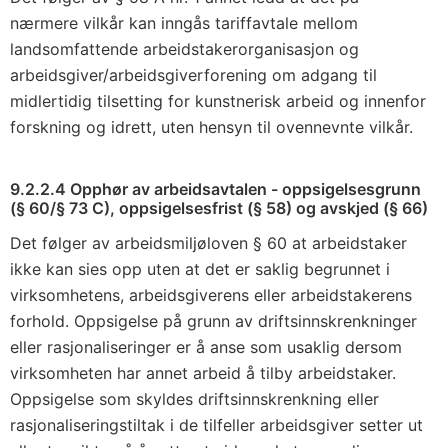
nærmere vilkår kan inngås tariffavtale mellom
landsomfattende arbeidstakerorganisasjon og
arbeidsgiver/arbeidsgiverforening om adgang til
midlertidig tilsetting for kunstnerisk arbeid og innenfor
forskning og idrett, uten hensyn til ovennevnte vilkår.
9.2.2.4 Opphør av arbeidsavtalen - oppsigelsesgrunn
(§ 60/§ 73 C), oppsigelsesfrist (§ 58) og avskjed (§ 66)
Det følger av arbeidsmiljøloven § 60 at arbeidstaker
ikke kan sies opp uten at det er saklig begrunnet i
virksomhetens, arbeidsgiverens eller arbeidstakerens
forhold. Oppsigelse på grunn av driftsinnskrenkninger
eller rasjonaliseringer er å anse som usaklig dersom
virksomheten har annet arbeid å tilby arbeidstaker.
Oppsigelse som skyldes driftsinnskrenkning eller
rasjonaliseringstiltak i de tilfeller arbeidsgiver setter ut