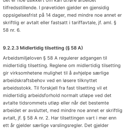
det er noe usikkert om kan utføre arbeidet
tilfredsstillende. I prøvetiden gjelder en gjensidig
oppsigelsesfrist på 14 dager, med mindre noe annet er
skriftlig er avtalt eller fastsatt i tariffavtale, jf. aml. §
58 nr. 6.
9.2.2.3 Midlertidig tilsetting (§ 58 A)
Arbeidsmiljøloven § 58 A regulerer adgangen til
midlertidig tilsetting. Reglene om midlertidig tilsetting
gir virksomhetene mulighet til å avhjelpe særlige
arbeidskraftsbehov ved en løsere tilknyttet
arbeidsstokk. Til forskjell fra fast tilsetting vil et
midlertidig arbeidsforhold normalt utløpe ved det
avtalte tidsrommets utløp eller når det bestemte
arbeidet er avsluttet, med mindre noe annet er skriftlig
avtalt, jf. § 58 A nr. 2. Har tilsettingen vart i mer enn
ett år gjelder særlige varslingsregler. Det gjelder