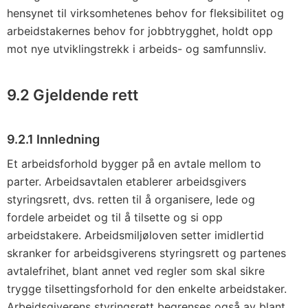
hensynet til virksomhetenes behov for fleksibilitet og
arbeidstakernes behov for jobbtrygghet, holdt opp
mot nye utviklingstrekk i arbeids- og samfunnsliv.
9.2 Gjeldende rett
9.2.1 Innledning
Et arbeidsforhold bygger på en avtale mellom to
parter. Arbeidsavtalen etablerer arbeidsgivers
styringsrett, dvs. retten til å organisere, lede og
fordele arbeidet og til å tilsette og si opp
arbeidstakere. Arbeidsmiljøloven setter imidlertid
skranker for arbeidsgiverens styringsrett og partenes
avtalefrihet, blant annet ved regler som skal sikre
trygge tilsettingsforhold for den enkelte arbeidstaker.
Arbeidsgiverens styringsrett begrenses også av blant