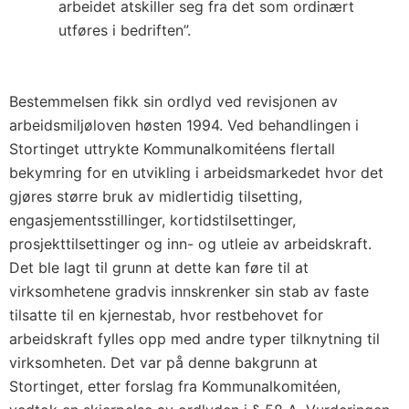
arbeidet atskiller seg fra det som ordinært
utføres i bedriften”.
Bestemmelsen fikk sin ordlyd ved revisjonen av
arbeidsmiljøloven høsten 1994. Ved behandlingen i
Stortinget uttrykte Kommunalkomitéens flertall
bekymring for en utvikling i arbeidsmarkedet hvor det
gjøres større bruk av midlertidig tilsetting,
engasjementsstillinger, kortidstilsettinger,
prosjekttilsettinger og inn- og utleie av arbeidskraft.
Det ble lagt til grunn at dette kan føre til at
virksomhetene gradvis innskrenker sin stab av faste
tilsatte til en kjernestab, hvor restbehovet for
arbeidskraft fylles opp med andre typer tilknytning til
virksomheten. Det var på denne bakgrunn at
Stortinget, etter forslag fra Kommunalkomitéen,