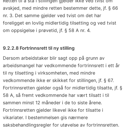
Retten til å stå i stillingen gjelder ikke ved tvist om
avskjed, med mindre retten bestemmer dette, jf. § 66
nr. 3. Det samme gjelder ved tvist om det har
foreligget en lovlig midlertidig tilsetting og ved tvist
om oppsigelse i prøvetid, jf. § 58 A nr. 4.
9.2.2.8 Fortrinnsrett til ny stilling
Dersom arbeidstaker blir sagt opp på grunn av
arbeidsmangel har vedkommende fortrinnsrett i ett år
til ny tilsetting i virksomheten, med mindre
vedkommende ikke er skikket for stillingen, jf. § 67.
Fortrinnsretten gjelder også for midlertidig tilsatte, jf. §
58 A, så fremt vedkommende har vært tilsatt i til
sammen minst 12 måneder i de to siste årene.
Fortrinnsretten gjelder likevel ikke for tilsatte i
vikariater. I bestemmelsen gis nærmere
saksbehandlingsregler for utøvelse av fortrinnsretten.