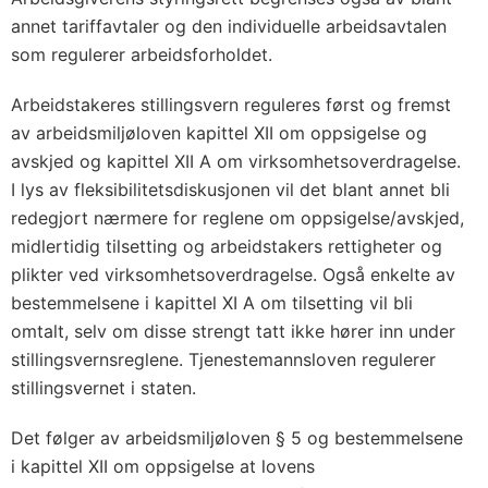
annet tariffavtaler og den individuelle arbeidsavtalen
som regulerer arbeidsforholdet.
Arbeidstakeres stillingsvern reguleres først og fremst
av arbeidsmiljøloven kapittel XII om oppsigelse og
avskjed og kapittel XII A om virksomhetsoverdragelse.
I lys av fleksibilitetsdiskusjonen vil det blant annet bli
redegjort nærmere for reglene om oppsigelse/avskjed,
midlertidig tilsetting og arbeidstakers rettigheter og
plikter ved virksomhetsoverdragelse. Også enkelte av
bestemmelsene i kapittel XI A om tilsetting vil bli
omtalt, selv om disse strengt tatt ikke hører inn under
stillingsvernsreglene. Tjenestemannsloven regulerer
stillingsvernet i staten.
Det følger av arbeidsmiljøloven § 5 og bestemmelsene
i kapittel XII om oppsigelse at lovens