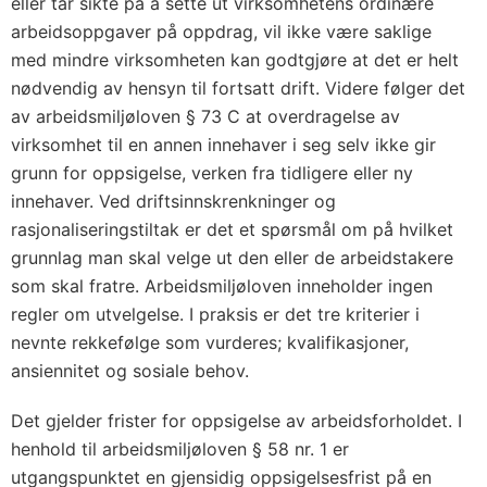
eller tar sikte på å sette ut virksomhetens ordinære
arbeidsoppgaver på oppdrag, vil ikke være saklige
med mindre virksomheten kan godtgjøre at det er helt
nødvendig av hensyn til fortsatt drift. Videre følger det
av arbeidsmiljøloven § 73 C at overdragelse av
virksomhet til en annen innehaver i seg selv ikke gir
grunn for oppsigelse, verken fra tidligere eller ny
innehaver. Ved driftsinnskrenkninger og
rasjonaliseringstiltak er det et spørsmål om på hvilket
grunnlag man skal velge ut den eller de arbeidstakere
som skal fratre. Arbeidsmiljøloven inneholder ingen
regler om utvelgelse. I praksis er det tre kriterier i
nevnte rekkefølge som vurderes; kvalifikasjoner,
ansiennitet og sosiale behov.
Det gjelder frister for oppsigelse av arbeidsforholdet. I
henhold til arbeidsmiljøloven § 58 nr. 1 er
utgangspunktet en gjensidig oppsigelsesfrist på en