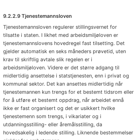
9.2.2.9 Tjenestemannsloven
Tjenestemannsloven regulerer stillingsvernet for
tilsatte i staten. I likhet med arbeidsmiljøloven er
tjenestemannslovens hovedregel fast tilsetting. Det
gjelder automatisk en seks måneders prøvetid, uten
krav til skriftlig avtale slik regelen er i
arbeidsmiljøloven. Videre er det større adgang til
midlertidig ansettelse i statstjenesten, enn i privat og
kommunal sektor. Det kan ansettes midlertidig når
tjenestemannen kun trengs for et bestemt tidsrom eller
for å utføre et bestemt oppdrag, når arbeidet ennå
ikke er fast organisert og det er usikkert hvilke
tjenestemenn som trengs, i vikariater og i
utdanningsstilling- eller åremålsstilling, da
hovedsakelig i ledende stilling. Liknende bestemmelser