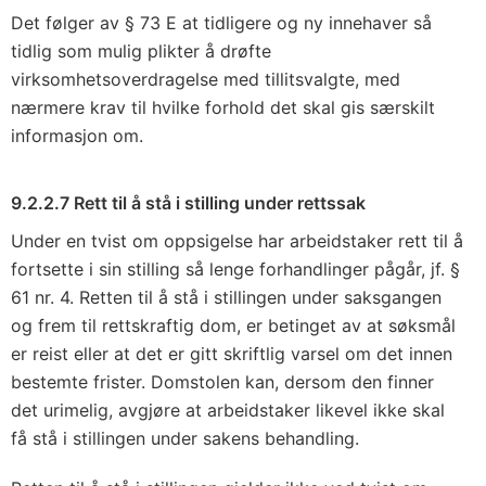
Det følger av § 73 E at tidligere og ny innehaver så
tidlig som mulig plikter å drøfte
virksomhetsoverdragelse med tillitsvalgte, med
nærmere krav til hvilke forhold det skal gis særskilt
informasjon om.
9.2.2.7 Rett til å stå i stilling under rettssak
Under en tvist om oppsigelse har arbeidstaker rett til å
fortsette i sin stilling så lenge forhandlinger pågår, jf. §
61 nr. 4. Retten til å stå i stillingen under saksgangen
og frem til rettskraftig dom, er betinget av at søksmål
er reist eller at det er gitt skriftlig varsel om det innen
bestemte frister. Domstolen kan, dersom den finner
det urimelig, avgjøre at arbeidstaker likevel ikke skal
få stå i stillingen under sakens behandling.