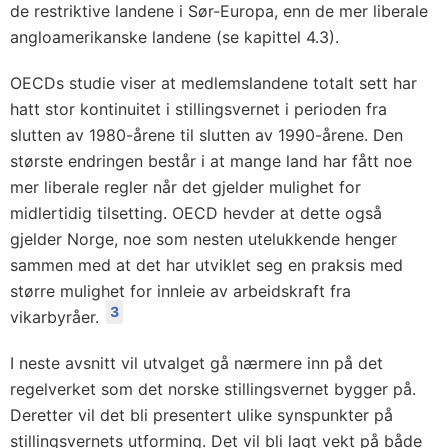
de restriktive landene i Sør-Europa, enn de mer liberale
angloamerikanske landene (se kapittel 4.3).
OECDs studie viser at medlemslandene totalt sett har
hatt stor kontinuitet i stillingsvernet i perioden fra
slutten av 1980-årene til slutten av 1990-årene. Den
største endringen består i at mange land har fått noe
mer liberale regler når det gjelder mulighet for
midlertidig tilsetting. OECD hevder at dette også
gjelder Norge, noe som nesten utelukkende henger
sammen med at det har utviklet seg en praksis med
større mulighet for innleie av arbeidskraft fra
3
vikarbyråer.
I neste avsnitt vil utvalget gå nærmere inn på det
regelverket som det norske stillingsvernet bygger på.
Deretter vil det bli presentert ulike synspunkter på
stillingsvernets utforming. Det vil bli lagt vekt på både