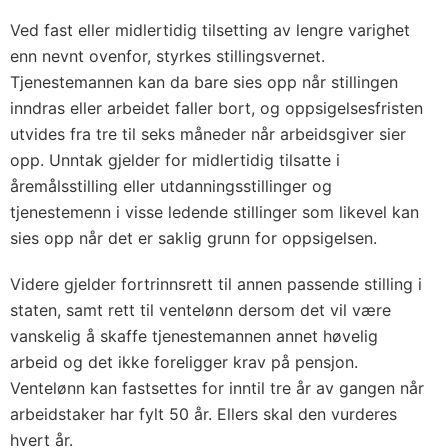
Ved fast eller midlertidig tilsetting av lengre varighet
enn nevnt ovenfor, styrkes stillingsvernet.
Tjenestemannen kan da bare sies opp når stillingen
inndras eller arbeidet faller bort, og oppsigelsesfristen
utvides fra tre til seks måneder når arbeidsgiver sier
opp. Unntak gjelder for midlertidig tilsatte i
åremålsstilling eller utdanningsstillinger og
tjenestemenn i visse ledende stillinger som likevel kan
sies opp når det er saklig grunn for oppsigelsen.
Videre gjelder fortrinnsrett til annen passende stilling i
staten, samt rett til ventelønn dersom det vil være
vanskelig å skaffe tjenestemannen annet høvelig
arbeid og det ikke foreligger krav på pensjon.
Ventelønn kan fastsettes for inntil tre år av gangen når
arbeidstaker har fylt 50 år. Ellers skal den vurderes
hvert år.