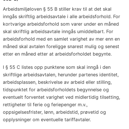
Arbeidsmiljøloven § 55 B stiller krav til at det skal
inngås skriftlig arbeidsavtale i alle arbeidsforhold. For
kortvarige arbeidsforhold som varer under en måned
skal skriftlig arbeidsavtale inngås umiddelbart. For
arbeidsforhold med en samlet varighet av mer enn en
måned skal avtalen foreligge snarest mulig og senest
etter en måned etter at arbeidsforholdet begynte.
I § 55 C listes opp punktene som skal inngå i den
skriftlige arbeidsavtalen, herunder partenes identitet,
arbeidsplassen, beskrivelse av arbeid eller stilling,
tidspunktet for arbeidsforholdets begynnelse og
eventuelt forventet varighet ved midlertidig tilsetting,
rettigheter til ferie og feriepenger m.v.,
oppsigelsesfrister, lønn, arbeidstid, prøvetid og
opplysninger om eventuelle tariffavtaler.