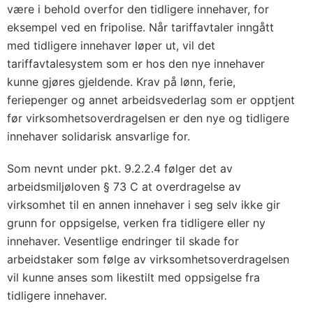
være i behold overfor den tidligere innehaver, for
eksempel ved en fripolise. Når tariffavtaler inngått
med tidligere innehaver løper ut, vil det
tariffavtalesystem som er hos den nye innehaver
kunne gjøres gjeldende. Krav på lønn, ferie,
feriepenger og annet arbeidsvederlag som er opptjent
før virksomhetsoverdragelsen er den nye og tidligere
innehaver solidarisk ansvarlige for.
Som nevnt under pkt. 9.2.2.4 følger det av
arbeidsmiljøloven § 73 C at overdragelse av
virksomhet til en annen innehaver i seg selv ikke gir
grunn for oppsigelse, verken fra tidligere eller ny
innehaver. Vesentlige endringer til skade for
arbeidstaker som følge av virksomhetsoverdragelsen
vil kunne anses som likestilt med oppsigelse fra
tidligere innehaver.