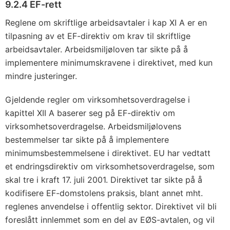
9.2.4 EF-rett
Reglene om skriftlige arbeidsavtaler i kap XI A er en
tilpasning av et EF-direktiv om krav til skriftlige
arbeidsavtaler. Arbeidsmiljøloven tar sikte på å
implementere minimumskravene i direktivet, med kun
mindre justeringer.
Gjeldende regler om virksomhetsoverdragelse i
kapittel XII A baserer seg på EF-direktiv om
virksomhetsoverdragelse. Arbeidsmiljølovens
bestemmelser tar sikte på å implementere
minimumsbestemmelsene i direktivet. EU har vedtatt
et endringsdirektiv om virksomhetsoverdragelse, som
skal tre i kraft 17. juli 2001. Direktivet tar sikte på å
kodifisere EF-domstolens praksis, blant annet mht.
reglenes anvendelse i offentlig sektor. Direktivet vil bli
foreslått innlemmet som en del av EØS-avtalen, og vil