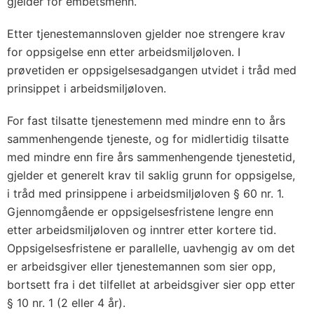
gjelder for embetsmenn.
Etter tjenestemannsloven gjelder noe strengere krav
for oppsigelse enn etter arbeidsmiljøloven. I
prøvetiden er oppsigelsesadgangen utvidet i tråd med
prinsippet i arbeidsmiljøloven.
For fast tilsatte tjenestemenn med mindre enn to års
sammenhengende tjeneste, og for midlertidig tilsatte
med mindre enn fire års sammenhengende tjenestetid,
gjelder et generelt krav til saklig grunn for oppsigelse,
i tråd med prinsippene i arbeidsmiljøloven § 60 nr. 1.
Gjennomgående er oppsigelsesfristene lengre enn
etter arbeidsmiljøloven og inntrer etter kortere tid.
Oppsigelsesfristene er parallelle, uavhengig av om det
er arbeidsgiver eller tjenestemannen som sier opp,
bortsett fra i det tilfellet at arbeidsgiver sier opp etter
§ 10 nr. 1 (2 eller 4 år).