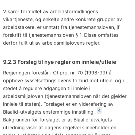
Vikarer formidlet av arbeidsformidlingens
vikartjeneste, og enkelte andre konkrete grupper av
arbeidstakere, er unntatt fra tjenestemannsloven, jf.
forskrift til tjenestemannsloven § 1. Disse omfattes
derfor fullt ut av arbeidsmiljølovens regler.
9.2.3 Forslag til nye regler om innleie/utleie
Regjeringen foreslår i Ot.prp. nr. 70 (1998-99) å
oppheve sysselsettingslovens forbud mot utleie, og i
stedet å regulere adgangen til innleie i
arbeidsmiljøloven (tjenestemannsloven når det gjelder
innleie til staten). Forslaget er en videreføring av
4
Blaalid-utvalgets enstemmige innstilling.
Bakgrunnen for forslaget er at Blaalid-utvalgets
utredning viser at dagens regelverk inneholder en