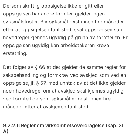
Dersom skriftlig oppsigelse ikke er gitt eller
oppsigelsen har andre formfeil gjelder ingen
søksmålsfrister. Blir søksmål reist innen fire måneder
etter at oppsigelsen fant sted, skal oppsigelsen som
hovedregel kjennes ugyldig på grunn av formfeilen. Er
oppsigelsen ugyldig kan arbeidstakeren kreve
erstatning.
Det følger av § 66 at det gjelder de samme regler for
saksbehandling og formkrav ved avskjed som ved en
oppsigelse, jf. § 57, med unntak av at det ikke gjelder
noen hovedregel om at avskjed skal kjennes ugyldig
ved formfeil dersom søksmål er reist innen fire
måneder etter at avskjeden fant sted.
9.2.2.6 Regler om virksomhetsoverdragelse (kap. XII
A)