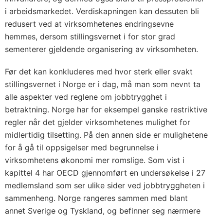
i arbeidsmarkedet. Verdiskapningen kan dessuten bli
redusert ved at virksomhetenes endringsevne
hemmes, dersom stillingsvernet i for stor grad
sementerer gjeldende organisering av virksomheten.
Før det kan konkluderes med hvor sterk eller svakt
stillingsvernet i Norge er i dag, må man som nevnt ta
alle aspekter ved reglene om jobbtrygghet i
betraktning. Norge har for eksempel ganske restriktive
regler når det gjelder virksomhetenes mulighet for
midlertidig tilsetting. På den annen side er mulighetene
for å gå til oppsigelser med begrunnelse i
virksomhetens økonomi mer romslige. Som vist i
kapittel 4 har OECD gjennomført en undersøkelse i 27
medlemsland som ser ulike sider ved jobbtryggheten i
sammenheng. Norge rangeres sammen med blant
annet Sverige og Tyskland, og befinner seg nærmere