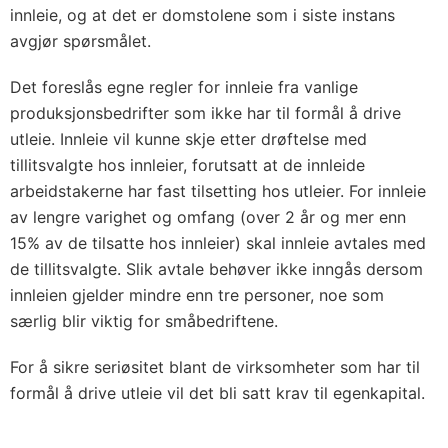
innleie, og at det er domstolene som i siste instans
avgjør spørsmålet.
Det foreslås egne regler for innleie fra vanlige
produksjonsbedrifter som ikke har til formål å drive
utleie. Innleie vil kunne skje etter drøftelse med
tillitsvalgte hos innleier, forutsatt at de innleide
arbeidstakerne har fast tilsetting hos utleier. For innleie
av lengre varighet og omfang (over 2 år og mer enn
15% av de tilsatte hos innleier) skal innleie avtales med
de tillitsvalgte. Slik avtale behøver ikke inngås dersom
innleien gjelder mindre enn tre personer, noe som
særlig blir viktig for småbedriftene.
For å sikre seriøsitet blant de virksomheter som har til
formål å drive utleie vil det bli satt krav til egenkapital.