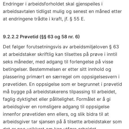
Endringer i arbeidsforholdet skal gjenspeiles i
arbeidsavtalen tidligst mulig og senest en måned etter
at endringene trådte i kraft, jf. § 55 E.
9.2.2.2 Prøvetid (§§ 63 og 58 nr. 6)
Det følger forutsetningsvis av arbeidsmiljøloven § 63
at arbeidstaker skriftlig kan tilsettes på prøve i inntil
seks måneder, med adgang til forlengelse på visse
betingelser. Bestemmelsen er etter sitt innhold og
plassering primært en særregel om oppsigelsesvern i
prøvetiden. En oppsigelse som er begrunnet i prøvetid
må bygge på arbeidstakerens tilpassing til arbeidet,
faglig dyktighet eller pålitelighet. Formålet er å gi
arbeidsgiver en romsligere adgang til oppsigelse
innenfor prøvetiden enn ellers, og slik bidra til at
arbeidsgiver tar sjansen på å tilsette arbeidstaker som