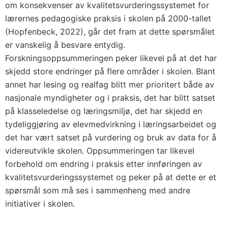
om konsekvenser av kvalitetsvurderingssystemet for
lærernes pedagogiske praksis i skolen på 2000-tallet
(Hopfenbeck, 2022), går det fram at dette spørsmålet
er vanskelig å besvare entydig.
Forskningsoppsummeringen peker likevel på at det har
skjedd store endringer på flere områder i skolen. Blant
annet har lesing og realfag blitt mer prioritert både av
nasjonale myndigheter og i praksis, det har blitt satset
på klasseledelse og læringsmiljø, det har skjedd en
tydeliggjøring av elevmedvirkning i læringsarbeidet og
det har vært satset på vurdering og bruk av data for å
videreutvikle skolen. Oppsummeringen tar likevel
forbehold om endring i praksis etter innføringen av
kvalitetsvurderingssystemet og peker på at dette er et
spørsmål som må ses i sammenheng med andre
initiativer i skolen.