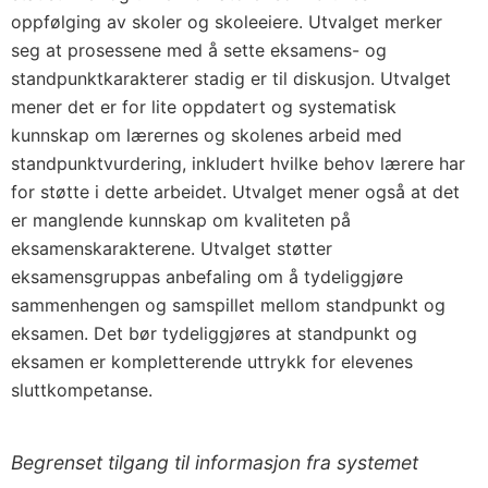
oppfølging av skoler og skoleeiere. Utvalget merker
seg at prosessene med å sette eksamens- og
standpunktkarakterer stadig er til diskusjon. Utvalget
mener det er for lite oppdatert og systematisk
kunnskap om lærernes og skolenes arbeid med
standpunktvurdering, inkludert hvilke behov lærere har
for støtte i dette arbeidet. Utvalget mener også at det
er manglende kunnskap om kvaliteten på
eksamenskarakterene. Utvalget støtter
eksamensgruppas anbefaling om å tydeliggjøre
sammenhengen og samspillet mellom standpunkt og
eksamen. Det bør tydeliggjøres at standpunkt og
eksamen er kompletterende uttrykk for elevenes
sluttkompetanse.
Begrenset tilgang til informasjon fra systemet