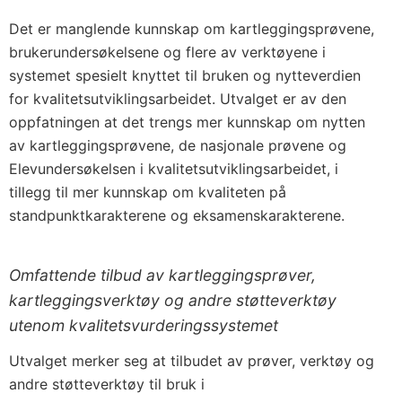
Det er manglende kunnskap om kartleggingsprøvene,
brukerundersøkelsene og flere av verktøyene i
systemet spesielt knyttet til bruken og nytteverdien
for kvalitetsutviklingsarbeidet. Utvalget er av den
oppfatningen at det trengs mer kunnskap om nytten
av kartleggingsprøvene, de nasjonale prøvene og
Elevundersøkelsen i kvalitetsutviklingsarbeidet, i
tillegg til mer kunnskap om kvaliteten på
standpunktkarakterene og eksamenskarakterene.
Omfattende tilbud av kartleggingsprøver,
kartleggingsverktøy og andre støtteverktøy
utenom kvalitetsvurderingssystemet
Utvalget merker seg at tilbudet av prøver, verktøy og
andre støtteverktøy til bruk i