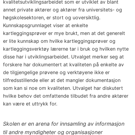
kvalitetsutviklingsarbeidet som er utviklet av blant
annet private aktører og aktører fra universitets- og
høgskolesektoren, er stort og uoversiktlig.
Kunnskapsgrunnlaget viser at enkelte
kartleggingsprøver er mye brukt, men at det generelt
er lite kunnskap om hvilke kartleggingsprøver og
kartleggingsverktøy lærerne tar i bruk og hvilken nytte
disse har i utviklingsarbeidet. Utvalget merker seg at
forskere har dokumentert at kvaliteten på enkelte av
de tilgjengelige prøvene og verktøyene ikke er
tilfredsstillende eller at det mangler dokumentasjon
som kan si noe om kvaliteten. Utvalget har diskutert
hvilke behov det omfattende tilbudet fra andre aktører
kan være et uttrykk for.
Skolen er en arena for innsamling av informasjon
til andre myndigheter og organisasjoner