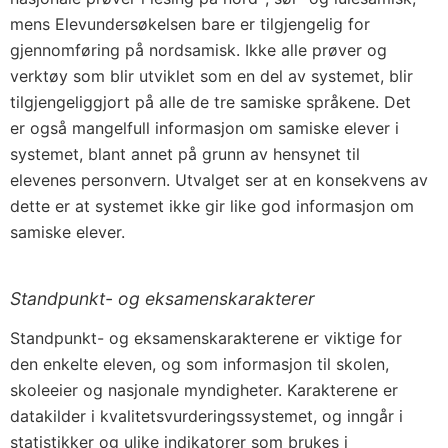
mens Elevundersøkelsen bare er tilgjengelig for
gjennomføring på nordsamisk. Ikke alle prøver og
verktøy som blir utviklet som en del av systemet, blir
tilgjengeliggjort på alle de tre samiske språkene. Det
er også mangelfull informasjon om samiske elever i
systemet, blant annet på grunn av hensynet til
elevenes personvern. Utvalget ser at en konsekvens av
dette er at systemet ikke gir like god informasjon om
samiske elever.
Standpunkt- og eksamenskarakterer
Standpunkt- og eksamenskarakterene er viktige for
den enkelte eleven, og som informasjon til skolen,
skoleeier og nasjonale myndigheter. Karakterene er
datakilder i kvalitetsvurderingssystemet, og inngår i
statistikker og ulike indikatorer som brukes i