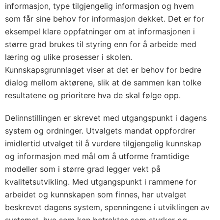
informasjon, type tilgjengelig informasjon og hvem
som får sine behov for informasjon dekket. Det er for
eksempel klare oppfatninger om at informasjonen i
større grad brukes til styring enn for å arbeide med
læring og ulike prosesser i skolen.
Kunnskapsgrunnlaget viser at det er behov for bedre
dialog mellom aktørene, slik at de sammen kan tolke
resultatene og prioritere hva de skal følge opp.
Delinnstillingen er skrevet med utgangspunkt i dagens
system og ordninger. Utvalgets mandat oppfordrer
imidlertid utvalget til å vurdere tilgjengelig kunnskap
og informasjon med mål om å utforme framtidige
modeller som i større grad legger vekt på
kvalitetsutvikling. Med utgangspunkt i rammene for
arbeidet og kunnskapen som finnes, har utvalget
beskrevet dagens system, spenningene i utviklingen av