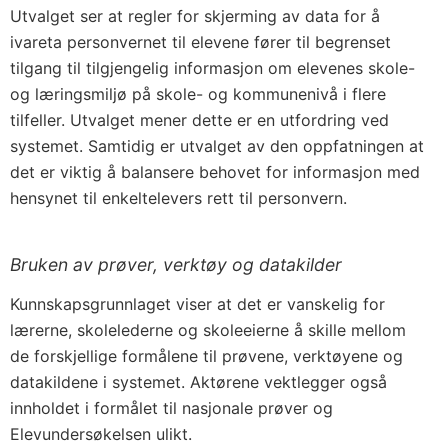
Utvalget ser at regler for skjerming av data for å
ivareta personvernet til elevene fører til begrenset
tilgang til tilgjengelig informasjon om elevenes skole-
og læringsmiljø på skole- og kommunenivå i flere
tilfeller. Utvalget mener dette er en utfordring ved
systemet. Samtidig er utvalget av den oppfatningen at
det er viktig å balansere behovet for informasjon med
hensynet til enkeltelevers rett til personvern.
Bruken av prøver, verktøy og datakilder
Kunnskapsgrunnlaget viser at det er vanskelig for
lærerne, skolelederne og skoleeierne å skille mellom
de forskjellige formålene til prøvene, verktøyene og
datakildene i systemet. Aktørene vektlegger også
innholdet i formålet til nasjonale prøver og
Elevundersøkelsen ulikt.