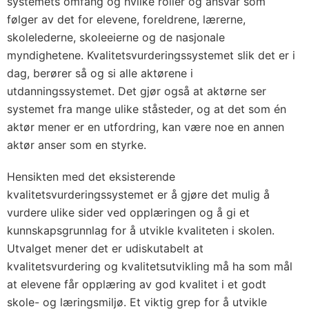
systemets omfang og hvilke roller og ansvar som
følger av det for elevene, foreldrene, lærerne,
skolelederne, skoleeierne og de nasjonale
myndighetene. Kvalitetsvurderingssystemet slik det er i
dag, berører så og si alle aktørene i
utdanningssystemet. Det gjør også at aktørne ser
systemet fra mange ulike ståsteder, og at det som én
aktør mener er en utfordring, kan være noe en annen
aktør anser som en styrke.
Hensikten med det eksisterende
kvalitetsvurderingssystemet er å gjøre det mulig å
vurdere ulike sider ved opplæringen og å gi et
kunnskapsgrunnlag for å utvikle kvaliteten i skolen.
Utvalget mener det er udiskutabelt at
kvalitetsvurdering og kvalitetsutvikling må ha som mål
at elevene får opplæring av god kvalitet i et godt
skole- og læringsmiljø. Et viktig grep for å utvikle