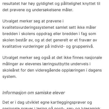
resultatet har høy gyldighet og pålitelighet knyttet til
det prøvene og undersøkelsene måler.
Utvalget merker seg at prøvene i
kvalitetsvurderingssystemet samlet sett ikke måler
bredden i skolens oppdrag eller bredden i fag som
skolen består av, og at det generelt er et fravær av
kvalitative vurderinger på individ- og gruppenivå.
Utvalget merker seg også at det ikke finnes nasjonale
målinger av elevenes læringsutbytte underveis i
skoleåret for den videregående opplæringen i dagens
system.
Informasjon om samiske elever
Det er i dag utviklet egne kartleggingsprøver og
nasjonale prøver i lesing på nord-, sør- og lulesamisk,