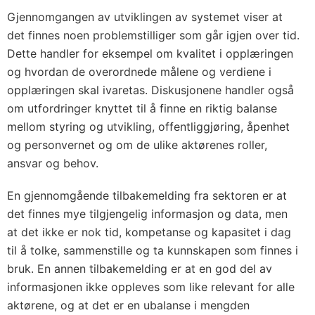
Gjennomgangen av utviklingen av systemet viser at
det finnes noen problemstilliger som går igjen over tid.
Dette handler for eksempel om kvalitet i opplæringen
og hvordan de overordnede målene og verdiene i
opplæringen skal ivaretas. Diskusjonene handler også
om utfordringer knyttet til å finne en riktig balanse
mellom styring og utvikling, offentliggjøring, åpenhet
og personvernet og om de ulike aktørenes roller,
ansvar og behov.
En gjennomgående tilbakemelding fra sektoren er at
det finnes mye tilgjengelig informasjon og data, men
at det ikke er nok tid, kompetanse og kapasitet i dag
til å tolke, sammenstille og ta kunnskapen som finnes i
bruk. En annen tilbakemelding er at en god del av
informasjonen ikke oppleves som like relevant for alle
aktørene, og at det er en ubalanse i mengden