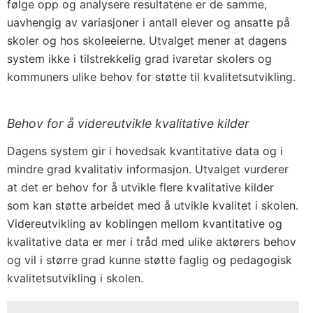
følge opp og analysere resultatene er de samme,
uavhengig av variasjoner i antall elever og ansatte på
skoler og hos skoleeierne. Utvalget mener at dagens
system ikke i tilstrekkelig grad ivaretar skolers og
kommuners ulike behov for støtte til kvalitetsutvikling.
Behov for å videreutvikle kvalitative kilder
Dagens system gir i hovedsak kvantitative data og i
mindre grad kvalitativ informasjon. Utvalget vurderer
at det er behov for å utvikle flere kvalitative kilder
som kan støtte arbeidet med å utvikle kvalitet i skolen.
Videreutvikling av koblingen mellom kvantitative og
kvalitative data er mer i tråd med ulike aktørers behov
og vil i større grad kunne støtte faglig og pedagogisk
kvalitetsutvikling i skolen.