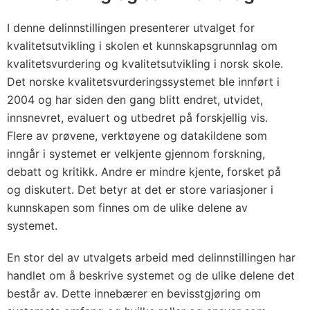
I denne delinnstillingen presenterer utvalget for
kvalitetsutvikling i skolen et kunnskapsgrunnlag om
kvalitetsvurdering og kvalitetsutvikling i norsk skole.
Det norske kvalitetsvurderingssystemet ble innført i
2004 og har siden den gang blitt endret, utvidet,
innsnevret, evaluert og utbedret på forskjellig vis.
Flere av prøvene, verktøyene og datakildene som
inngår i systemet er velkjente gjennom forskning,
debatt og kritikk. Andre er mindre kjente, forsket på
og diskutert. Det betyr at det er store variasjoner i
kunnskapen som finnes om de ulike delene av
systemet.
En stor del av utvalgets arbeid med delinnstillingen har
handlet om å beskrive systemet og de ulike delene det
består av. Dette innebærer en bevisstgjøring om