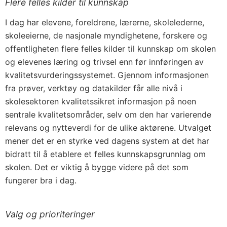
Flere felles kilder til kunnskap
I dag har elevene, foreldrene, lærerne, skolelederne,
skoleeierne, de nasjonale myndighetene, forskere og
offentligheten flere felles kilder til kunnskap om skolen
og elevenes læring og trivsel enn før innføringen av
kvalitetsvurderingssystemet. Gjennom informasjonen
fra prøver, verktøy og datakilder får alle nivå i
skolesektoren kvalitetssikret informasjon på noen
sentrale kvalitetsområder, selv om den har varierende
relevans og nytteverdi for de ulike aktørene. Utvalget
mener det er en styrke ved dagens system at det har
bidratt til å etablere et felles kunnskapsgrunnlag om
skolen. Det er viktig å bygge videre på det som
fungerer bra i dag.
Valg og prioriteringer