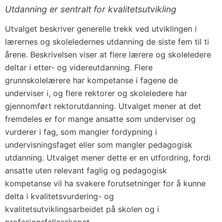
Utdanning er sentralt for kvalitetsutvikling
Utvalget beskriver generelle trekk ved utviklingen i
lærernes og skoleledernes utdanning de siste fem til ti
årene. Beskrivelsen viser at flere lærere og skoleledere
deltar i etter- og videreutdanning. Flere
grunnskolelærere har kompetanse i fagene de
underviser i, og flere rektorer og skoleledere har
gjennomført rektorutdanning. Utvalget mener at det
fremdeles er for mange ansatte som underviser og
vurderer i fag, som mangler fordypning i
undervisningsfaget eller som mangler pedagogisk
utdanning. Utvalget mener dette er en utfordring, fordi
ansatte uten relevant faglig og pedagogisk
kompetanse vil ha svakere forutsetninger for å kunne
delta i kvalitetsvurdering- og
kvalitetsutviklingsarbeidet på skolen og i