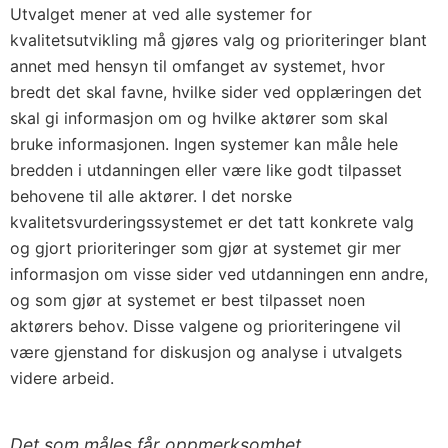
Utvalget mener at ved alle systemer for
kvalitetsutvikling må gjøres valg og prioriteringer blant
annet med hensyn til omfanget av systemet, hvor
bredt det skal favne, hvilke sider ved opplæringen det
skal gi informasjon om og hvilke aktører som skal
bruke informasjonen. Ingen systemer kan måle hele
bredden i utdanningen eller være like godt tilpasset
behovene til alle aktører. I det norske
kvalitetsvurderingssystemet er det tatt konkrete valg
og gjort prioriteringer som gjør at systemet gir mer
informasjon om visse sider ved utdanningen enn andre,
og som gjør at systemet er best tilpasset noen
aktørers behov. Disse valgene og prioriteringene vil
være gjenstand for diskusjon og analyse i utvalgets
videre arbeid.
Det som måles får oppmerksomhet