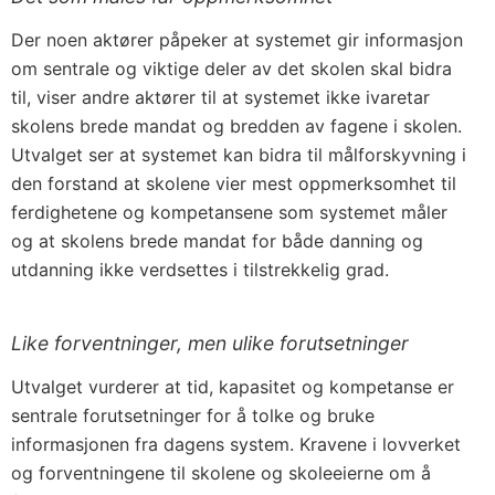
Der noen aktører påpeker at systemet gir informasjon
om sentrale og viktige deler av det skolen skal bidra
til, viser andre aktører til at systemet ikke ivaretar
skolens brede mandat og bredden av fagene i skolen.
Utvalget ser at systemet kan bidra til målforskyvning i
den forstand at skolene vier mest oppmerksomhet til
ferdighetene og kompetansene som systemet måler
og at skolens brede mandat for både danning og
utdanning ikke verdsettes i tilstrekkelig grad.
Like forventninger, men ulike forutsetninger
Utvalget vurderer at tid, kapasitet og kompetanse er
sentrale forutsetninger for å tolke og bruke
informasjonen fra dagens system. Kravene i lovverket
og forventningene til skolene og skoleeierne om å