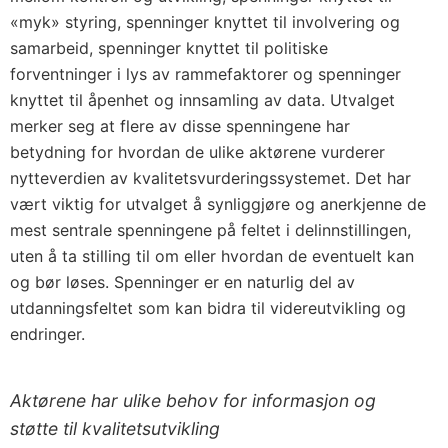
«myk» styring, spenninger knyttet til involvering og
samarbeid, spenninger knyttet til politiske
forventninger i lys av rammefaktorer og spenninger
knyttet til åpenhet og innsamling av data. Utvalget
merker seg at flere av disse spenningene har
betydning for hvordan de ulike aktørene vurderer
nytteverdien av kvalitetsvurderingssystemet. Det har
vært viktig for utvalget å synliggjøre og anerkjenne de
mest sentrale spenningene på feltet i delinnstillingen,
uten å ta stilling til om eller hvordan de eventuelt kan
og bør løses. Spenninger er en naturlig del av
utdanningsfeltet som kan bidra til videreutvikling og
endringer.
Aktørene har ulike behov for informasjon og
støtte til kvalitetsutvikling