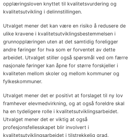
opplæringsloven knyttet til kvalitetsvurdering og
kvalitetsutvikling i delinnstillingen.
Utvalget mener det kan være en risiko å redusere de
ulike kravene i kvalitetsutviklingsbestemmelsen i
grunnopplæringen uten at det samtidig foreligger
andre føringer for hva som er forventet av dette
arbeidet. Utvalget stiller også spørsmål ved om færre
nasjonale føringer kan åpne for større forskjeller i
kvaliteten mellom skoler og mellom kommuner og
fylkeskommuner.
Utvalget mener det er positivt at forslaget til ny lov
framhever elevmedvirkning, og at også foreldre skal
ha en tydeligere rolle i kvalitetsutviklingsarbeidet.
Utvalget mener det er viktig at også
profesjonsfellesskapet blir involvert i
kvalitetsutviklingsarbeidet i tilstrekkelig grad.