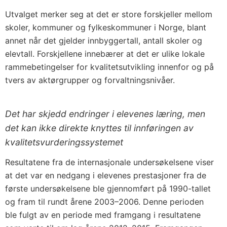
Utvalget merker seg at det er store forskjeller mellom
skoler, kommuner og fylkeskommuner i Norge, blant
annet når det gjelder innbyggertall, antall skoler og
elevtall. Forskjellene innebærer at det er ulike lokale
rammebetingelser for kvalitetsutvikling innenfor og på
tvers av aktørgrupper og forvaltningsnivåer.
Det har skjedd endringer i elevenes læring, men
det kan ikke direkte knyttes til innføringen av
kvalitetsvurderingssystemet
Resultatene fra de internasjonale undersøkelsene viser
at det var en nedgang i elevenes prestasjoner fra de
første undersøkelsene ble gjennomført på 1990-tallet
og fram til rundt årene 2003–2006. Denne perioden
ble fulgt av en periode med framgang i resultatene