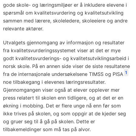
gode skole- og læringsmiljøer er å inkludere elevene i
spørsmål om kvalitetsvurdering og kvalitetsutvikling
sammen med lærere, skoleledere, skoleeiere og andre
relevante aktører.
Utvalgets gjennomgang av informasjon og resultater
fra kvalitetsvurderingssystemet viser at det er mye
godt kvalitetsvurderings- og kvalitetsutviklingsarbeid i
norsk skole. På en annen side viser de siste resultatene
1
fra de internasjonale undersøkelsene TIMSS og PISA
noe tilbakegang i elevenes læringsresultater.
Gjennomgangen viser også at elever opplever mer
press relatert til skolen enn tidligere, og at det er en
økning i mobbing. Det er flere unge nå enn før som
ikke trives på skolen, og som oppgir at de kjeder seg
og gruer seg til å gå på skolen. Dette er
tilbakemeldinger som må tas på alvor.