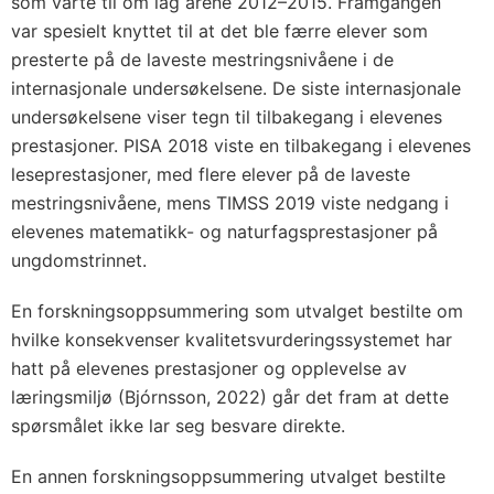
som varte til om lag årene 2012–2015. Framgangen
var spesielt knyttet til at det ble færre elever som
presterte på de laveste mestringsnivåene i de
internasjonale undersøkelsene. De siste internasjonale
undersøkelsene viser tegn til tilbakegang i elevenes
prestasjoner. PISA 2018 viste en tilbakegang i elevenes
leseprestasjoner, med flere elever på de laveste
mestringsnivåene, mens TIMSS 2019 viste nedgang i
elevenes matematikk- og naturfagsprestasjoner på
ungdomstrinnet.
En forskningsoppsummering som utvalget bestilte om
hvilke konsekvenser kvalitetsvurderingssystemet har
hatt på elevenes prestasjoner og opplevelse av
læringsmiljø (Bjórnsson, 2022) går det fram at dette
spørsmålet ikke lar seg besvare direkte.
En annen forskningsoppsummering utvalget bestilte