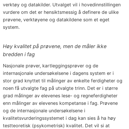
verktøy og datakilder. Utvalget vil i hovedinnstillingen
vurdere om det er hensiktsmessig å definere de ulike
prøvene, verktøyene og datakildene som et eget
system.
Høy kvalitet på prøvene, men de måler ikke
bredden i fag
Nasjonale prøver, kartleggingsprøver og de
internasjonale undersøkelsene i dagens system er i
stor grad knyttet til målinger av enkelte ferdigheter og
noen få utvalgte fag på utvalgte trinn. Det er i større
grad målinger av elevenes lese- og regneferdigheter
enn målinger av elevenes kompetanse i fag. Prøvene
og de internasjonale undersøkelsene i
kvalitetsvurderingssystemet i dag kan sies å ha høy
testteoretisk (psykometrisk) kvalitet. Det vil si at