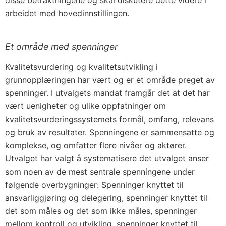
disse betraktningene og skal diskutere dette videre i
arbeidet med hovedinnstillingen.
Et område med spenninger
Kvalitetsvurdering og kvalitetsutvikling i
grunnopplæringen har vært og er et område preget av
spenninger. I utvalgets mandat framgår det at det har
vært uenigheter og ulike oppfatninger om
kvalitetsvurderingssystemets formål, omfang, relevans
og bruk av resultater. Spenningene er sammensatte og
komplekse, og omfatter flere nivåer og aktører.
Utvalget har valgt å systematisere det utvalget anser
som noen av de mest sentrale spenningene under
følgende overbygninger: Spenninger knyttet til
ansvarliggjøring og delegering, spenninger knyttet til
det som måles og det som ikke måles, spenninger
mellom kontroll og utvikling, spenninger knyttet til