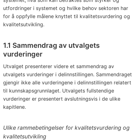
systemet, hva som kan betraktes som styrker og
utfordringer i systemet og hvilke behov sektoren har
for å oppfylle målene knyttet til kvalitetsvurdering og
kvalitetsutvikling.
1.1 Sammendrag av utvalgets
vurderinger
Utvalget presenterer videre et sammendrag av
utvalgets vurderinger i delinnstillingen. Sammendraget
gjengir ikke alle vurderingene i delinnstillingen relatert
til kunnskapsgrunnlaget. Utvalgets fullstendige
vurderinger er presentert avslutningsvis i de ulike
kapitlene.
Ulike rammebetingelser for kvalitetsvurdering og
kvalitetsutvikling