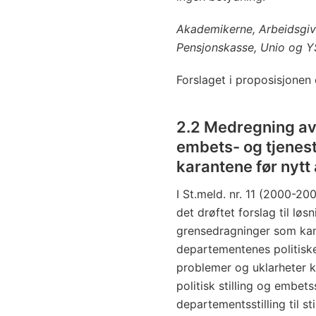
Akademikerne, Arbeidsgive
Pensjonskasse, Unio og Y
Forslaget i proposisjonen
2.2 Medregning av 
embets- og tjenest
karantene før nytt
I St.meld. nr. 11 (2000-200
det drøftet forslag til lø
grensedragninger som kan
departementenes politiske
problemer og uklarheter 
politisk stilling og embets
departementsstilling til st