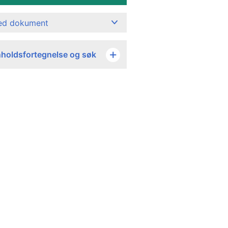
ned dokument
nholdsfortegnelse og søk