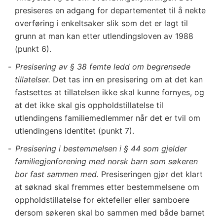
presiseres en adgang for departementet til å nekte
overføring i enkeltsaker slik som det er lagt til
grunn at man kan etter utlendingsloven av 1988
(punkt 6).
Presisering av § 38 femte ledd om begrensede
tillatelser.
Det tas inn en presisering om at det kan
fastsettes at tillatelsen ikke skal kunne fornyes, og
at det ikke skal gis oppholdstillatelse til
utlendingens familiemedlemmer når det er tvil om
utlendingens identitet (punkt 7).
Presisering i bestemmelsen i § 44 som gjelder
familiegjenforening med norsk barn som søkeren
bor fast sammen med.
Presiseringen gjør det klart
at søknad skal fremmes etter bestemmelsene om
oppholdstillatelse for ektefeller eller samboere
dersom søkeren skal bo sammen med både barnet