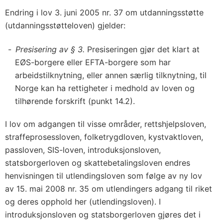
Endring i lov 3. juni 2005 nr. 37 om utdanningsstøtte
(utdanningsstøtteloven) gjelder:
Presisering av § 3.
Presiseringen gjør det klart at
EØS-borgere eller EFTA-borgere som har
arbeidstilknytning, eller annen særlig tilknytning, til
Norge kan ha rettigheter i medhold av loven og
tilhørende forskrift (punkt 14.2).
I lov om adgangen til visse områder, rettshjelpsloven,
straffeprosessloven, folketrygdloven, kystvaktloven,
passloven, SIS-loven, introduksjonsloven,
statsborgerloven og skattebetalingsloven endres
henvisningen til utlendingsloven som følge av ny lov
av 15. mai 2008 nr. 35 om utlendingers adgang til riket
og deres opphold her (utlendingsloven). I
introduksjonsloven og statsborgerloven gjøres det i