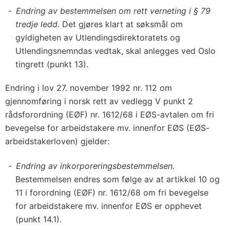
Endring av bestemmelsen om rett verneting i § 79
tredje ledd.
Det gjøres klart at søksmål om
gyldigheten av Utlendingsdirektoratets og
Utlendingsnemndas vedtak, skal anlegges ved Oslo
tingrett (punkt 13).
Endring i lov 27. november 1992 nr. 112 om
gjennomføring i norsk rett av vedlegg V punkt 2
rådsforordning (EØF) nr. 1612/68 i EØS-avtalen om fri
bevegelse for arbeidstakere mv. innenfor EØS (EØS-
arbeidstakerloven) gjelder:
Endring av inkorporeringsbestemmelsen.
Bestemmelsen endres som følge av at artikkel 10 og
11 i forordning (EØF) nr. 1612/68 om fri bevegelse
for arbeidstakere mv. innenfor EØS er opphevet
(punkt 14.1).