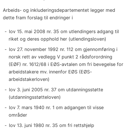
Arbeids- og inkluderingsdepartementet legger med
dette fram forslag til endringer i
lov 15. mai 2008 nr. 35 om utlendingers adgang til
riket og deres opphold her (utlendingsloven)
lov 27. november 1992 nr. 112 om gjennomføring i
norsk rett av vedlegg V punkt 2 rådsforordning
(EØF) nr. 1612/68 i EØS-avtalen om fri bevegelse for
arbeidstakere mv. innenfor EØS (EØS-
arbeidstakerloven)
lov 3. juni 2005 nr. 37 om utdanningsstøtte
(utdanningsstøtteloven)
lov 7. mars 1940 nr. 1 om adgangen til visse
områder
lov 13. juni 1980 nr. 35 om fri rettshjelp