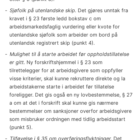
Sjøfolk på utenlandske skip.
Det gjøres unntak fra
kravet i § 23 første ledd bokstav c om
arbeidsmarkedsfaglig vurdering eller kvote for
utenlandske sjøfolk som arbeider om bord på
utenlandsk registrert skip (punkt 4).
Mulighet til å starte arbeidet før oppholdstillatelse
er gitt.
Ny forskriftshjemmel i § 23 som
tilrettelegger for at arbeidsgivere som oppfyller
visse kriterier, skal kunne rekruttere direkte og la
arbeidstakerne starte i arbeidet før tillatelse
foreligger. Det gis også en ny lovbestemmelse, § 27
a om at det i forskrift skal kunne gis nærmere
bestemmelser om sanksjoner overfor arbeidsgivere
som misbruker ordningen med tidlig arbeidsstart
(punkt 5).
Tilføyelse i § 35 om overføringsflyktninger.
Det