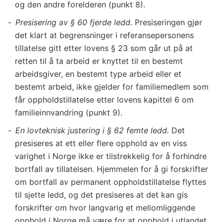
og den andre forelderen (punkt 8).
Presisering av § 60 fjerde ledd.
Presiseringen gjør
det klart at begrensninger i referansepersonens
tillatelse gitt etter lovens § 23 som går ut på at
retten til å ta arbeid er knyttet til en bestemt
arbeidsgiver, en bestemt type arbeid eller et
bestemt arbeid, ikke gjelder for familiemedlem som
får oppholdstillatelse etter lovens kapittel 6 om
familieinnvandring (punkt 9).
En lovteknisk justering i § 62 femte ledd.
Det
presiseres at ett eller flere opphold av en viss
varighet i Norge ikke er tilstrekkelig for å forhindre
bortfall av tillatelsen. Hjemmelen for å gi forskrifter
om bortfall av permanent oppholdstillatelse flyttes
til sjette ledd, og det presiseres at det kan gis
forskrifter om hvor langvarig et mellomliggende
opphold i Norge må være for at opphold i utlandet