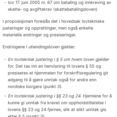
lov 17. juni 2005 nr. 67 om betaling og innkreving av
skatte- og avgiftskrav (skattebetalingsloven)
I proposisjonen foreslås det i hovedsak lovtekniske
justeringer og opprettinger, men også enkelte
materielle endringer og presiseringer.
Endringene i utlendingsloven gjelder:
En lovteknisk justering i § 5 om hvem loven gjelder
for.
Det tas inn en henvisning til lovens § 55 og
presiseres at hjemmelen for forskriftsregulering gir
adgang til å gjøre unntak også for andre enn
nordiske borgere (punkt 3).
En lovteknisk justering i §§ 23 og 24.
Hjemlene for å
kunne gi unntak fra kravet om oppholdstillatelse i
lovens §§ 23 og 24 fjernes, slik at slikt unntak gis
etter § 5 (punkt 3).