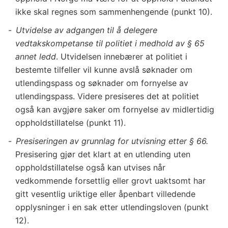
ikke skal regnes som sammenhengende (punkt 10).
Utvidelse av adgangen til å delegere
vedtakskompetanse til politiet i medhold av § 65
annet ledd
. Utvidelsen innebærer at politiet i
bestemte tilfeller vil kunne avslå søknader om
utlendingspass og søknader om fornyelse av
utlendingspass. Videre presiseres det at politiet
også kan avgjøre saker om fornyelse av midlertidig
oppholdstillatelse (punkt 11).
Presiseringen av grunnlag for utvisning etter § 66.
Presisering gjør det klart at en utlending uten
oppholdstillatelse også kan utvises når
vedkommende forsettlig eller grovt uaktsomt har
gitt vesentlig uriktige eller åpenbart villedende
opplysninger i en sak etter utlendingsloven (punkt
12).