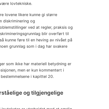
være lovtekniske.
øre lovene likere kunne gi større
m diskriminering og
oblemstillinger ved at regler, praksis og
diskrimineringsgrunnlag blir overført til
så kunne føre til en heving av nivået på
 noen grunnlag som i dag har svakere
er som ikke har materiell betydning er
osisjonen, men er kun kommentert i
 bestemmelsene i kapittel 20.
rståelige og tilgjengelige