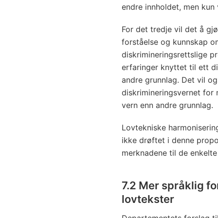
endre innholdet, men kun 
For det tredje vil det å gj
forståelse og kunnskap o
diskrimineringsrettslige pr
erfaringer knyttet til ett 
andre grunnlag. Det vil og
diskrimineringsvernet for
vern enn andre grunnlag.
Lovtekniske harmonisering
ikke drøftet i denne prop
merknadene til de enkelte
7.2 Mer språklig fo
lovtekster