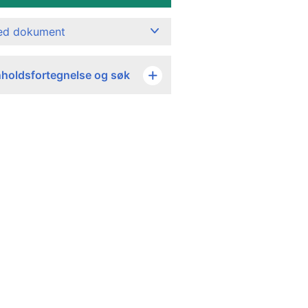
ned dokument
nholdsfortegnelse og søk