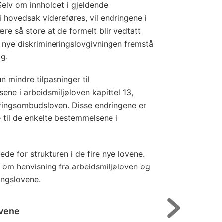
Selv om innholdet i gjeldende
i hovedsak videreføres, vil endringene i
re så store at de formelt blir vedtatt
n nye diskrimineringslovgivningen fremstå
ag.
 mindre tilpasninger til
ene i arbeidsmiljøloven kapittel 13,
eringsombudsloven. Disse endringene er
til de enkelte bestemmelsene i
ede for strukturen i de fire nye lovene.
 om henvisning fra arbeidsmiljøloven og
ringslovene.
ovene