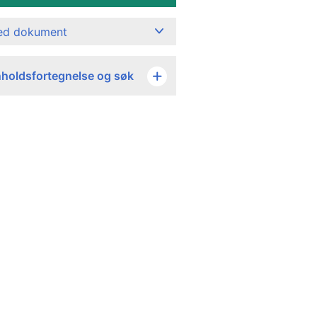
ned dokument
nholdsfortegnelse og søk