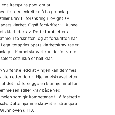
 legalitetsprinsippet om at
verfor den enkelte må ha grunnlag i
tiller krav til forankring i lov gitt av
lagets klarhet. Også forskrifter vil kunne
ets klarhetskrav. Dette forutsetter at
jemmel i forskriften, og at forskriften har
. Legalitetsprinsippets klarhetskrav retter
nlaget. Klarhetskravet kan derfor være
olert sett ikke er helt klar.
 § 96 første ledd at «Ingen kan dømmes
fes uten etter dom». Hjemmelskravet etter
 at det må foreligge en klar hjemmel for
temmelsen stiller krav både ved
melen som gir kompetanse til å fastsette
n selv. Dette hjemmelskravet er strengere
Grunnloven § 113.