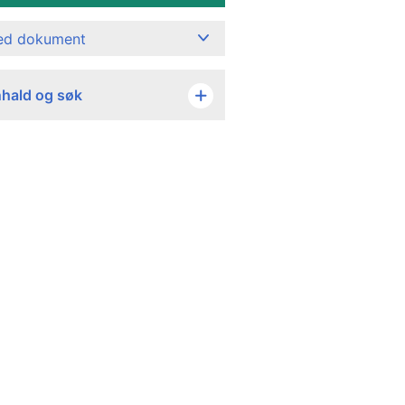
ned dokument
nhald og søk