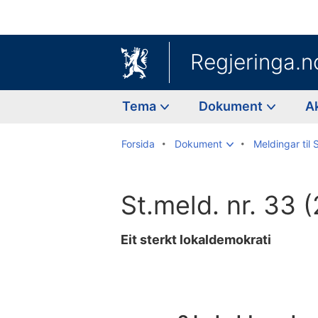
Regjeringa.n
Tema
Dokument
A
Forsida
Dokument
Meldingar til 
St.meld. nr. 33
Eit sterkt lokaldemokrati
Til
innhaldsliste