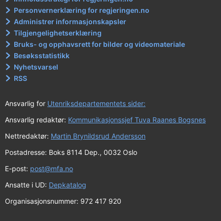
Personvernerklæring for regjeringen.no
Administrer informasjonskapsler
Tilgjengelighetserklæring
Bruks- og opphavsrett for bilder og videomateriale
Besøksstatistikk
Nyhetsvarsel
RSS
Ansvarlig for
Utenriksdepartementets sider:
Ansvarlig redaktør:
Kommunikasjonssjef Tuva Raanes Bogsnes
Nettredaktør:
Martin Brynildsrud Andersson
Postadresse: Boks 8114 Dep., 0032 Oslo
E-post:
post@mfa.no
Ansatte i UD:
Depkatalog
Organisasjonsnummer: 972 417 920