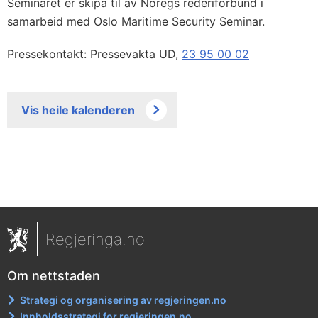
Seminaret er skipa til av Noregs rederiforbund i
samarbeid med Oslo Maritime Security Seminar.
Pressekontakt: Pressevakta UD,
23 95 00 02
Vis heile kalenderen
Regjeringa.no
Om nettstaden
Strategi og organisering av regjeringen.no
Innholdsstrategi for regjeringen.no