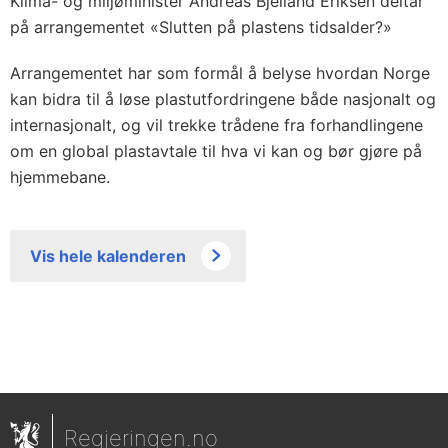
Klima- og miljøminister Andreas Bjelland Eriksen deltar
på arrangementet «Slutten på plastens tidsalder?»
Arrangementet har som formål å belyse hvordan Norge
kan bidra til å løse plastutfordringene både nasjonalt og
internasjonalt, og vil trekke trådene fra forhandlingene
om en global plastavtale til hva vi kan og bør gjøre på
hjemmebane.
Vis hele kalenderen
Regjeringen.no