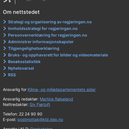
Om nettstedet
Strategi og organisering av regjeringen.no
Innholdsstrategi for regjeringen.no
Personvernerklæring for regjeringen.no
Administrer informasjonskapsler
Tilgjengelighetserklæring
Bruks- og opphavsrett for bilder og videomateriale
Besøksstatistikk
Nyhetsvarsel
RSS
Ansvarlig for
Klima- og miljødepartementets sider
Ansvarlig redaktør:
Martine Røiseland
Nettredaktør:
Siv Fjørtoft
Telefon: 22 24 90 90
E-post:
postmottak@kld.dep.no
Ansatte i KLD:
Depkatalog