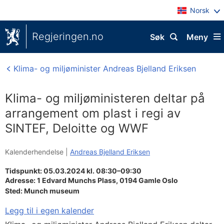
Norsk
Regjeringen.no
Søk
Meny
Klima- og miljøminister Andreas Bjelland Eriksen
Klima- og miljøministeren deltar på
arrangement om plast i regi av
SINTEF, Deloitte og WWF
Kalenderhendelse |
Andreas Bjelland Eriksen
Tidspunkt: 05.03.2024 kl. 08:30–09:30
Adresse:
1 Edvard Munchs Plass,
0194
Gamle Oslo
Sted:
Munch museum
Legg til i egen kalender