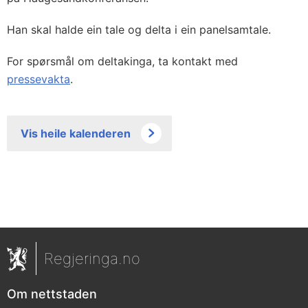
Han skal halde ein tale og delta i ein panelsamtale.
For spørsmål om deltakinga, ta kontakt med
pressevakta
.
Vis heile kalenderen
Regjeringa.no
Om nettstaden