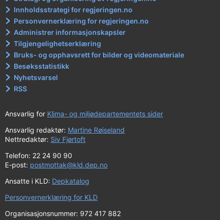
Innholdsstrategi for regjeringen.no
Personvernerklæring for regjeringen.no
Administrer informasjonskapsler
Tilgjengelighetserklæring
Bruks- og opphavsrett for bilder og videomateriale
Besøksstatistikk
Nyhetsvarsel
RSS
Ansvarlig for
Klima- og miljødepartementets sider
Ansvarlig redaktør:
Martine Røiseland
Nettredaktør:
Siv Fjørtoft
Telefon: 22 24 90 90
E-post:
postmottak@kld.dep.no
Ansatte i KLD:
Depkatalog
Personvernerklæring for KLD
Organisasjonsnummer: 972 417 882