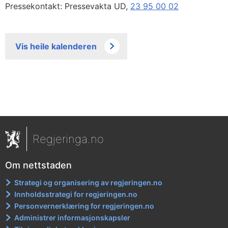
Pressekontakt: Pressevakta UD,
23 95 00 02
Vis heile kalenderen
Regjeringa.no
Om nettstaden
Strategi og organisering av regjeringen.no
Innholdsstrategi for regjeringen.no
Personvernerklæring for regjeringen.no
Administrer informasjonskapsler