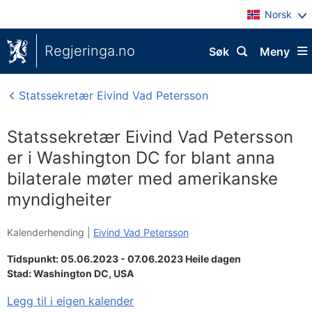
Norsk
Regjeringa.no
Søk
Meny
Statssekretær Eivind Vad Petersson
Statssekretær Eivind Vad Petersson
er i Washington DC for blant anna
bilaterale møter med amerikanske
myndigheiter
Kalenderhending |
Eivind Vad Petersson
Tidspunkt: 05.06.2023 - 07.06.2023 Heile dagen
Stad:
Washington DC, USA
Legg til i eigen kalender