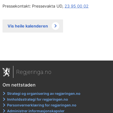
Pressekontakt: Pressevakta UD,
23 95 00 02
Vis heile kalenderen
Regjeringa.no
Om nettstaden
Strategi og organisering av regjeringen.no
Innholdsstrategi for regjeringen.no
Personvernerklæring for regjeringen.no
Administrer informasjonskapsler