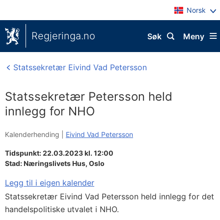
Norsk
Regjeringa.no
Søk
Meny
Statssekretær Eivind Vad Petersson
Statssekretær Petersson held
innlegg for NHO
Kalenderhending |
Eivind Vad Petersson
Tidspunkt: 22.03.2023 kl. 12:00
Stad:
Næringslivets Hus, Oslo
Legg til i eigen kalender
Statssekretær Eivind Vad Petersson held innlegg for det
handelspolitiske utvalet i NHO.