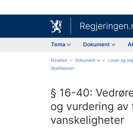
Regjeringen.
Tema
Dokument
A
Forsiden
Dokument
Lover og reg
Skatteloven
§ 16-40: Vedrør
og vurdering av 
vanskeligheter