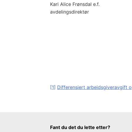
Kari Alice Frønsdal e.f.
avdelingsdirektør
[1]
Differensiert arbeidsgiveravgift o
Tilbakemeldingsskjema
Fant du det du lette etter?