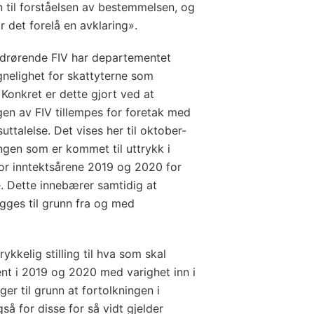
til forståelsen av bestemmelsen, og
r det forelå en avklaring».
vedrørende FIV har departementet
egnelighet for skattyterne som
Konkret er dette gjort ved at
gen av FIV tillempes for foretak med
uttalelse. Det vises her til oktober-
ngen som er kommet til uttrykk i
for inntektsårene 2019 og 2020 for
. Dette innebærer samtidig at
gges til grunn fra og med
rykkelig stilling til hva som skal
jent i 2019 og 2020 med varighet inn i
er til grunn at fortolkningen i
så for disse for så vidt gjelder