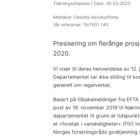
Tolkningsuttalelse |
Dato: 30.03.2023
Mottaker:
Deloitte Advokatfirma
Vår referanse:
19/1501 140
Presisering om flerårige pros
2020.
Vi viser til deres henvendelse av 1
Departementet tar ikke stilling til k
generelt om regelverket.
Basert på tilbakemeldinger fra EFTA 
post av 19. november 2019 til Nærin
departementet til grunn at tidspunkt
et «foretak i vanskeligheter» (FIV) 
Norges forskningsråds godkjenning a