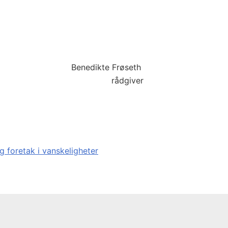
Benedikte Frøseth
rådgiver
g foretak i vanskeligheter