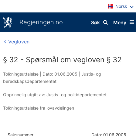
Norsk
Regjeringen.no
Søk
Meny
Vegloven
§ 32 - Spørsmål om vegloven § 32
Tolkningsuttalelse |
Dato: 01.06.2005
|
Justis- og
beredskapsdepartementet
Opprinnelig utgitt av: Justis- og politidepartementet
Tolkningsuttalelse fra lovavdelingen
Saksnummer:
Dato: 01.06.2005