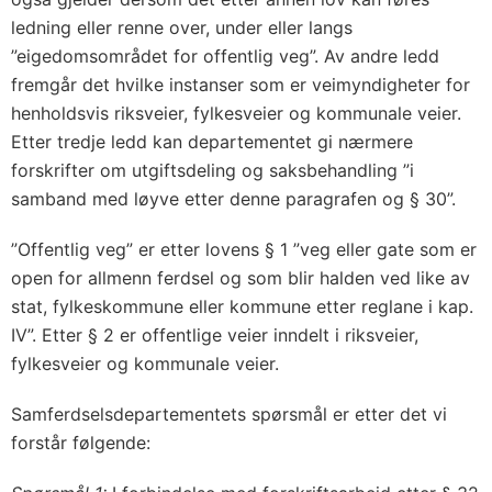
ledning eller renne over, under eller langs
”eigedomsområdet for offentlig veg”. Av andre ledd
fremgår det hvilke instanser som er veimyndigheter for
henholdsvis riksveier, fylkesveier og kommunale veier.
Etter tredje ledd kan departementet gi nærmere
forskrifter om utgiftsdeling og saksbehandling ”i
samband med løyve etter denne paragrafen og § 30”.
”Offentlig veg” er etter lovens § 1 ”veg eller gate som er
open for allmenn ferdsel og som blir halden ved like av
stat, fylkeskommune eller kommune etter reglane i kap.
IV”. Etter § 2 er offentlige veier inndelt i riksveier,
fylkesveier og kommunale veier.
Samferdselsdepartementets spørsmål er etter det vi
forstår følgende: