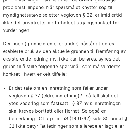
problemstillingene. Når spørsmålet knytter seg til
myndighetsutøvelse etter vegloven § 32, er imidlertid
ikke det privatrettslige forholdet utgangspunktet for
vurderingen.
Der noen (grunneieren eller andre) påstår at deres
etablerte bruk av den aktuelle grunnen til fremføring av
eksisterende ledning mv. ikke kan berøres, synes det
grunn til å stille følgende spørsmål, som må vurderes
konkret i hvert enkelt tilfelle:
Er det tale om en innretning som faller under
vegloven § 37 (eldre innretning)? I så fall skal det
ytes vederlag som fastsatt i § 37 hvis innretningen
skal kreves borttatt eller fjernet. Se også en
bemerkning i Ot.prp. nr. 53 (1961-62) side 85 om at §
32 ikke betyr ”at ledninger som allerede er lagt eller