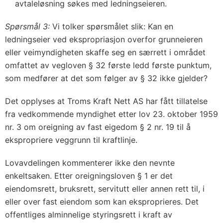
avtaleløsning søkes med ledningseieren.
Spørsmål 3:
Vi tolker spørsmålet slik: Kan en
ledningseier ved ekspropriasjon overfor grunneieren
eller veimyndigheten skaffe seg en særrett i området
omfattet av vegloven § 32 første ledd første punktum,
som medfører at det som følger av § 32 ikke gjelder?
Det opplyses at Troms Kraft Nett AS har fått tillatelse
fra vedkommende myndighet etter lov 23. oktober 1959
nr. 3 om oreigning av fast eigedom § 2 nr. 19 til å
ekspropriere veggrunn til kraftlinje.
Lovavdelingen kommenterer ikke den nevnte
enkeltsaken. Etter oreigningsloven § 1 er det
eiendomsrett, bruksrett, servitutt eller annen rett til, i
eller over fast eiendom som kan eksproprieres. Det
offentliges alminnelige styringsrett i kraft av