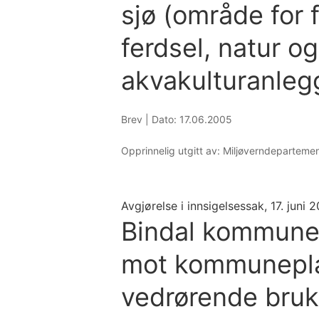
sjø (område for fi
ferdsel, natur og
akvakulturanleg
Brev |
Dato: 17.06.2005
Opprinnelig utgitt av: Miljøverndeparteme
Avgjørelse i innsigelsessak, 17. juni 
Bindal kommune 
mot kommunepla
vedrørende bruk