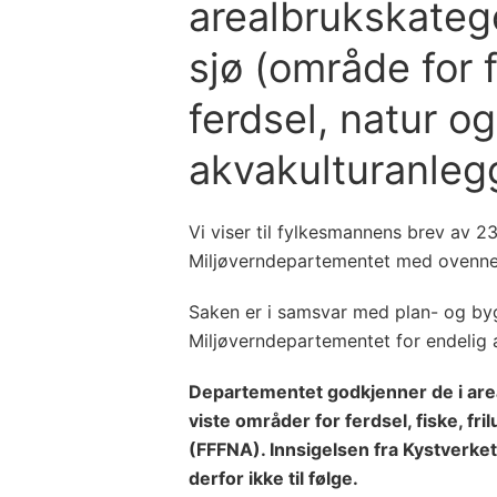
arealbrukskateg
sjø (område for fi
ferdsel, natur og
akvakulturanleg
Vi viser til fylkesmannens brev av 23
Miljøverndepartementet med ovenne
Saken er i samsvar med plan- og byg
Miljøverndepartementet for endelig 
Departementet godkjenner de i area
viste områder for ferdsel, fiske, fril
(FFFNA). Innsigelsen fra Kystverket
derfor ikke til følge.