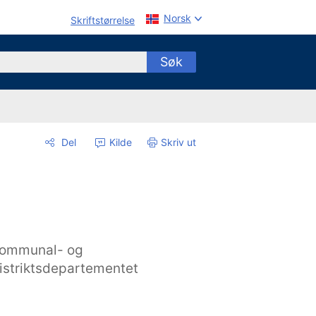
Norsk
Skriftstørrelse
Søk
Del
Kilde
Skriv ut
ommunal- og
istriktsdepartementet