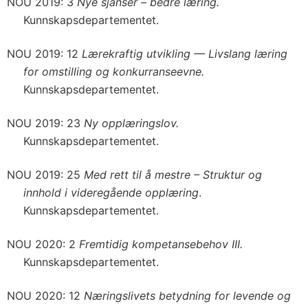
NOU 2019: 3
Nye sjanser – bedre læring.
Kunnskapsdepartementet.
NOU 2019: 12
Lærekraftig utvikling — Livslang læring
for omstilling og konkurranseevne.
Kunnskapsdepartementet.
NOU 2019: 23
Ny opplæringslov.
Kunnskapsdepartementet.
NOU 2019: 25
Med rett til å mestre – Struktur og
innhold i videregående opplæring
.
Kunnskapsdepartementet.
NOU 2020: 2
Fremtidig kompetansebehov III.
Kunnskapsdepartementet.
NOU 2020: 12
Næringslivets betydning for levende og