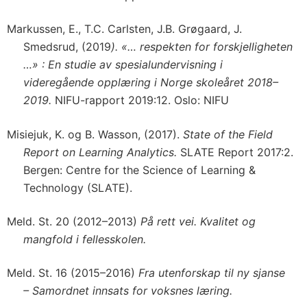
Markussen, E., T.C. Carlsten, J.B. Grøgaard, J.
Smedsrud, (2019
). «… respekten for forskjelligheten
…» : En studie av spesialundervisning i
videregående opplæring i Norge skoleåret 2018–
2019.
NIFU-rapport 2019:12. Oslo: NIFU
Misiejuk, K. og B. Wasson, (2017).
State of the Field
Report on Learning Analytics.
SLATE Report 2017:2.
Bergen: Centre for the Science of Learning &
Technology (SLATE).
Meld. St. 20 (2012–2013)
På rett vei. Kvalitet og
mangfold i fellesskolen.
Meld. St. 16 (2015–2016)
Fra utenforskap til ny sjanse
– Samordnet innsats for voksnes læring.