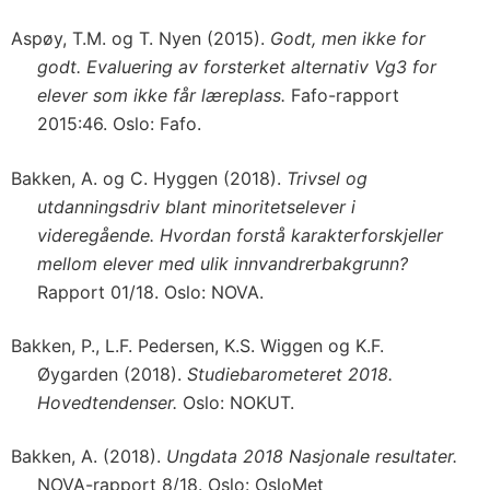
Aspøy, T.M. og T. Nyen (2015).
Godt, men ikke for
godt. Evaluering av forsterket alternativ Vg3 for
elever som ikke får læreplass.
Fafo-rapport
2015:46. Oslo: Fafo.
Bakken, A. og C. Hyggen (2018).
Trivsel og
utdanningsdriv blant minoritetselever i
videregående. Hvordan forstå karakterforskjeller
mellom elever med ulik innvandrerbakgrunn?
Rapport 01/18. Oslo: NOVA.
Bakken, P., L.F. Pedersen, K.S. Wiggen og K.F.
Øygarden (2018).
Studiebarometeret 2018.
Hovedtendenser.
Oslo: NOKUT.
Bakken, A. (2018).
Ungdata 2018 Nasjonale resultater.
NOVA-rapport 8/18. Oslo: OsloMet