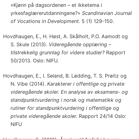
«Kjønn på dagsordenen – et ikketema i
yrkesfaglærerutdanningene?»
Scandinavian Journal
of Vocations in Development.
5 (1) 129-150.
Hovdhaugen, E., H. Høst, A. Skålholt, P.O. Aamodt og
S. Skule (2013).
Videregående opplæring –
tilstrekkelig grunnlag for videre studier?
Rapport
50/2013. Oslo: NIFU.
Hovdhaugen, E., I. Seland, B. Lødding, T. S. Prøitz og
N. Vibe (2014).
Karakterer i offentlige og private
videregående skoler. En analyse av eksamens- og
standpunktvurdering i norsk og matematikk og
rutiner for standpunktvurdering i offentlige og
private videregående skoler.
Rapport 24/14 Oslo:
NIFU