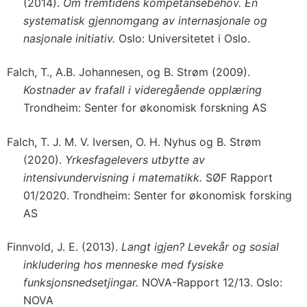
(2014).
Om fremtidens kompetansebehov. En
systematisk gjennomgang av internasjonale og
nasjonale initiativ.
Oslo: Universitetet i Oslo.
Falch, T., A.B. Johannesen, og B. Strøm (2009).
Kostnader av frafall i videregående opplæring
Trondheim: Senter for økonomisk forskning AS
Falch, T. J. M. V. Iversen, O. H. Nyhus og B. Strøm
(2020).
Yrkesfagelevers utbytte av
intensivundervisning i matematikk.
SØF Rapport
01/2020. Trondheim: Senter for økonomisk forsking
AS
Finnvold, J. E. (2013).
Langt igjen? Levekår og sosial
inkludering hos menneske med fysiske
funksjonsnedsetjingar.
NOVA-Rapport 12/13. Oslo:
NOVA