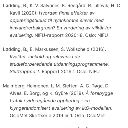
Lødding, B., K. V. Salvanes, K. Reegård, R. Lillevik, H. C.
Kavli (2020).
Hvordan finne effekter av
opplæringstilbud til nyankomne elever med
innvandrerbakgrunn? En vurdering av vilkår for
evaluering.
NIFU-rapport 2020:18. Oslo: NIFU
Lødding, B., E. Markussen, S. Wollscheid (2016).
Kvalitet, innhold og relevans i de
studieforberedende utdanningsprogrammene.
Sluttrappport.
Rapport 2016:1. Oslo: NIFU
Malmberg-Heimonen, I., M. Sletten, A. G. Tøge, D.
Alves, E. Borg, og K. Gyüre (2019).
Å forebygge
frafall i videregående opplæring – en
klyngerandomisert evaluering av IKO-modellen.
OsloMet Skriftserie 2019 nr 1. Oslo: OsloMet