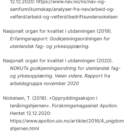
12.12.2020: https://www.nav.no/no/nav-og-
samfunn/kunnskap/analyser-fra-nav/arbeid-og-
velferd/arbeid-og-velferd/bedriftsundersokelsen
Nasjonalt organ for kvalitet i utdanningen (2019).
Erfaringsrapport: Godkjenningsordningen for
utenlandsk fag- og yrkesopplæring.
Nasjonalt organ for kvalitet i utdanningen (2020).
NOKUTs godkjenningsordning for utenlandsk fag-
og yrkesopplæring. Veien videre. Rapport fra
arbeidsgruppa november 2020
Nickelsen, T. (2016). «Oppryddingsaksjon i
tenåringshjernen».
Forskningsmagasinet Apollon.
Hentet 12.12.2020:
https://www.apollon.uio.no/artikler/2016/4_ungdom
shjernen.html