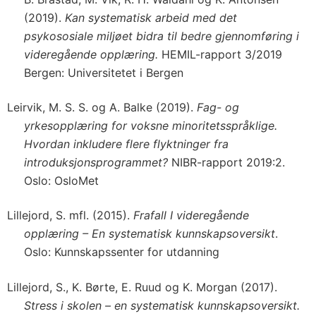
(2019).
Kan systematisk arbeid med det
psykososiale miljøet bidra til bedre gjennomføring i
videregående opplæring.
HEMIL-rapport 3/2019
Bergen: Universitetet i Bergen
Leirvik, M. S. S. og A. Balke (2019).
Fag- og
yrkesopplæring for voksne minoritetsspråklige.
Hvordan inkludere flere flyktninger fra
introduksjonsprogrammet?
NIBR-rapport 2019:2.
Oslo: OsloMet
Lillejord, S. mfl. (2015).
Frafall I videregående
opplæring – En systematisk kunnskapsoversikt
.
Oslo: Kunnskapssenter for utdanning
Lillejord, S., K. Børte, E. Ruud og K. Morgan (2017).
Stress i skolen – en systematisk kunnskapsoversikt.