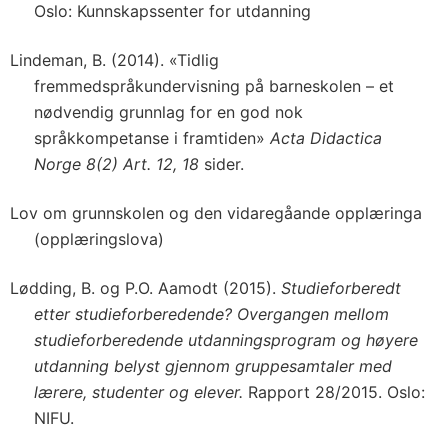
Oslo: Kunnskapssenter for utdanning
Lindeman, B. (2014). «Tidlig
fremmedspråkundervisning på barneskolen – et
nødvendig grunnlag for en god nok
språkkompetanse i framtiden»
Acta Didactica
Norge 8(2) Art. 12, 18
sider.
Lov om grunnskolen og den vidaregåande opplæringa
(opplæringslova)
Lødding, B. og P.O. Aamodt (2015).
Studieforberedt
etter studieforberedende? Overgangen mellom
studieforberedende utdanningsprogram og høyere
utdanning belyst gjennom gruppesamtaler med
lærere, studenter og elever.
Rapport 28/2015. Oslo:
NIFU.