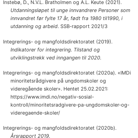
Instebø, D., N.V.L. Bratholmen og A.L. Keute (2021).
Utdanningsløpet til unge innvandrere Personer som
innvandret før fylte 17 år, født fra 1980 til1990, i
utdanning og arbeid
. SSB-rapport 2021/3
Integrerings- og mangfoldsdirektoratet (2019).
Indikatorer for integrering. Tilstand og
utviklingstrekk ved inngangen til 2020.
Integrerings- og mangfoldsdirektoratet (2020a). «IMDi
minoritetsrådgivere på ungdomskoler og
videregående skoler». Hentet 25.02.2021:
https://www.imdi.no/negativ-sosial-
kontroll/minoritetsradgivere-pa-ungdomskoler-og-
videregaende-skoler/
Integrerings- og mangfoldsdirektoratet (2020b).
Årsrapport 2019.