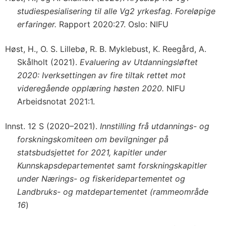
studiespesialisering til alle Vg2 yrkesfag. Foreløpige
erfaringer.
Rapport 2020:27. Oslo: NIFU
Høst, H., O. S. Lillebø, R. B. Myklebust, K. Reegård, A.
Skålholt (2021).
Evaluering av Utdanningsløftet
2020: Iverksettingen av fire tiltak rettet mot
videregående opplæring høsten 2020.
NIFU
Arbeidsnotat 2021:1.
Innst. 12 S (2020–2021).
Innstilling frå utdannings- og
forskningskomiteen om bevilgninger på
statsbudsjettet for 2021, kapitler under
Kunnskapsdepartementet samt forskningskapitler
under Nærings- og fiskeridepartementet og
Landbruks- og matdepartementet (rammeområde
16
)