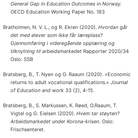
General Gap in Education Outcomes in Norway.
OECD Education Working Paper No. 183
Bratholmen, N. V. L., og R. Ekren (2020).
Hvordan går
det med elever som ikke får læreplass?
Gjennomføring i videregående opplæring og
tilknytning til arbeidsmarkedet
Rapporter 2020/34
Oslo: SSB
Bratsberg, B., T. Nyen og O. Raaum (2020). «Economic
returns to adult vocational qualifications.»
Journal
of Education and work
33 (2), 4-15.
Bratsberg, B., S. Markussen, K. Røed, O.Raaum, T.
Vigtel og G. Eielsen (2020).
Hvem tar støyten?
Arbeidsmarkedet under Korona-krisen.
Oslo:
Frischsenteret.