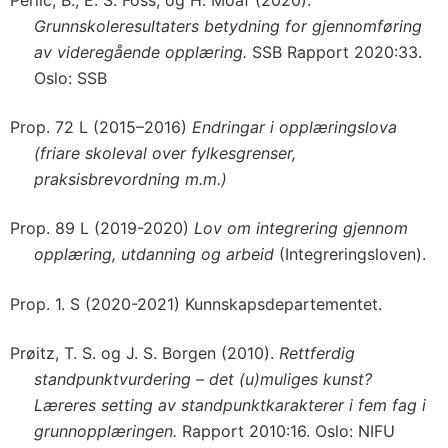
Grunnskoleresultaters betydning for gjennomføring
av videregående opplæring.
SSB Rapport 2020:33.
Oslo: SSB
Prop. 72 L (2015–2016)
Endringar i opplæringslova
(friare skoleval over fylkesgrenser,
praksisbrevordning m.m.)
Prop. 89 L (2019-2020)
Lov om integrering gjennom
opplæring, utdanning og arbeid
(Integreringsloven).
Prop. 1. S (2020-2021) Kunnskapsdepartementet.
Prøitz, T. S. og J. S. Borgen (2010).
Rettferdig
standpunktvurdering – det (u)muliges kunst?
Læreres setting av standpunktkarakterer i fem fag i
grunnopplæringen.
Rapport 2010:16. Oslo: NIFU