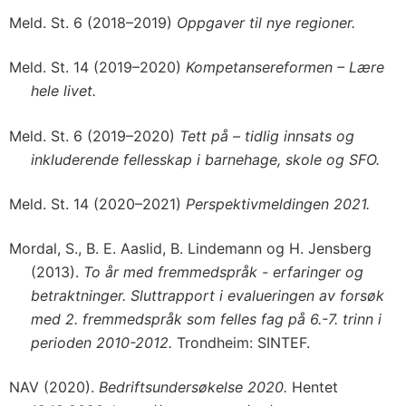
Meld. St. 6 (2018–2019)
Oppgaver til nye regioner.
Meld. St. 14 (2019–2020)
Kompetansereformen – Lære
hele livet.
Meld. St. 6 (2019–2020)
Tett på – tidlig innsats og
inkluderende fellesskap i barnehage, skole og SFO.
Meld. St. 14 (2020–2021)
Perspektivmeldingen 2021.
Mordal, S., B. E. Aaslid, B. Lindemann og H. Jensberg
(2013).
To år med fremmedspråk - erfaringer og
betraktninger. Sluttrapport i evalueringen av forsøk
med 2. fremmedspråk som felles fag på 6.-7. trinn i
perioden 2010-2012.
Trondheim: SINTEF.
NAV (2020).
Bedriftsundersøkelse 2020.
Hentet