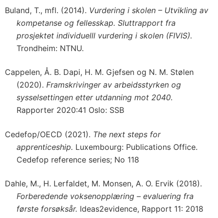
Buland, T., mfl. (2014).
Vurdering i skolen – Utvikling av
kompetanse og fellesskap. Sluttrapport fra
prosjektet individuelll vurdering i skolen (FIVIS).
Trondheim: NTNU.
Cappelen, Å. B. Dapi, H. M. Gjefsen og N. M. Stølen
(2020).
Framskrivinger av arbeidsstyrken og
sysselsettingen etter utdanning mot 2040.
Rapporter 2020:41 Oslo: SSB
Cedefop/OECD (2021).
The next steps for
apprenticeship.
Luxembourg: Publications Office.
Cedefop reference series; No 118
Dahle, M., H. Lerfaldet, M. Monsen, A. O. Ervik (2018).
Forberedende voksenopplæring – evaluering fra
første forsøksår.
Ideas2evidence, Rapport 11: 2018