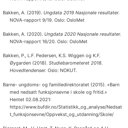
Bakken, A. (2019).
Ungdata 2019 Nasjonale resultater.
NOVA-rapport 9/19. Oslo: OsloMet
Bakken, A. (2020).
Ungdata 2020 Nasjonale resultater.
NOVA-rapport 16/20. Oslo: OsloMet
Bakken, P., L.F. Pedersen, K.S. Wiggen og K.F.
Øygarden (2018).
Studiebarometeret 2018.
Hovedtendenser.
Oslo: NOKUT.
Barne- ungdoms- og familiedirektoratet (2015). «Barn
med nedsatt funksjonsevne i skole og fritid.»
Hentet 02.08.2021:
https://www.bufdir.no/Statistikk_og_analyse/Nedsat
t_funksjonsevne/Oppvekst_og_utdanning/Skole/