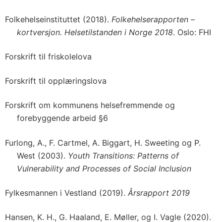
Folkehelseinstituttet (2018).
Folkehelserapporten –
kortversjon. Helsetilstanden i Norge 2018
. Oslo: FHI
Forskrift til friskolelova
Forskrift til opplæringslova
Forskrift om kommunens helsefremmende og
forebyggende arbeid §6
Furlong, A., F. Cartmel, A. Biggart, H. Sweeting og P.
West (2003).
Youth Transitions: Patterns of
Vulnerability and Processes of Social Inclusion
Fylkesmannen i Vestland (2019).
Årsrapport 2019
Hansen, K. H., G. Haaland, E. Møller, og I. Vagle (2020).