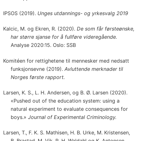
IPSOS (2019).
Unges utdannings- og yrkesvalg 2019
Kalcic, M. og Ekren, R. (2020).
De som får førsteønske,
har større sjanse for å fullføre videregående.
Analyse 2020:15. Oslo: SSB
Komitéen for rettighetene til mennesker med nedsatt
funksjonsevne (2019).
Avluttende merknader til
Norges første rapport.
Larsen, K. S., L. H. Andersen, og B. Ø. Larsen (2020).
«Pushed out of the education system: using a
natural experiment to evaluate consequences for
boys.»
Journal of Experimental Criminology.
Larsen, T., F. K. S. Mathisen, H. B. Urke, M. Kristensen,
B. Brastad, M. Vik, R. H. Waldahl og K. Antonsen