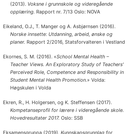
(2013).
Voksne i grunnskole og videregående
opplæring.
Rapport nr. 7/13 Oslo: NOVA
Eikeland, O.J., T. Manger og A. Asbjørnsen (2016).
Norske innsette: Utdanning, arbeid, ønske og
planer.
Rapport 2/2016, Statsforvalteren i Vestland
Ekornes, S. M. (2016). «
School Mental Health –
Teacher Views. An Exploratory Study of Teachers'
Perceived Role, Competence and Responsibility in
Student Mental Health Promotion.
» Volda:
Høgskulen i Volda
Ekren, R., H. Holgersen, og K. Steffensen (2017).
Kompetanseprofil for lærere i videregående skole.
Hovedresultater 2017.
Oslo: SSB
Eksamensgruppa (2019).
Kunnskapsgrunnlag for