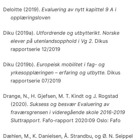
Deloitte (2019).
Evaluering av nytt kapittel 9 A i
opplæringsloven
Diku (2019a).
Utfordrende og utbytterikt. Norske
elever på utenlandsopphold i Vg 2.
Dikus
rapportserie 12/2019
Diku (2019b).
Europeisk mobilitet i fag- og
yrkesopplæringen – erfaring og utbytte.
Dikus
rapportserie 07/2019
Drange, N., H. Gjefsen, M. T. Kindt og J. Rogstad
(2020).
Suksess og besvær Evaluering av
fraværsgrensen i videregående skole 2016-2019
Sluttrapport.
Fafo-rapport 2020:09 Oslo: Fafo
Dæhlen, M., K. Danielsen, Å. Strandbu, og Ø. N. Seippel