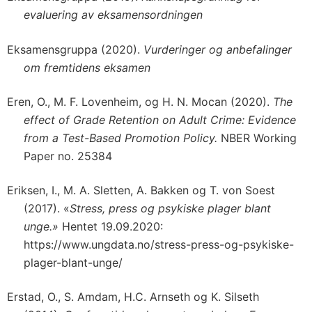
evaluering av eksamensordningen
Eksamensgruppa (2020).
Vurderinger og anbefalinger
om fremtidens eksamen
Eren, O., M. F. Lovenheim, og H. N. Mocan (2020).
The
effect of Grade Retention on Adult Crime: Evidence
from a Test-Based Promotion Policy.
NBER Working
Paper no. 25384
Eriksen, I., M. A. Sletten, A. Bakken og T. von Soest
(2017). «
Stress, press og psykiske plager blant
unge.»
Hentet 19.09.2020:
https://www.ungdata.no/stress-press-og-psykiske-
plager-blant-unge/
Erstad, O., S. Amdam, H.C. Arnseth og K. Silseth