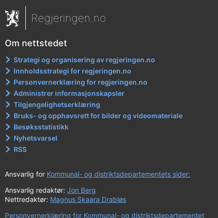
Regjeringen.no
Om nettstedet
Strategi og organisering av regjeringen.no
Innholdsstrategi for regjeringen.no
Personvernerklæring for regjeringen.no
Administrer informasjonskapsler
Tilgjengelighetserklæring
Bruks- og opphavsrett for bilder og videomateriale
Besøksstatistikk
Nyhetsvarsel
RSS
Ansvarlig for
Kommunal- og distriktsdepartementets sider:
Ansvarlig redaktør:
Jon Berg
Nettredaktør:
Magnus Skaara Drabløs
Personvernerklæring for Kommunal- og distriktsdepartementet