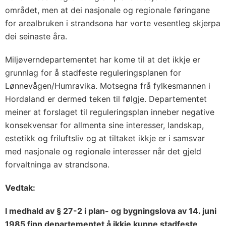
området, men at dei nasjonale og regionale føringane
for arealbruken i strandsona har vorte vesentleg skjerpa
dei seinaste åra.
Miljøverndepartementet har kome til at det ikkje er
grunnlag for å stadfeste reguleringsplanen for
Lønnevågen/Humravika. Motsegna frå fylkesmannen i
Hordaland er dermed teken til følgje. Departementet
meiner at forslaget til reguleringsplan inneber negative
konsekvensar for allmenta sine interesser, landskap,
estetikk og friluftsliv og at tiltaket ikkje er i samsvar
med nasjonale og regionale interesser når det gjeld
forvaltninga av strandsona.
Vedtak
:
I medhald av § 27-2 i plan- og bygningslova av 14. juni
1985 finn departementet å ikkje kunne stadfeste