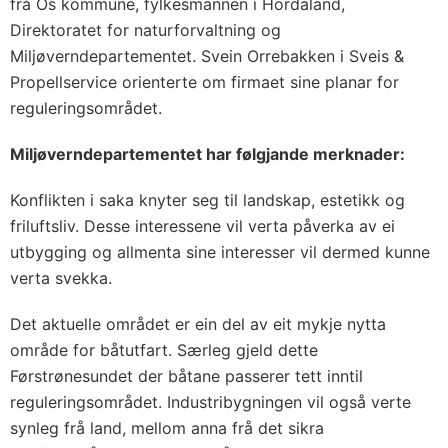
frå Os kommune, fylkesmannen i Hordaland,
Direktoratet for naturforvaltning og
Miljøverndepartementet. Svein Orrebakken i Sveis &
Propellservice orienterte om firmaet sine planar for
reguleringsområdet.
Miljøverndepartementet har følgjande merknader:
Konflikten i saka knyter seg til landskap, estetikk og
friluftsliv. Desse interessene vil verta påverka av ei
utbygging og allmenta sine interesser vil dermed kunne
verta svekka.
Det aktuelle området er ein del av eit mykje nytta
område for båtutfart. Særleg gjeld dette
Førstrønesundet der båtane passerer tett inntil
reguleringsområdet. Industribygningen vil også verte
synleg frå land, mellom anna frå det sikra