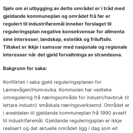
Sjølv om ei utbygging av dette området er i tråd med
gjeldande kommuneplan og området frå før er
regulert til industriføremål inneber forslaget til
reguleringsplan negative konsekvensar for allmenta
sine interesser, landskap, estetikk og friluftsliv.
Tiltaket er ikkje i samsvar med nasjonale og regionale
interesser når det gjeld forvaltninga av strandsona.
Bakgrunn for saka:
Konflikten i saka gjeld reguleringsplanen for
Lønnevågen/Humravika. Kommunen har vedteke
omregulering frå næringsområde for industri/havbruk til
lettare industri/ småskala næringsverksemd. Området er
i arealdelen til gjeldande kommuneplan frå 1990 avsett
til industriføremål. Gjeldande reguleringsplan er ikkje
realisert og det aktuelle området ligg i dag som eit