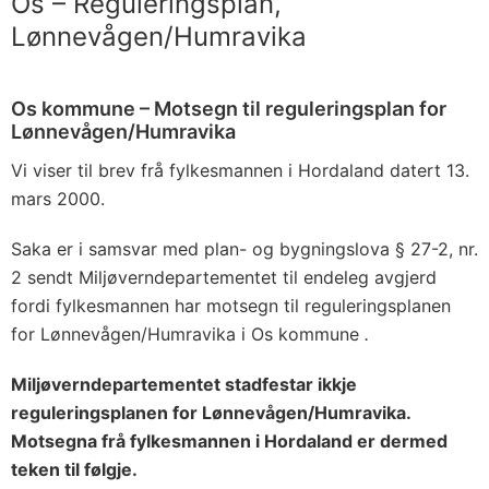
Os – Reguleringsplan,
Lønnevågen/Humravika
Os kommune – Motsegn til reguleringsplan for
Lønnevågen/Humravika
Vi viser til brev frå fylkesmannen i Hordaland datert 13.
mars 2000.
Saka er i samsvar med plan- og bygningslova § 27-2, nr.
2 sendt Miljøverndepartementet til endeleg avgjerd
fordi fylkesmannen har motsegn til reguleringsplanen
for Lønnevågen/Humravika i Os kommune
.
Miljøverndepartementet stadfestar ikkje
reguleringsplanen for Lønnevågen/Humravika.
Motsegna frå fylkesmannen i Hordaland er dermed
teken til følgje.