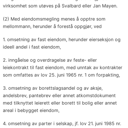
virksomhet som utøves på Svalbard eller Jan Mayen.
(2) Med eiendomsmegling menes å opptre som
mellommann, herunder å forestå oppgjør, ved
1. omsetning av fast eiendom, herunder eierseksjon og
ideell andel i fast eiendom,
2. inngåelse og overdragelse av feste- eller
leiekontrakt til fast eiendom, med unntak av kontrakter
som omfattes av lov 25. juni 1965 nr. 1 om forpakting,
3. omsetning av borettslagsandel og av aksje,
andelsbrev, pantebrev eller annet atkomstdokument
med tilknyttet leierett eller borett til bolig eller annet
areal i bebygget eiendom,
4. omsetning av parter i selskap, jf. lov 21. juni 1985 nr.