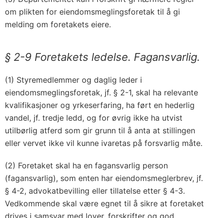
om plikten for eiendomsmeglingsforetak til å gi
melding om foretakets eiere.
§ 2-9 Foretakets ledelse. Fagansvarlig.
(1) Styremedlemmer og daglig leder i
eiendomsmeglingsforetak, jf. § 2-1, skal ha relevante
kvalifikasjoner og yrkeserfaring, ha ført en hederlig
vandel, jf. tredje ledd, og for øvrig ikke ha utvist
utilbørlig atferd som gir grunn til å anta at stillingen
eller vervet ikke vil kunne ivaretas på forsvarlig måte.
(2) Foretaket skal ha en fagansvarlig person
(fagansvarlig), som enten har eiendomsmeglerbrev, jf.
§ 4-2, advokatbevilling eller tillatelse etter § 4-3.
Vedkommende skal være egnet til å sikre at foretaket
drives i samsvar med lover, forskrifter og god