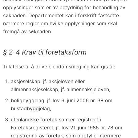
opplysninger som er av betydning for behandling av
søknaden. Departementet kan i forskrift fastsette
nærmere regler om hvilke opplysninger som skal
fremgå av søknaden.
§ 2-4 Krav til foretaksform
Tillatelse til å drive eiendomsmegling kan gis til:
aksjeselskap, jf. aksjeloven eller
allmennaksjeselskap, jf. allmennaksjeloven,
boligbyggelag, jf. lov 6. juni 2006 nr. 38 om
bustadbyggjelag,
utenlandske foretak som er registrert i
Foretaksregisteret, jf. lov 21. juni 1985 nr. 78 om
registrering av foretak, som oppfyller nærmere