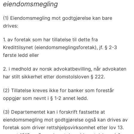
eiendoms­megling
(1) Eiendomsmegling mot godtgjørelse kan bare
drives:
1. av foretak som har tillatelse til dette fra
Kredittilsynet (eiendomsmeglingsforetak), jf. § 2-3
første ledd eller
2. i medhold av norsk advokatbevilling, når advokaten
har stilt sikkerhet etter domstolsloven § 222.
(2) Tillatelse kreves ikke for banker som forestår
oppgjør som nevnt i § 1-2 annet ledd.
(3) Departementet kan i forskrift fastsette at
eiendomsmegling mot godtgjørelse også kan drives av
foretak som driver rettshjelpsvirksomhet etter lov 13.