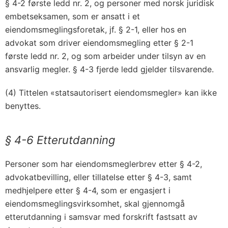
§ 4-2 første ledd nr. 2, og personer med norsk juridisk
embetseksamen, som er ansatt i et
eiendomsmeglingsforetak, jf. § 2-1, eller hos en
advokat som driver eiendomsmegling etter § 2-1
første ledd nr. 2, og som arbeider under tilsyn av en
ansvarlig megler. § 4-3 fjerde ledd gjelder tilsvarende.
(4) Tittelen «statsautorisert eiendomsmegler» kan ikke
benyttes.
§ 4-6 Etterutdanning
Personer som har eiendomsmeglerbrev etter § 4-2,
advokatbevilling, eller tillatelse etter § 4-3, samt
medhjelpere etter § 4-4, som er engasjert i
eiendomsmeglingsvirksomhet, skal gjennomgå
etterutdanning i samsvar med forskrift fastsatt av