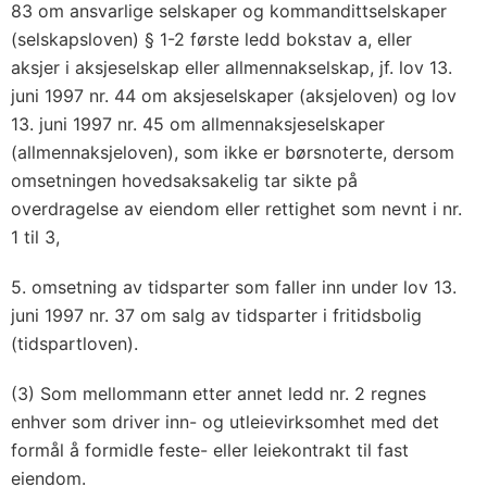
83 om ansvarlige selskaper og kommandittselskaper
(selskapsloven) § 1-2 første ledd bokstav a, eller
aksjer i aksjeselskap eller allmennakselskap, jf. lov 13.
juni 1997 nr. 44 om aksjeselskaper (aksjeloven) og lov
13. juni 1997 nr. 45 om allmennaksjeselskaper
(allmennaksjeloven), som ikke er børsnoterte, dersom
omsetningen hovedsaksakelig tar sikte på
overdragelse av eiendom eller rettighet som nevnt i nr.
1 til 3,
5. omsetning av tidsparter som faller inn under lov 13.
juni 1997 nr. 37 om salg av tidsparter i fritidsbolig
(tidspartloven).
(3) Som mellommann etter annet ledd nr. 2 regnes
enhver som driver inn- og utleievirksomhet med det
formål å formidle feste- eller leiekontrakt til fast
eiendom.