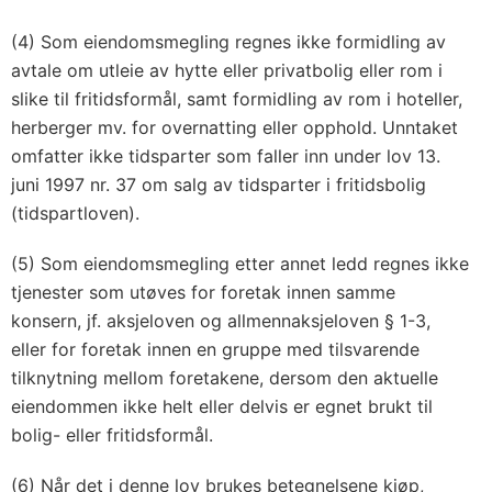
(4) Som eiendomsmegling regnes ikke formidling av
avtale om utleie av hytte eller privatbolig eller rom i
slike til fritidsformål, samt formidling av rom i hoteller,
herberger mv. for overnatting eller opphold. Unntaket
omfatter ikke tidsparter som faller inn under lov 13.
juni 1997 nr. 37 om salg av tidsparter i fritidsbolig
(tidspartloven).
(5) Som eiendomsmegling etter annet ledd regnes ikke
tjenester som utøves for foretak innen samme
konsern, jf. aksjeloven og allmennaksjeloven § 1-3,
eller for foretak innen en gruppe med tilsvarende
tilknytning mellom foretakene, dersom den aktuelle
eiendommen ikke helt eller delvis er egnet brukt til
bolig- eller fritidsformål.
(6) Når det i denne lov brukes betegnelsene kjøp,