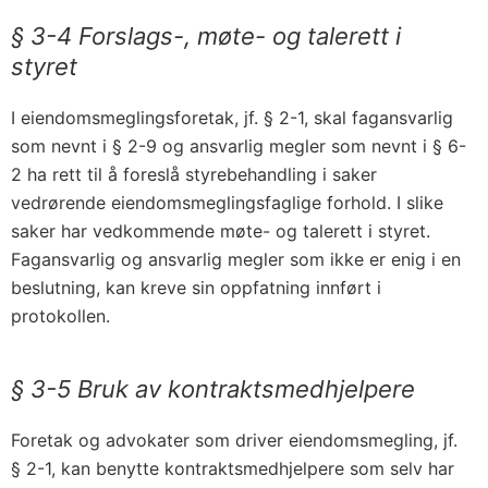
§ 3-4 Forslags-, møte- og talerett i
styret
I eiendomsmeglingsforetak, jf. § 2-1, skal fag­ansvarlig
som nevnt i § 2-9 og ansvarlig megler som nevnt i § 6-
2 ha rett til å foreslå styre­behandling i saker
vedrørende eiendomsmeglingsfaglige forhold. I slike
saker har vedkommende møte- og talerett i styret.
Fagansvarlig og ansvarlig megler som ikke er enig i en
beslutning, kan kreve sin oppfatning innført i
protokollen.
§ 3-5 Bruk av kontraktsmedhjelpere
Foretak og advokater som driver eiendoms­megling, jf.
§ 2-1, kan benytte kontraktsmedhjelpere som selv har