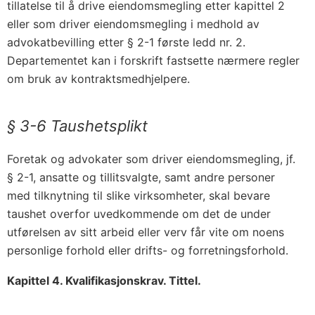
tillatelse til å drive eiendoms­megling etter kapittel 2
eller som driver eiendomsmegling i medhold av
advokatbevilling etter § 2-1 første ledd nr. 2.
Departementet kan i forskrift fastsette nærmere regler
om bruk av kontraktsmedhjelpere.
§ 3-6 Taushetsplikt
Foretak og advokater som driver eiendoms­megling, jf.
§ 2-1, ansatte og tillitsvalgte, samt andre personer
med tilknytning til slike virksomheter, skal bevare
taushet overfor uvedkommende om det de under
utførelsen av sitt arbeid eller verv får vite om noens
personlige forhold eller drifts- og forretningsforhold.
Kapittel 4. Kvalifikasjonskrav. Tittel.