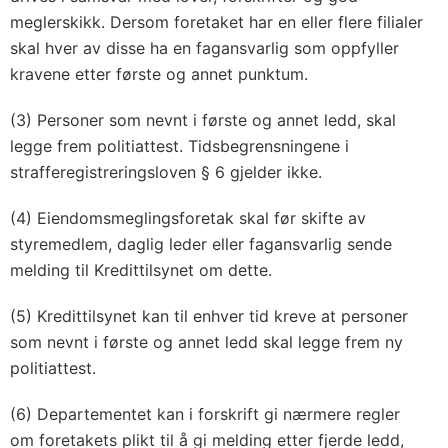
meglerskikk. Dersom foretaket har en eller flere filialer
skal hver av disse ha en fagansvarlig som oppfyller
kravene etter første og annet punktum.
(3) Personer som nevnt i første og annet ledd, skal
legge frem politiattest. Tidsbegrensningene i
strafferegistreringsloven § 6 gjelder ikke.
(4) Eiendomsmeglingsforetak skal før skifte av
styremedlem, daglig leder eller fagansvarlig sende
melding til Kredittilsynet om dette.
(5) Kredittilsynet kan til enhver tid kreve at personer
som nevnt i første og annet ledd skal legge frem ny
politiattest.
(6) Departementet kan i forskrift gi nærmere regler
om foretakets plikt til å gi melding etter fjerde ledd,