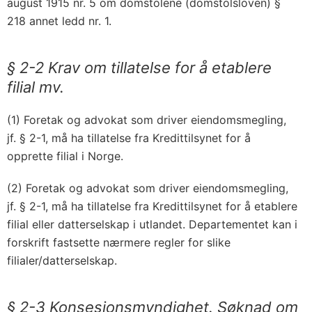
august 1915 nr. 5 om domstolene (domstolsloven) §
218 annet ledd nr. 1.
§ 2-2 Krav om tillatelse for å etablere
filial mv.
(1) Foretak og advokat som driver eiendomsmegling,
jf. § 2-1, må ha tillatelse fra Kredittilsynet for å
opprette filial i Norge.
(2) Foretak og advokat som driver eiendomsmegling,
jf. § 2-1, må ha tillatelse fra Kredittilsynet for å etablere
filial eller datterselskap i utlandet. Departementet kan i
forskrift fastsette nærmere regler for slike
filialer/datterselskap.
§ 2-3 Konsesjonsmyndighet. Søknad om