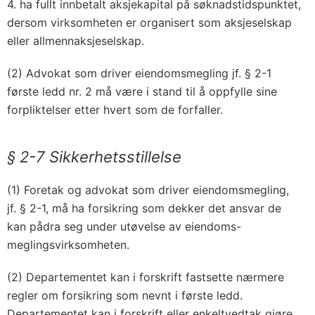
4. ha fullt innbetalt aksjekapital på søknadstidspunktet,
dersom virksomheten er organisert som aksjeselskap
eller allmennaksjeselskap.
(2) Advokat som driver eiendomsmegling jf. § 2-1
første ledd nr. 2 må være i stand til å oppfylle sine
forpliktelser etter hvert som de forfaller.
§ 2-7 Sikkerhetsstillelse
(1) Foretak og advokat som driver eiendoms­megling,
jf. § 2-1, må ha forsikring som dekker det ansvar de
kan pådra seg under utøvelse av eiendoms­-
meglingsvirksomheten.
(2) Departementet kan i forskrift fastsette nærmere
regler om forsikring som nevnt i første ledd.
Departementet kan i forskrift eller enkeltvedtak gjøre