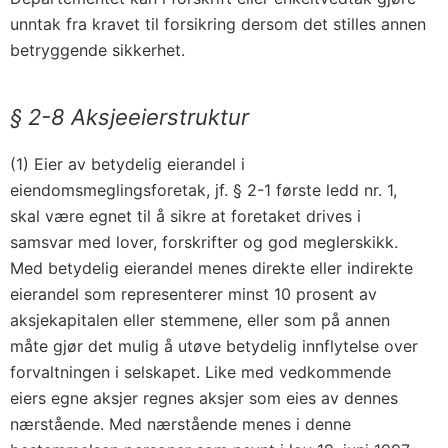
unntak fra kravet til forsikring dersom det stilles annen
betryggende sikkerhet.
§ 2-8 Aksjeeierstruktur
(1) Eier av betydelig eierandel i
eiendomsmeglingsforetak, jf. § 2-1 første ledd nr. 1,
skal være egnet til å sikre at foretaket drives i
samsvar med lover, forskrifter og god meglerskikk.
Med betydelig eierandel menes direkte eller indirekte
eierandel som representerer minst 10 prosent av
aksjekapitalen eller stemmene, eller som på annen
måte gjør det mulig å utøve betydelig innflytelse over
forvaltningen i selskapet. Like med vedkommende
eiers egne aksjer regnes aksjer som eies av dennes
nærstående. Med nærstående menes i denne