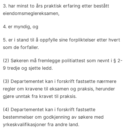
3. har minst to års praktisk erfaring etter bestått
eiendomsmeglereksamen,
4. er myndig, og
5. er i stand til å oppfylle sine forpliktelser etter hvert
som de forfaller.
(2) Søkeren må fremlegge politiattest som nevnt i § 2-
9 tredje og sjette ledd.
(3) Departementet kan i forskrift fastsette nærmere
regler om kravene til eksamen og praksis, herunder
gjøre unntak fra kravet til praksis.
(4) Departementet kan i forskrift fastsette
bestemmelser om godkjenning av søkere med
yrkeskvalifikasjoner fra andre land.