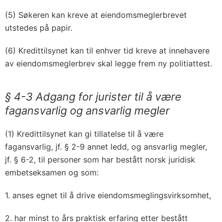
(5) Søkeren kan kreve at eiendomsmeglerbrevet
utstedes på papir.
(6) Kredittilsynet kan til enhver tid kreve at innehavere
av eiendomsmeglerbrev skal legge frem ny politiattest.
§ 4-3 Adgang for jurister til å være
fagansvarlig og ansvarlig megler
(1) Kredittilsynet kan gi tillatelse til å være
fagansvarlig, jf. § 2-9 annet ledd, og ansvarlig megler,
jf. § 6-2, til personer som har bestått norsk juridisk
embetseksamen og som:
1. anses egnet til å drive eiendomsmeglingsvirksomhet,
2. har minst to års praktisk erfaring etter bestått