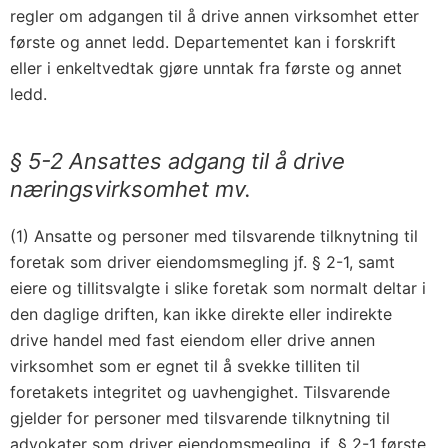
regler om adgangen til å drive annen virksomhet etter
første og annet ledd. Departementet kan i forskrift
eller i enkeltvedtak gjøre unntak fra første og annet
ledd.
§ 5-2 Ansattes adgang til å drive
næringsvirksomhet mv.
(1) Ansatte og personer med tilsvarende tilknytning til
foretak som driver eiendomsmegling jf. § 2-1, samt
eiere og tillitsvalgte i slike foretak som normalt deltar i
den daglige driften, kan ikke direkte eller indirekte
drive handel med fast eiendom eller drive annen
virksomhet som er egnet til å svekke tilliten til
foretakets integritet og uavhengighet. Tilsvarende
gjelder for personer med tilsvarende tilknytning til
advokater som driver eiendomsmegling, jf. § 2-1 første