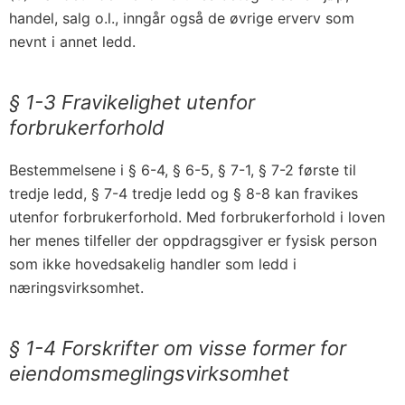
handel, salg o.l., inngår også de øvrige erverv som
nevnt i annet ledd.
§ 1-3 Fravikelighet utenfor
forbrukerforhold
Bestemmelsene i § 6-4, § 6-5, § 7-1, § 7-2 første til
tredje ledd, § 7-4 tredje ledd og § 8-8 kan fra­vikes
utenfor forbrukerforhold. Med forbrukerforhold i loven
her menes tilfeller der oppdragsgiver er fysisk person
som ikke hovedsakelig handler som ledd i
næringsvirksomhet.
§ 1-4 Forskrifter om visse former for
eiendoms­meglingsvirksomhet