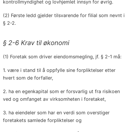
kontrollmyndighet og lovhjemlet innsyn for øvrig.
(2) Første ledd gjelder tilsvarende for filial som nevnt i
§ 2-2.
§ 2-6 Krav til økonomi
(1) Foretak som driver eiendomsmegling, jf. § 2-1 må:
1. være i stand til å oppfylle sine forpliktelser etter
hvert som de forfaller,
2. ha en egenkapital som er forsvarlig ut fra risikoen
ved og omfanget av virksomheten i foretaket,
3. ha eiendeler som har en verdi som overstiger
foretakets samlede forpliktelser og