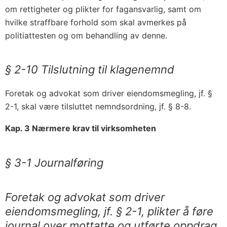
om rettigheter og plikter for fagansvarlig, samt om
hvilke straffbare forhold som skal avmerkes på
politiattesten og om behandling av denne.
§ 2-10 Tilslutning til klagenemnd
Foretak og advokat som driver eiendoms­megling, jf. §
2-1, skal være tilsluttet nemndsordning, jf. § 8-8.
Kap. 3 Nærmere krav til virksomheten
§ 3-1 Journalføring
Foretak og advokat som driver
eiendomsmegling, jf. § 2-1, plikter å føre
journal over mottatte og utførte oppdrag