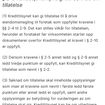
tillatelse
(1) Kredittilsynet kan gi tillatelse til å drive
eiendomsmegling til foretak som oppfyller kravene i
§§ 2-4 til 2-9. Det kan stilles vilkår for tillatelsen,
herunder at foretaket før virksomheten starter opp
dokumenterer overfor Kredittilsynet at kravet i § 2-10
er oppfylt.
(2) Dersom kravene i § 2-5 annet ledd og § 2-9 annet
ledd tredje punktum er oppfylt, kan Kredittilsynet gi
tillatelse som nevnt i § 2-2.
(3) Søknad om tillatelse skal inneholde opplysninger
som viser at kravene som nevnt i første ledd første
punktum eller annet ledd er oppfylt, samt andre
opplysninger av betydning for vurderingen av om
tillatelse skal gis. Kredittilsynet kan be om ytterligere