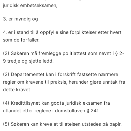
juridisk embetseksamen,
3. er myndig og
4. er i stand til å oppfylle sine forpliktelser etter hvert
som de forfaller.
(2) Søkeren må fremlegge politiattest som nevnt i § 2-
9 tredje og sjette ledd.
(3) Departementet kan i forskrift fastsette nærmere
regler om kravene til praksis, herunder gjøre unntak fra
dette kravet.
(4) Kredittilsynet kan godta juridisk eksamen fra
utlandet etter reglene i domstolloven § 241.
(5) Søkeren kan kreve at tillatelsen utstedes på papir.