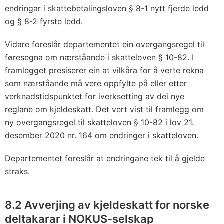
endringar i skattebetalingsloven § 8-1 nytt fjerde ledd
og § 8-2 fyrste ledd.
Vidare foreslår departementet ein overgangsregel til
føresegna om nærståande i skatteloven § 10-82. I
framlegget presiserer ein at vilkåra for å verte rekna
som nærståande må vere oppfylte på eller etter
verknadstidspunktet for iverksetting av dei nye
reglane om kjeldeskatt. Det vert vist til framlegg om
ny overgangsregel til skatteloven § 10-82 i lov 21.
desember 2020 nr. 164 om endringer i skatteloven.
Departementet foreslår at endringane tek til å gjelde
straks.
8.2 Avverjing av kjeldeskatt for norske
deltakarar i NOKUS-selskap