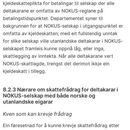
kjeldeskatteplikta for betalingar til selskap der alle
deltakarane er omfatta av NOKUS-reglane på
betalingstidspunktet. Departementet syner til
bakgrunnen for at NOKUS-selskap i utgangspunktet er
omfatta av kjeldeskatten; med eit fullstendig unntak
for slike selskap ville utanlandske deltakarar i NOKUS-
selskapet framleis kunne oppnå låg, eller inga,
skattlegging av inntekta. Når
alle
deltakarane vert
NOKUS-skattlagde, trengst det derimot ikkje ein
kjeldeskatt i tillegg.
8.2.3 Nærare om skattefrådrag for deltakarar i
NOKUS-selskap med både norske og
utanlandske eigarar
Kven som kan krevje frådrag
Ein føresetnad for å kunne krevje skattefrådrag etter