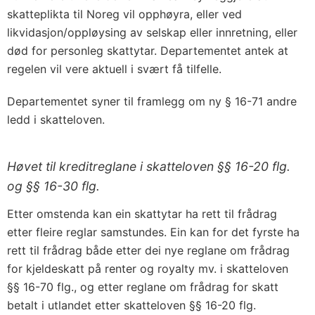
skatteplikta til Noreg vil opphøyra, eller ved
likvidasjon/oppløysing av selskap eller innretning, eller
død for personleg skattytar. Departementet antek at
regelen vil vere aktuell i svært få tilfelle.
Departementet syner til framlegg om ny § 16-71 andre
ledd i skatteloven.
Høvet til kreditreglane i skatteloven §§ 16-20 flg.
og §§ 16-30 flg.
Etter omstenda kan ein skattytar ha rett til frådrag
etter fleire reglar samstundes. Ein kan for det fyrste ha
rett til frådrag både etter dei nye reglane om frådrag
for kjeldeskatt på renter og royalty mv. i skatteloven
§§ 16-70 flg., og etter reglane om frådrag for skatt
betalt i utlandet etter skatteloven §§ 16-20 flg.