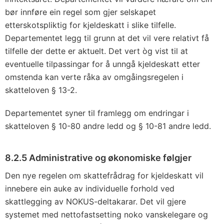
bør innføre ein regel som gjer selskapet
etterskotspliktig for kjeldeskatt i slike tilfelle.
Departementet legg til grunn at det vil vere relativt få
tilfelle der dette er aktuelt. Det vert òg vist til at
eventuelle tilpassingar for å unngå kjeldeskatt etter
omstenda kan verte råka av omgåingsregelen i
skatteloven § 13-2.
Departementet syner til framlegg om endringar i
skatteloven § 10-80 andre ledd og § 10-81 andre ledd.
8.2.5 Administrative og økonomiske følgjer
Den nye regelen om skattefrådrag for kjeldeskatt vil
innebere ein auke av individuelle forhold ved
skattlegging av NOKUS-deltakarar. Det vil gjere
systemet med nettofastsetting noko vanskelegare og