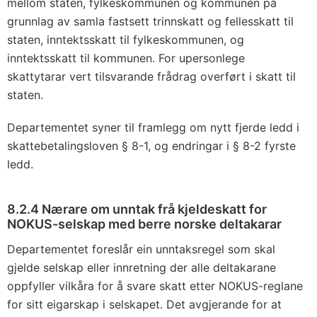
mellom staten, fylkeskommunen og kommunen på
grunnlag av samla fastsett trinnskatt og fellesskatt til
staten, inntektsskatt til fylkeskommunen, og
inntektsskatt til kommunen. For upersonlege
skattytarar vert tilsvarande frådrag overført i skatt til
staten.
Departementet syner til framlegg om nytt fjerde ledd i
skattebetalingsloven § 8-1, og endringar i § 8-2 fyrste
ledd.
8.2.4 Nærare om unntak frå kjeldeskatt for
NOKUS-selskap med berre norske deltakarar
Departementet foreslår ein unntaksregel som skal
gjelde selskap eller innretning der alle deltakarane
oppfyller vilkåra for å svare skatt etter NOKUS-reglane
for sitt eigarskap i selskapet. Det avgjerande for at