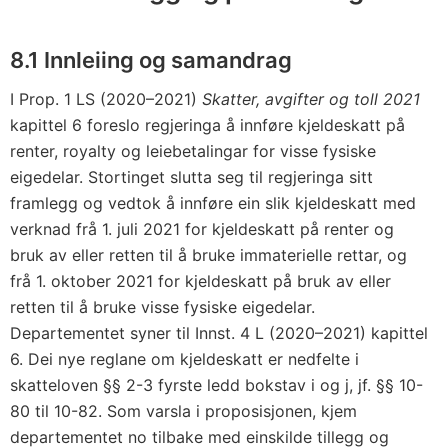
8.1 Innleiing og samandrag
I Prop. 1 LS (2020–2021)
Skatter, avgifter og toll 2021
kapittel 6 foreslo regjeringa å innføre kjeldeskatt på
renter, royalty og leiebetalingar for visse fysiske
eigedelar. Stortinget slutta seg til regjeringa sitt
framlegg og vedtok å innføre ein slik kjeldeskatt med
verknad frå 1. juli 2021 for kjeldeskatt på renter og
bruk av eller retten til å bruke immaterielle rettar, og
frå 1. oktober 2021 for kjeldeskatt på bruk av eller
retten til å bruke visse fysiske eigedelar.
Departementet syner til Innst. 4 L (2020–2021) kapittel
6. Dei nye reglane om kjeldeskatt er nedfelte i
skatteloven §§ 2-3 fyrste ledd bokstav i og j, jf. §§ 10-
80 til 10-82. Som varsla i proposisjonen, kjem
departementet no tilbake med einskilde tillegg og