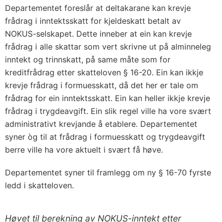
Departementet foreslår at deltakarane kan krevje
frådrag i inntektsskatt for kjeldeskatt betalt av
NOKUS-selskapet. Dette inneber at ein kan krevje
frådrag i alle skattar som vert skrivne ut på alminneleg
inntekt og trinnskatt, på same måte som for
kreditfrådrag etter skatteloven § 16-20. Ein kan ikkje
krevje frådrag i formuesskatt, då det her er tale om
frådrag for ein inntektsskatt. Ein kan heller ikkje krevje
frådrag i trygdeavgift. Ein slik regel ville ha vore svært
administrativt krevjande å etablere. Departementet
syner òg til at frådrag i formuesskatt og trygdeavgift
berre ville ha vore aktuelt i svært få høve.
Departementet syner til framlegg om ny § 16-70 fyrste
ledd i skatteloven.
Høvet til berekning av NOKUS-inntekt etter