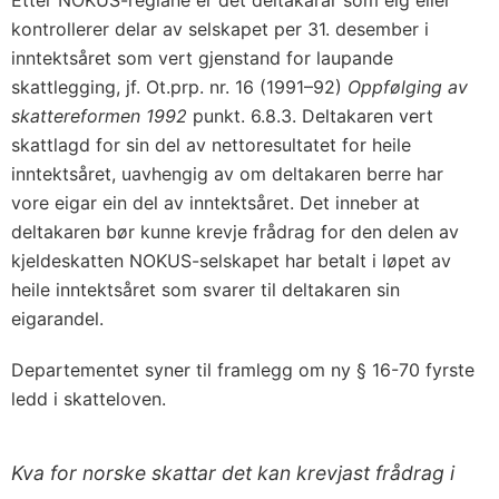
kontrollerer delar av selskapet per 31. desember i
inntektsåret som vert gjenstand for laupande
skattlegging, jf. Ot.prp. nr. 16 (1991–92)
Oppfølging av
skattereformen 1992
punkt. 6.8.3. Deltakaren vert
skattlagd for sin del av nettoresultatet for heile
inntektsåret, uavhengig av om deltakaren berre har
vore eigar ein del av inntektsåret. Det inneber at
deltakaren bør kunne krevje frådrag for den delen av
kjeldeskatten NOKUS-selskapet har betalt i løpet av
heile inntektsåret som svarer til deltakaren sin
eigarandel.
Departementet syner til framlegg om ny § 16-70 fyrste
ledd i skatteloven.
Kva for norske skattar det kan krevjast frådrag i