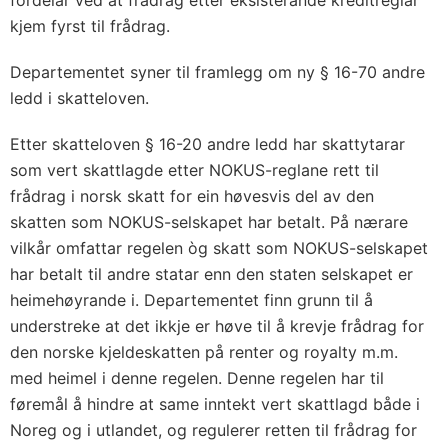
kjem fyrst til frådrag.
Departementet syner til framlegg om ny § 16-70 andre
ledd i skatteloven.
Etter skatteloven § 16-20 andre ledd har skattytarar
som vert skattlagde etter NOKUS-reglane rett til
frådrag i norsk skatt for ein høvesvis del av den
skatten som NOKUS-selskapet har betalt. På nærare
vilkår omfattar regelen òg skatt som NOKUS-selskapet
har betalt til andre statar enn den staten selskapet er
heimehøyrande i. Departementet finn grunn til å
understreke at det ikkje er høve til å krevje frådrag for
den norske kjeldeskatten på renter og royalty m.m.
med heimel i denne regelen. Denne regelen har til
føremål å hindre at same inntekt vert skattlagd både i
Noreg og i utlandet, og regulerer retten til frådrag for