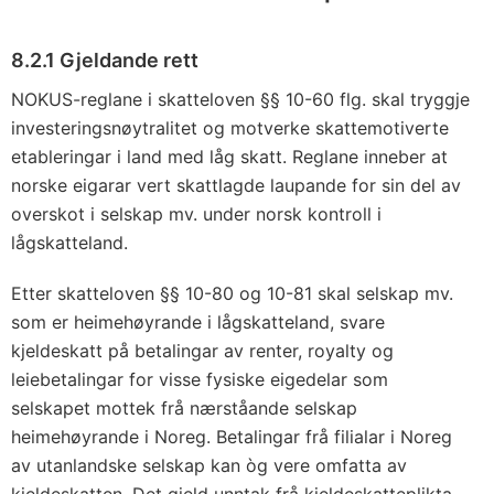
8.2.1 Gjeldande rett
NOKUS-reglane i skatteloven §§ 10-60 flg. skal tryggje
investeringsnøytralitet og motverke skattemotiverte
etableringar i land med låg skatt. Reglane inneber at
norske eigarar vert skattlagde laupande for sin del av
overskot i selskap mv. under norsk kontroll i
lågskatteland.
Etter skatteloven §§ 10-80 og 10-81 skal selskap mv.
som er heimehøyrande i lågskatteland, svare
kjeldeskatt på betalingar av renter, royalty og
leiebetalingar for visse fysiske eigedelar som
selskapet mottek frå nærståande selskap
heimehøyrande i Noreg. Betalingar frå filialar i Noreg
av utanlandske selskap kan òg vere omfatta av