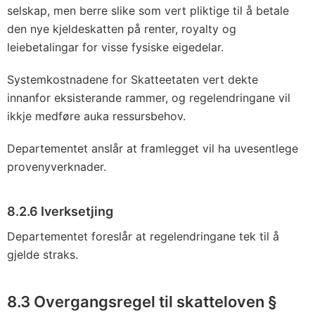
selskap, men berre slike som vert pliktige til å betale
den nye kjeldeskatten på renter, royalty og
leiebetalingar for visse fysiske eigedelar.
Systemkostnadene for Skatteetaten vert dekte
innanfor eksisterande rammer, og regelendringane vil
ikkje medføre auka ressursbehov.
Departementet anslår at framlegget vil ha uvesentlege
provenyverknader.
8.2.6 Iverksetjing
Departementet foreslår at regelendringane tek til å
gjelde straks.
8.3 Overgangsregel til skatteloven §