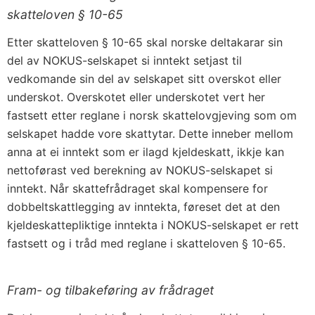
skatteloven § 10-65
Etter skatteloven § 10-65 skal norske deltakarar sin
del av NOKUS-selskapet si inntekt setjast til
vedkomande sin del av selskapet sitt overskot eller
underskot. Overskotet eller underskotet vert her
fastsett etter reglane i norsk skattelovgjeving som om
selskapet hadde vore skattytar. Dette inneber mellom
anna at ei inntekt som er ilagd kjeldeskatt, ikkje kan
nettoførast ved berekning av NOKUS-selskapet si
inntekt. Når skattefrådraget skal kompensere for
dobbeltskattlegging av inntekta, føreset det at den
kjeldeskattepliktige inntekta i NOKUS-selskapet er rett
fastsett og i tråd med reglane i skatteloven § 10-65.
Fram- og tilbakeføring av frådraget