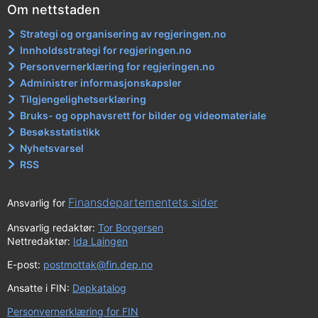
Om nettstaden
Strategi og organisering av regjeringen.no
Innholdsstrategi for regjeringen.no
Personvernerklæring for regjeringen.no
Administrer informasjonskapsler
Tilgjengelighetserklæring
Bruks- og opphavsrett for bilder og videomateriale
Besøksstatistikk
Nyhetsvarsel
RSS
Finansdepartementets sider
Ansvarlig for
Ansvarlig redaktør:
Tor Borgersen
Nettredaktør:
Ida Laingen
E-post:
postmottak@fin.dep.no
Ansatte i FIN:
Depkatalog
Personvernerklæring for FIN