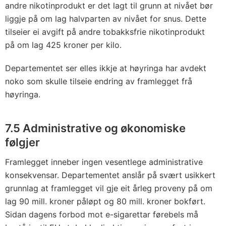
andre nikotinprodukt er det lagt til grunn at nivået bør
liggje på om lag halvparten av nivået for snus. Dette
tilseier ei avgift på andre tobakksfrie nikotinprodukt
på om lag 425 kroner per kilo.
Departementet ser elles ikkje at høyringa har avdekt
noko som skulle tilseie endring av framlegget frå
høyringa.
7.5 Administrative og økonomiske
følgjer
Framlegget inneber ingen vesentlege administrative
konsekvensar. Departementet anslår på svært usikkert
grunnlag at framlegget vil gje eit årleg proveny på om
lag 90 mill. kroner påløpt og 80 mill. kroner bokført.
Sidan dagens forbod mot e-sigarettar førebels må