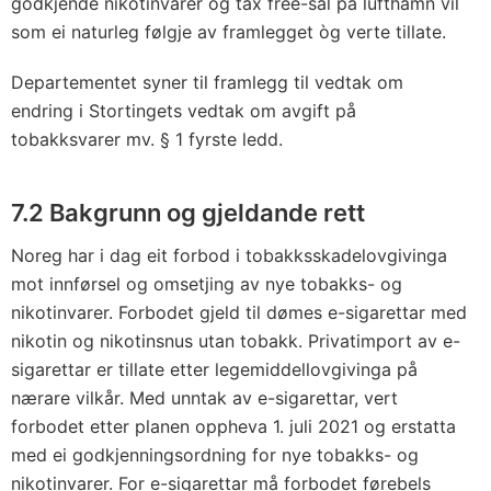
godkjende nikotinvarer og tax free-sal på lufthamn vil
som ei naturleg følgje av framlegget òg verte tillate.
Departementet syner til framlegg til vedtak om
endring i Stortingets vedtak om avgift på
tobakksvarer mv. § 1 fyrste ledd.
7.2 Bakgrunn og gjeldande rett
Noreg har i dag eit forbod i tobakksskadelovgivinga
mot innførsel og omsetjing av nye tobakks- og
nikotinvarer. Forbodet gjeld til dømes e-sigarettar med
nikotin og nikotinsnus utan tobakk. Privatimport av e-
sigarettar er tillate etter legemiddellovgivinga på
nærare vilkår. Med unntak av e-sigarettar, vert
forbodet etter planen oppheva 1. juli 2021 og erstatta
med ei godkjenningsordning for nye tobakks- og
nikotinvarer. For e-sigarettar må forbodet førebels