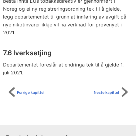
bestå inntil EUs tobakksdirektiv er gjennomført i
Noreg og ei ny registreringsordning tek til å gjelde,
legg departementet til grunn at innføring av avgift på
nye nikotinvarer ikkje vil ha verknad for provenyet i
2021.
7.6 Iverksetjing
Departementet foreslår at endringa tek til å gjelde 1.
juli 2021.
Forrige kapittel
Neste kapittel